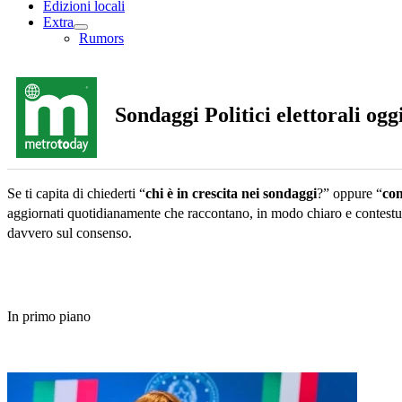
Edizioni locali
Extra
Rumors
Sondaggi Politici elettorali ogg
Se ti capita di chiederti “
chi è in crescita nei sondaggi
?” oppure “
com
aggiornati quotidianamente che raccontano, in modo chiaro e contestuali
davvero sul consenso.
In primo piano