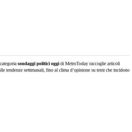
 categoria
sondaggi politici oggi
di MetroToday raccoglie articoli
alle tendenze settimanali, fino al clima d’opinione su temi che incidono