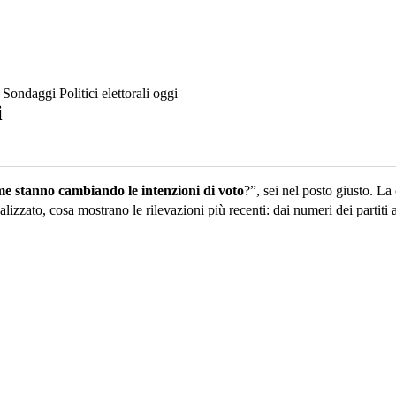
Sondaggi Politici elettorali oggi
i
e stanno cambiando le intenzioni di voto
?”, sei nel posto giusto. La
zzato, cosa mostrano le rilevazioni più recenti: dai numeri dei partiti 