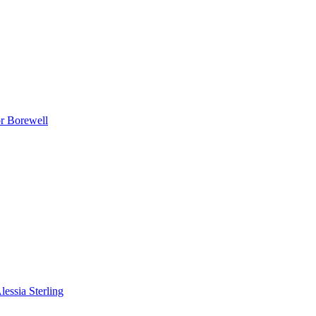
r Borewell
lessia Sterling