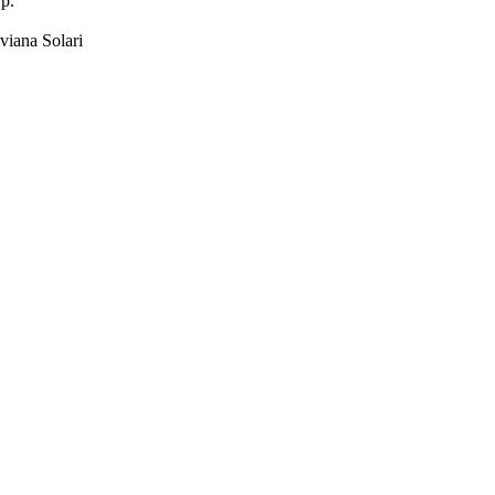
.p.
viana Solari