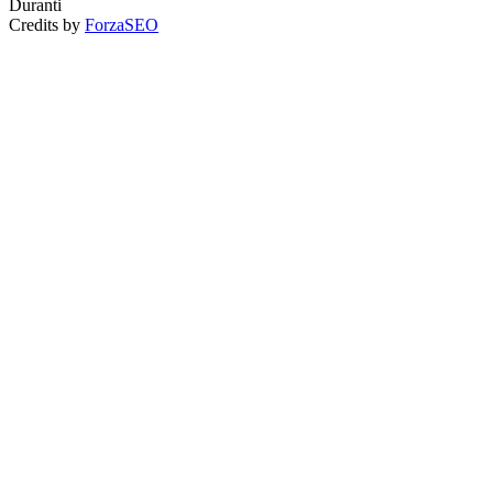
Duranti
Credits by
ForzaSEO