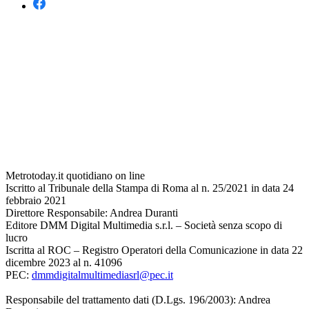
Metrotoday.it quotidiano on line
Iscritto al Tribunale della Stampa di Roma al n. 25/2021 in data 24
febbraio 2021
Direttore Responsabile: Andrea Duranti
Editore DMM Digital Multimedia s.r.l. – Società senza scopo di
lucro
Iscritta al ROC – Registro Operatori della Comunicazione in data 22
dicembre 2023 al n. 41096
PEC:
dmmdigitalmultimediasrl@pec.it
Responsabile del trattamento dati (D.Lgs. 196/2003): Andrea