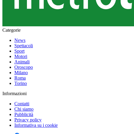
Categorie
News
Spettacoli
Sport
Motori
Animali
Oroscopo
Milano
Roma
Torino
Informazioni
Contatti
Chi siamo
Pubblicità
Privacy policy
Informativa su i cookie