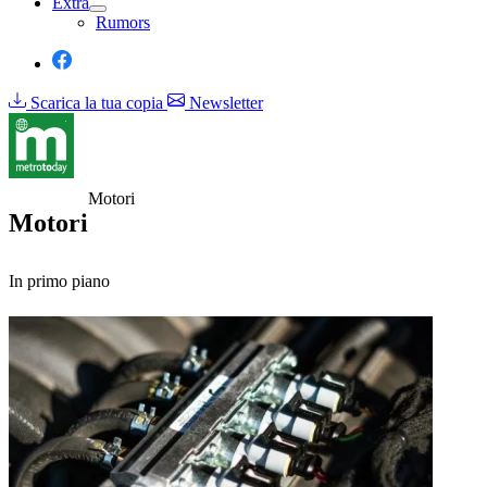
Extra
Rumors
Scarica la tua copia
Newsletter
Motori
Motori
In primo piano