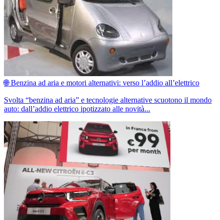
🌐 Benzina ad aria e motori alternativi: verso l’addio all’elettrico
Svolta “benzina ad aria” e tecnologie alternative scuotono il mondo
auto: dall’addio elettrico ipotizzato alle novità...