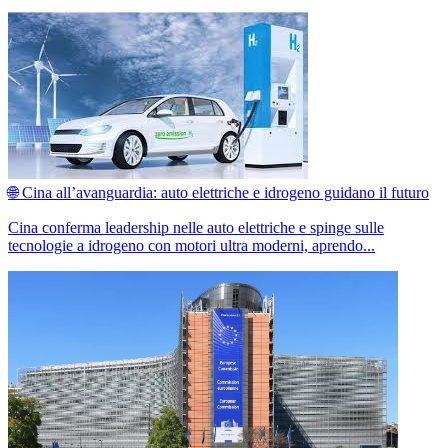
🌐 Cina all’avanguardia: auto elettriche e idrogeno guidano il futuro
Cina conferma leadership nelle auto elettriche e spinge sulle
tecnologie a idrogeno con motori ultra moderni, aprendo...