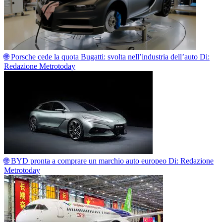
🌐 Porsche cede la quota Bugatti: svolta nell’industria dell’auto
Di:
Redazione Metrotoday
🌐 BYD pronta a comprare un marchio auto europeo
Di: Redazione
Metrotoday