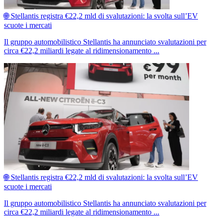
🌐 Stellantis registra €22,2 mld di svalutazioni: la svolta sull’EV
scuote i mercati
Il gruppo automobilistico Stellantis ha annunciato svalutazioni per
circa €22,2 miliardi legate al ridimensionamento ...
🌐 Stellantis registra €22,2 mld di svalutazioni: la svolta sull’EV
scuote i mercati
Il gruppo automobilistico Stellantis ha annunciato svalutazioni per
circa €22,2 miliardi legate al ridimensionamento ...