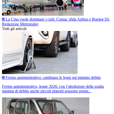
🌐 La Cina vuole dominare i cieli: Comac sfida Airbus e Boeing
Di:
Redazione Metrotoday
Tutti gli articoli
🌐 Fermo amministrativo: cambiano le leggi sul minimo debito
Fermo amministrativo, legge 2026: con l’abolizione della soglia
minima di debito anche piccoli importi possono portar...