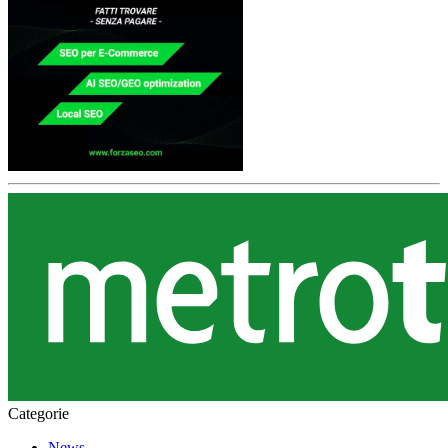
Categorie
News