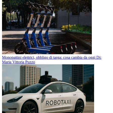
Monopattini elettrici, obbligo di targa: cosa cambia da oggi
Di:
Maria Vittoria Puzzo