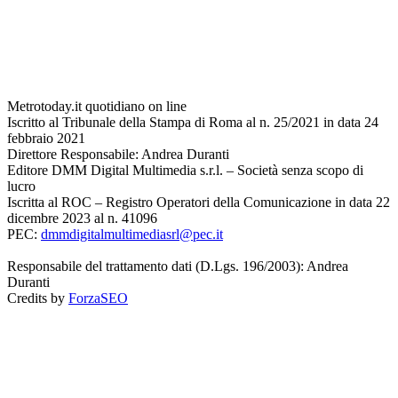
Metrotoday.it quotidiano on line
Iscritto al Tribunale della Stampa di Roma al n. 25/2021 in data 24
febbraio 2021
Direttore Responsabile: Andrea Duranti
Editore DMM Digital Multimedia s.r.l. – Società senza scopo di
lucro
Iscritta al ROC – Registro Operatori della Comunicazione in data 22
dicembre 2023 al n. 41096
PEC:
dmmdigitalmultimediasrl@pec.it
Responsabile del trattamento dati (D.Lgs. 196/2003): Andrea
Duranti
Credits by
ForzaSEO