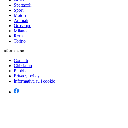
Spettacoli
Sport
Motori
Animali
Oroscopo
Milano
Roma
Torino
Informazioni
Contatti
Chi siamo
Pubblicità
Privacy policy
Informativa su i cookie