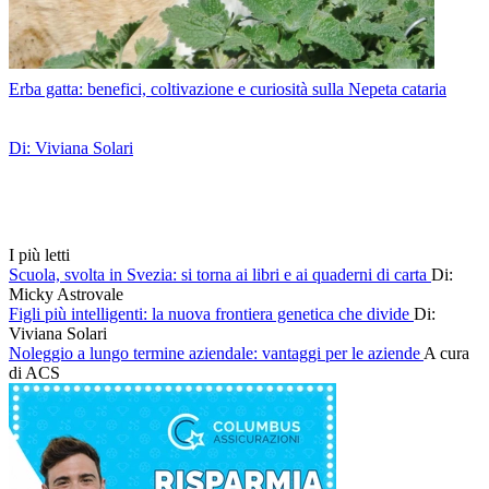
Erba gatta: benefici, coltivazione e curiosità sulla Nepeta cataria
Di: Viviana Solari
I più letti
Scuola, svolta in Svezia: si torna ai libri e ai quaderni di carta
Di:
Micky Astrovale
Figli più intelligenti: la nuova frontiera genetica che divide
Di:
Viviana Solari
Noleggio a lungo termine aziendale: vantaggi per le aziende
A cura
di ACS