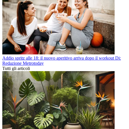
Addio spritz alle 18: il nuovo aperitivo arriva dopo il workout
Di:
Redazione Metrotoday
Tutti gli articoli