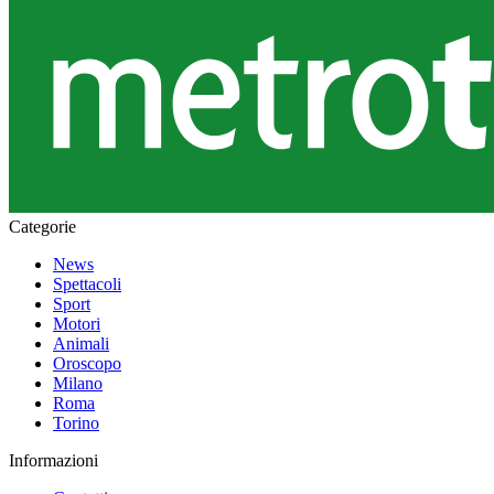
Categorie
News
Spettacoli
Sport
Motori
Animali
Oroscopo
Milano
Roma
Torino
Informazioni