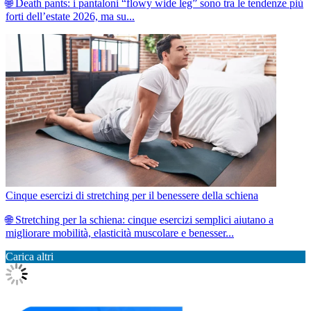
🌐 Death pants: i pantaloni “flowy wide leg” sono tra le tendenze più
forti dell’estate 2026, ma su...
Cinque esercizi di stretching per il benessere della schiena
🌐 Stretching per la schiena: cinque esercizi semplici aiutano a
migliorare mobilità, elasticità muscolare e benesser...
Carica altri