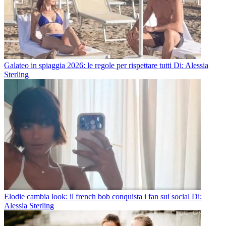
Galateo in spiaggia 2026: le regole per rispettare tutti
Di: Alessia
Sterling
Elodie cambia look: il french bob conquista i fan sui social
Di:
Alessia Sterling