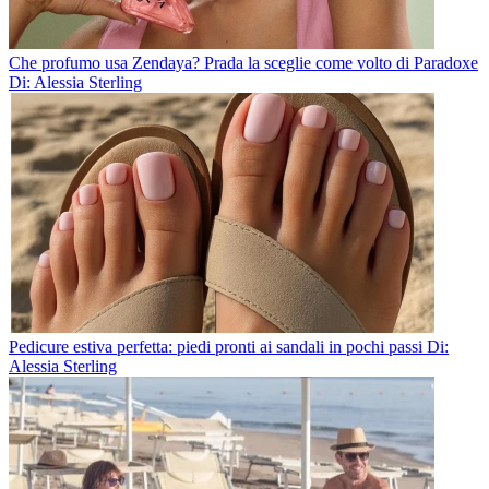
Che profumo usa Zendaya? Prada la sceglie come volto di Paradoxe
Di: Alessia Sterling
Pedicure estiva perfetta: piedi pronti ai sandali in pochi passi
Di:
Alessia Sterling