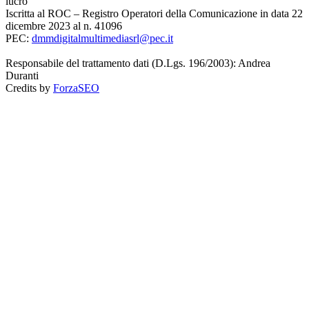
lucro
Iscritta al ROC – Registro Operatori della Comunicazione in data 22
dicembre 2023 al n. 41096
PEC:
dmmdigitalmultimediasrl@pec.it
Responsabile del trattamento dati (D.Lgs. 196/2003): Andrea
Duranti
Credits by
ForzaSEO