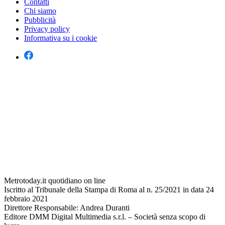
Contatti
Chi siamo
Pubblicità
Privacy policy
Informativa su i cookie
Metrotoday.it quotidiano on line
Iscritto al Tribunale della Stampa di Roma al n. 25/2021 in data 24
febbraio 2021
Direttore Responsabile: Andrea Duranti
Editore DMM Digital Multimedia s.r.l. – Società senza scopo di