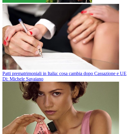
Patti prematrimoniali in Italia: cosa cambia dopo Cassazione e UE
Di: Michele Savaiano