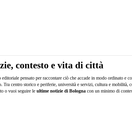
e, contesto e vita di città
o editoriale pensato per raccontare ciò che accade in modo ordinato e comp
o. Tra centro storico e periferie, università e servizi, cultura e mobili
o o vuoi seguire le
ultime notizie di Bologna
con un minimo di contesto,