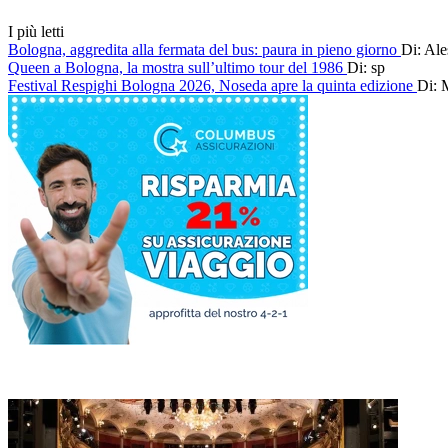
I più letti
Bologna, aggredita alla fermata del bus: paura in pieno giorno
Di: Al
Queen a Bologna, la mostra sull’ultimo tour del 1986
Di: sp
Festival Respighi Bologna 2026, Noseda apre la quinta edizione
Di: 