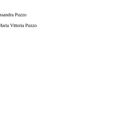
essandra Puzzo
Maria Vittoria Puzzo