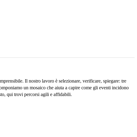
rensibile. Il nostro lavoro è selezionare, verificare, spiegare: tre
tà, componiamo un mosaico che aiuta a capire come gli eventi incidono
 qui trovi percorsi agili e affidabili.