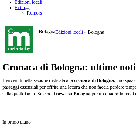
Edizioni locali
Extra
Rumors
Bologna
Edizioni locali
»
Bologna
Cronaca di Bologna: ultime notizi
Benvenuti nella sezione dedicata alla
cronaca di Bologna
, uno spazi
passaggi essenziali per offrire una lettura che non faccia perdere temp
sulla quotidianità. Se cerchi
news su Bologna
per un quadro immediat
In primo piano