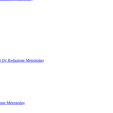
ri
Di: Redazione Metrotoday
ione Metrotoday