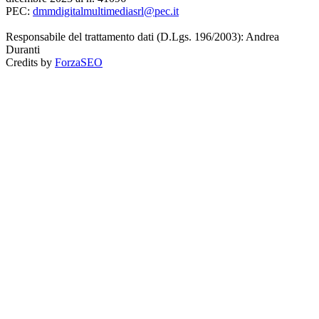
PEC:
dmmdigitalmultimediasrl@pec.it
Responsabile del trattamento dati (D.Lgs. 196/2003): Andrea
Duranti
Credits by
ForzaSEO