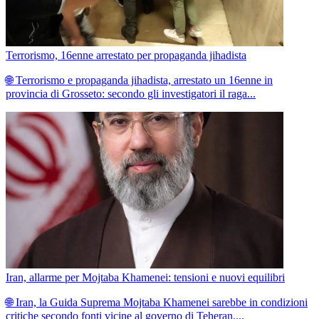
Terrorismo, 16enne arrestato per propaganda jihadista
🌐 Terrorismo e propaganda jihadista, arrestato un 16enne in
provincia di Grosseto: secondo gli investigatori il raga...
Iran, allarme per Mojtaba Khamenei: tensioni e nuovi equilibri
🌐 Iran, la Guida Suprema Mojtaba Khamenei sarebbe in condizioni
critiche secondo fonti vicine al governo di Teheran....