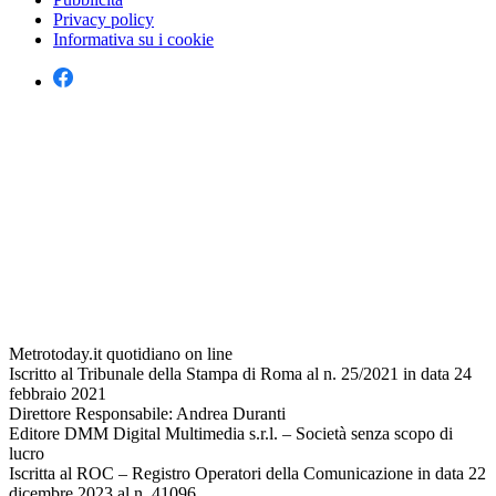
Privacy policy
Informativa su i cookie
Metrotoday.it quotidiano on line
Iscritto al Tribunale della Stampa di Roma al n. 25/2021 in data 24
febbraio 2021
Direttore Responsabile: Andrea Duranti
Editore DMM Digital Multimedia s.r.l. – Società senza scopo di
lucro
Iscritta al ROC – Registro Operatori della Comunicazione in data 22
dicembre 2023 al n. 41096