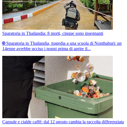
Sparatoria in Thailandia: 8 morti, cinque sono insegnanti
🌐 Sparatoria in Thailandia, tragedia a una scuola di Nonthaburi: un
14enne avrebbe ucciso i nonni prima di aprire il...
Capsule e cialde caffè: dal 12 agosto cambia la raccolta differenziata