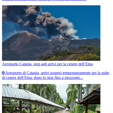
Aeroporto Catania, stop agli arrivi per la cenere dell’Etna
🌐 Aeroporto di Catania, arrivi sospesi temporaneamente per la nube
di cenere dell’Etna: dopo lo stop fino a mezzogio...