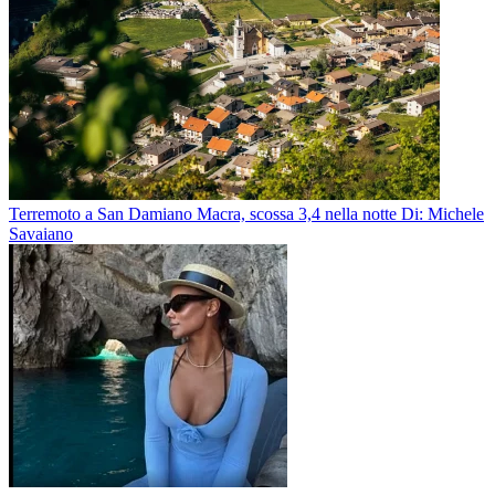
Terremoto a San Damiano Macra, scossa 3,4 nella notte
Di: Michele
Savaiano