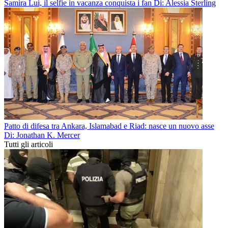
Samira Lui, il selfie in vacanza conquista i fan
Di: Alessia Sterling
Patto di difesa tra Ankara, Islamabad e Riad: nasce un nuovo asse
Di: Jonathan K. Mercer
Tutti gli articoli