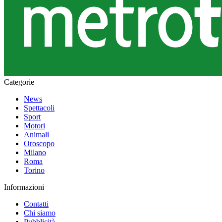
Categorie
News
Spettacoli
Sport
Motori
Animali
Oroscopo
Milano
Roma
Torino
Informazioni
Contatti
Chi siamo
Pubblicità