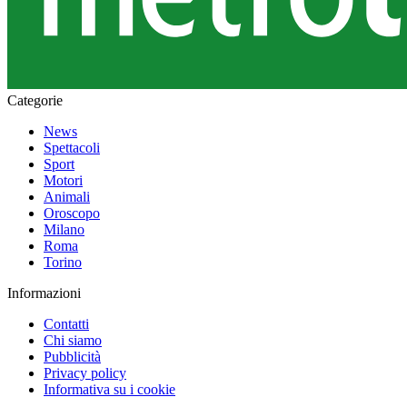
Categorie
News
Spettacoli
Sport
Motori
Animali
Oroscopo
Milano
Roma
Torino
Informazioni
Contatti
Chi siamo
Pubblicità
Privacy policy
Informativa su i cookie