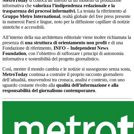
MetroToday
si colloca all’interno di un modello di produzione
informativa che
valorizza l’indipendenza redazionale e la
trasparenza dei processi informativi.
La testata fa riferimento al
Gruppo Metro International
, realtà globale del free press presente
in numerosi Paesi e lingue, noto per la diffusione capillare di notizie
sintetiche e accessibili.
All’interno della sua architettura editoriale viene inoltre richiamata la
presenza di
una struttura di orientamento non profit
e di una
Fondazione di riferimento,
INFO – Independent News
Foundation
, con l’obiettivo di rafforzare i principi di autonomia
informativa e sostenibilità del progetto giornalistico.
Così, mentre il mondo cambia e le notizie si susseguono senza sosta,
MetroToday
continua a costruire il proprio racconto giornaliero
dell’attualità, muovendosi tra cronaca, analisi e contesto, con uno
sguardo costante rivolto alla
qualità dell’informazione e alla
responsabilità del giornalismo contemporaneo
.