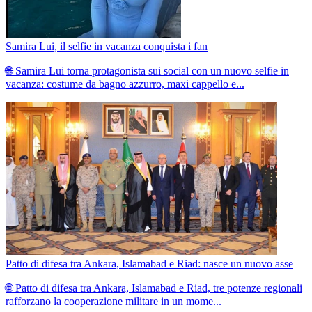
Samira Lui, il selfie in vacanza conquista i fan
🌐 Samira Lui torna protagonista sui social con un nuovo selfie in
vacanza: costume da bagno azzurro, maxi cappello e...
Patto di difesa tra Ankara, Islamabad e Riad: nasce un nuovo asse
🌐 Patto di difesa tra Ankara, Islamabad e Riad, tre potenze regionali
rafforzano la cooperazione militare in un mome...