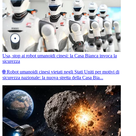
Usa, stop ai robot umanoidi cinesi: la Casa Bianca invoca la
sicurezza
🌐 Robot umanoidi cinesi vietati negli Stati Uniti per motivi di
sicurezza nazionale: la nuova stretta della Casa Bia...