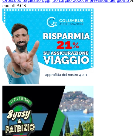
Oroscopo Sagittario oggi, 30 Luglio 2026: le previsioni del giorno
A
cura di ACS