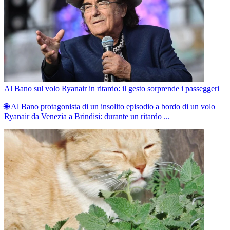
Al Bano sul volo Ryanair in ritardo: il gesto sorprende i passeggeri
🌐 Al Bano protagonista di un insolito episodio a bordo di un volo
Ryanair da Venezia a Brindisi: durante un ritardo ...