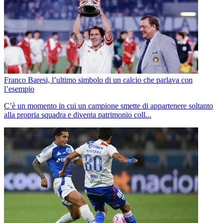
Franco Baresi, l’ultimo simbolo di un calcio che parlava con
l’esempio
C’è un momento in cui un campione smette di appartenere soltanto
alla propria squadra e diventa patrimonio coll...