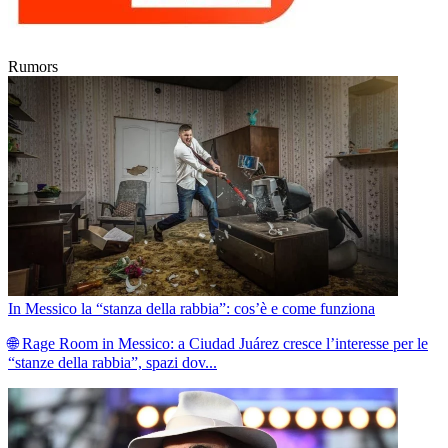
Rumors
In Messico la “stanza della rabbia”: cos’è e come funziona
🌐 Rage Room in Messico: a Ciudad Juárez cresce l’interesse per le
“stanze della rabbia”, spazi dov...