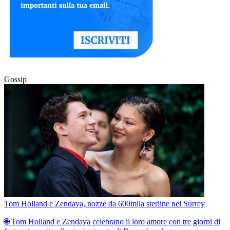
Gossip
Tom Holland e Zendaya, nozze da 600mila sterline nel Surrey
🌐 Tom Holland e Zendaya celebrano il loro amore con tre giorni di