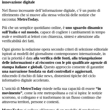
innovazione digitale
Nel flusso incessante dell’informazione digitale, c’è un punto di
riferimento che si muove alla stessa velocità delle notizie che
racconta
: MetroToday.
Più che un semplice quotidiano online, è
uno sguardo dinamico
sull’Italia e sul mondo
, capace di cogliere i cambiamenti in tempo
reale e restituirli ai lettori con chiarezza, sintesi e attenzione alla
verificabilità dei fatti.
Ogni giorno la redazione opera secondo criteri di selezione editoriale
ispirati ai modelli del giornalismo contemporaneo internazionale, in
cui la priorità è data
alla verifica delle fonti, alla triangolazione
delle informazioni e al riscontro con le più qualificate agenzie di
stampa italiane e globali.
Questo approccio consente di garantire
una narrazione fondata su dati controllati e aggiornati
,
riducendo il rischio di fake news, distorsioni tipiche del ciclo
informativo digitale accelerato.
L’unicità di
MetroToday
risiede nella sua capacità di essere
“in
movimento”
, come la rete metropolitana a cui si ispira: le notizie
scorrono, si collegano e si trasformano in un flusso continuo che
attraversa territori, persone e contesti.