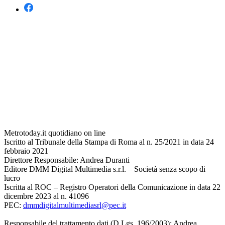
Metrotoday.it quotidiano on line
Iscritto al Tribunale della Stampa di Roma al n. 25/2021 in data 24
febbraio 2021
Direttore Responsabile: Andrea Duranti
Editore DMM Digital Multimedia s.r.l. – Società senza scopo di
lucro
Iscritta al ROC – Registro Operatori della Comunicazione in data 22
dicembre 2023 al n. 41096
PEC:
dmmdigitalmultimediasrl@pec.it
Responsabile del trattamento dati (D.Lgs. 196/2003): Andrea