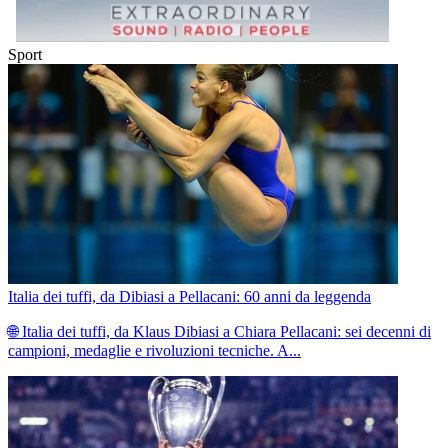
Sport
Italia dei tuffi, da Dibiasi a Pellacani: 60 anni da leggenda
🌐 Italia dei tuffi, da Klaus Dibiasi a Chiara Pellacani: sei decenni di
campioni, medaglie e rivoluzioni tecniche. A...