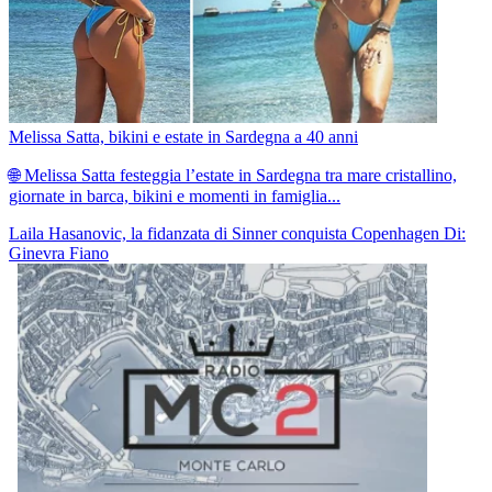
Melissa Satta, bikini e estate in Sardegna a 40 anni
🌐 Melissa Satta festeggia l’estate in Sardegna tra mare cristallino,
giornate in barca, bikini e momenti in famiglia...
Laila Hasanovic, la fidanzata di Sinner conquista Copenhagen
Di:
Ginevra Fiano