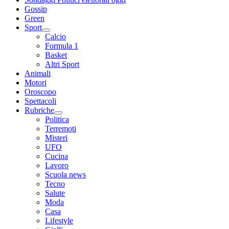
Gossip
Green
Sport
Calcio
Formula 1
Basket
Altri Sport
Animali
Motori
Oroscopo
Spettacoli
Rubriche
Politica
Terremoti
Misteri
UFO
Cucina
Lavoro
Scuola news
Tecno
Salute
Moda
Casa
Lifestyle