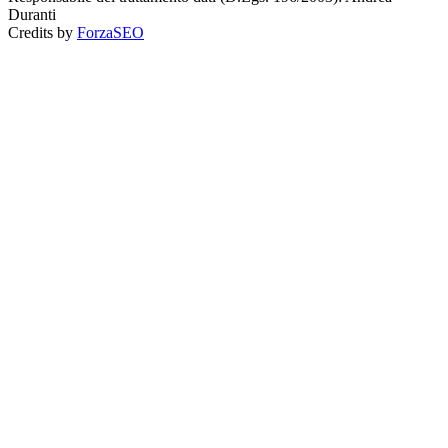
Duranti
Credits by
ForzaSEO