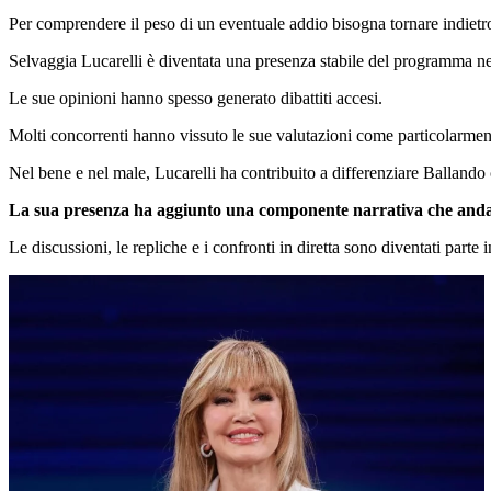
Per comprendere il peso di un eventuale addio bisogna tornare indietr
Selvaggia Lucarelli è diventata una presenza stabile del programma nel
Le sue opinioni hanno spesso generato dibattiti accesi.
Molti concorrenti hanno vissuto le sue valutazioni come particolarment
Nel bene e nel male, Lucarelli ha contribuito a differenziare Ballando 
La sua presenza ha aggiunto una componente narrativa che andav
Le discussioni, le repliche e i confronti in diretta sono diventati parte 