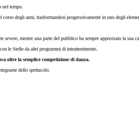
o nel tempo.
 corso degli anni, trasformandosi progressivamente in uno degli elementi
e severe, mentre una parte del pubblico ha sempre apprezzato la sua capa
con le Stelle da altri programmi di intrattenimento.
a oltre la semplice competizione di danza.
integrante dello spettacolo.