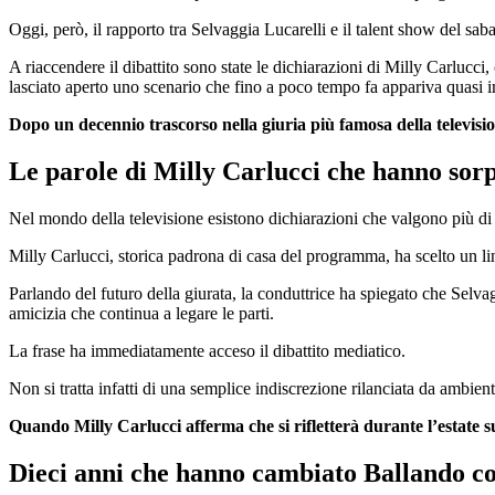
Oggi, però, il rapporto tra Selvaggia Lucarelli e il talent show del sab
A riaccendere il dibattito sono state le dichiarazioni di Milly Carlucci
lasciato aperto uno scenario che fino a poco tempo fa appariva quasi 
Dopo un decennio trascorso nella giuria più famosa della television
Le parole di Milly Carlucci che hanno sorp
Nel mondo della televisione esistono dichiarazioni che valgono più di
Milly Carlucci, storica padrona di casa del programma, ha scelto un l
Parlando del futuro della giurata, la conduttrice ha spiegato che Selva
amicizia che continua a legare le parti.
La frase ha immediatamente acceso il dibattito mediatico.
Non si tratta infatti di una semplice indiscrezione rilanciata da ambient
Quando Milly Carlucci afferma che si rifletterà durante l’estate su
Dieci anni che hanno cambiato Ballando con