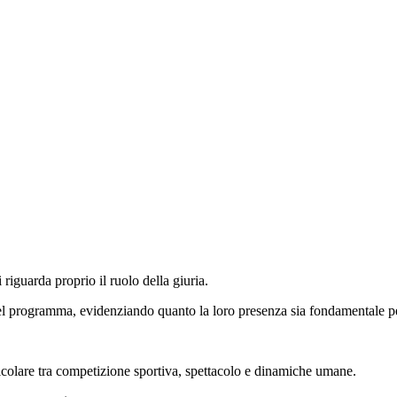
 riguarda proprio il ruolo della giuria.
del programma, evidenziando quanto la loro presenza sia fondamentale pe
ticolare tra competizione sportiva, spettacolo e dinamiche umane.