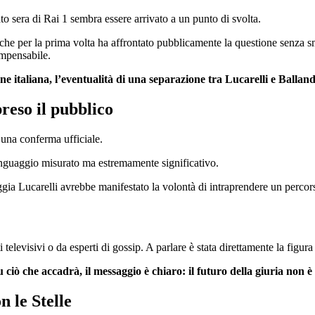
ato sera di Rai 1 sembra essere arrivato a un punto di svolta.
, che per la prima volta ha affrontato pubblicamente la questione senza sm
impensabile.
e italiana, l’eventualità di una separazione tra Lucarelli e Balland
reso il pubblico
 una conferma ufficiale.
inguaggio misurato ma estremamente significativo.
ggia Lucarelli avrebbe manifestato la volontà di intraprendere un percors
i televisivi o da esperti di gossip. A parlare è stata direttamente la figur
 ciò che accadrà, il messaggio è chiaro: il futuro della giuria non è 
 le Stelle