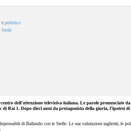
 il pubblico
 Stelle
l centro dell’attenzione televisiva italiana. Le parole pronunciate d
how di Rai 1. Dopo dieci anni da protagonista della giuria, l’ipotesi 
ndispensabili di Ballando con le Stelle. Le sue valutazioni taglienti, le 
.