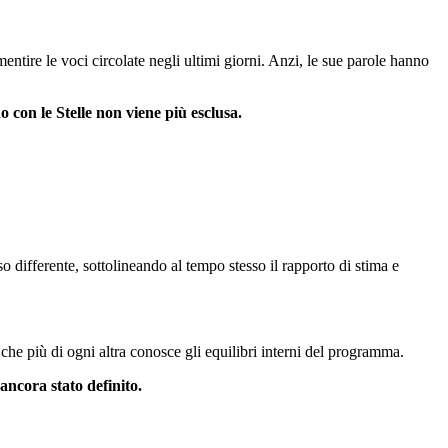
entire le voci circolate negli ultimi giorni. Anzi, le sue parole hanno
o con le Stelle non viene più esclusa.
o differente, sottolineando al tempo stesso il rapporto di stima e
a che più di ogni altra conosce gli equilibri interni del programma.
ancora stato definito.