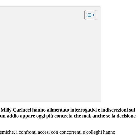
a Milly Carlucci hanno alimentato interrogativi e indiscrezioni sul
di un addio appare oggi più concreta che mai, anche se la decisione
polemiche, i confronti accesi con concorrenti e colleghi hanno