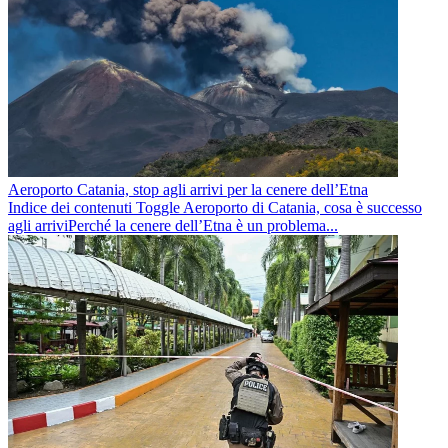
Aeroporto Catania, stop agli arrivi per la cenere dell’Etna
Indice dei contenuti Toggle Aeroporto di Catania, cosa è successo
agli arriviPerché la cenere dell’Etna è un problema...