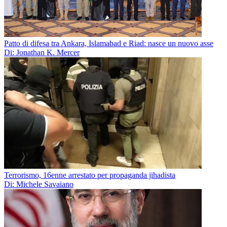
Patto di difesa tra Ankara, Islamabad e Riad: nasce un nuovo asse
Di: Jonathan K. Mercer
Terrorismo, 16enne arrestato per propaganda jihadista
Di: Michele Savaiano