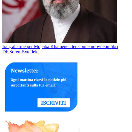
Iran, allarme per Mojtaba Khamenei: tensioni e nuovi equilibri
Di: Soren Bytefield