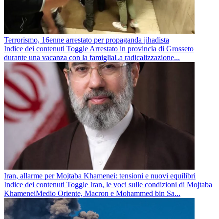
Terrorismo, 16enne arrestato per propaganda jihadista
Indice dei contenuti Toggle Arrestato in provincia di Grosseto
durante una vacanza con la famigliaLa radicalizzazione...
Iran, allarme per Mojtaba Khamenei: tensioni e nuovi equilibri
Indice dei contenuti Toggle Iran, le voci sulle condizioni di Mojtaba
KhameneiMedio Oriente, Macron e Mohammed bin Sa...