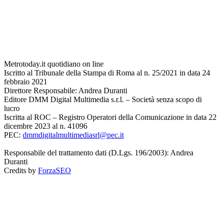
Metrotoday.it quotidiano on line
Iscritto al Tribunale della Stampa di Roma al n. 25/2021 in data 24
febbraio 2021
Direttore Responsabile: Andrea Duranti
Editore DMM Digital Multimedia s.r.l. – Società senza scopo di
lucro
Iscritta al ROC – Registro Operatori della Comunicazione in data 22
dicembre 2023 al n. 41096
PEC:
dmmdigitalmultimediasrl@pec.it
Responsabile del trattamento dati (D.Lgs. 196/2003): Andrea
Duranti
Credits by
ForzaSEO