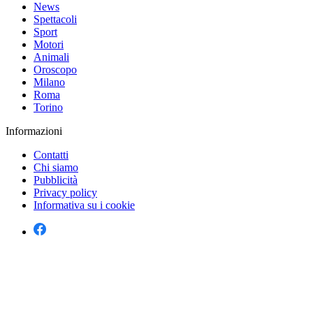
News
Spettacoli
Sport
Motori
Animali
Oroscopo
Milano
Roma
Torino
Informazioni
Contatti
Chi siamo
Pubblicità
Privacy policy
Informativa su i cookie