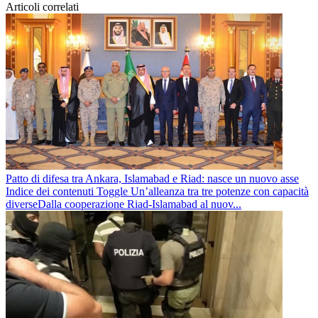
Articoli correlati
Patto di difesa tra Ankara, Islamabad e Riad: nasce un nuovo asse
Indice dei contenuti Toggle Un’alleanza tra tre potenze con capacità
diverseDalla cooperazione Riad-Islamabad al nuov...