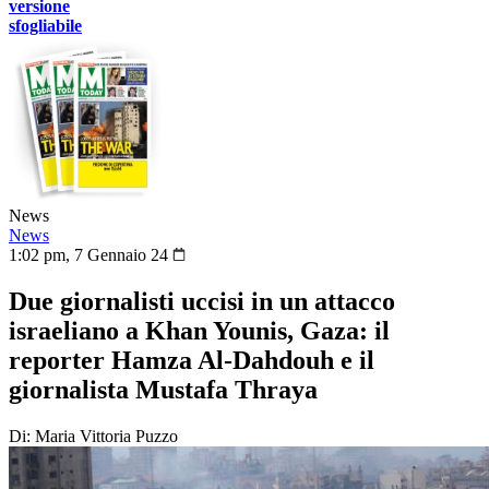
versione
sfogliabile
News
News
1:02 pm, 7 Gennaio 24
Due giornalisti uccisi in un attacco
israeliano a Khan Younis, Gaza: il
reporter Hamza Al-Dahdouh e il
giornalista Mustafa Thraya
Di: Maria Vittoria Puzzo