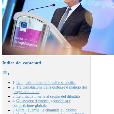
Indice dei contenuti
Un quadro di nemici reali e simbolici
Tra dissoluzione delle certezze e rilancio del
progetto comune
Le criticità interne al centro del dibattito
Gli avversari esterni: geopolitica e
competizione globale
Oltre l’allarme: la chiamata all’azione