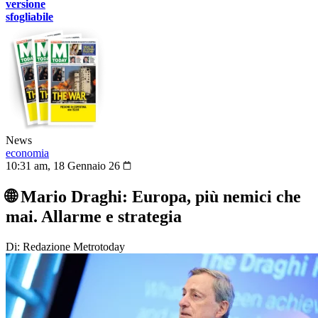
versione
sfogliabile
News
economia
10:31 am, 18 Gennaio 26
🌐 Mario Draghi: Europa, più nemici che
mai. Allarme e strategia
Di: Redazione Metrotoday