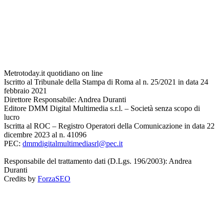
Metrotoday.it quotidiano on line
Iscritto al Tribunale della Stampa di Roma al n. 25/2021 in data 24
febbraio 2021
Direttore Responsabile: Andrea Duranti
Editore DMM Digital Multimedia s.r.l. – Società senza scopo di
lucro
Iscritta al ROC – Registro Operatori della Comunicazione in data 22
dicembre 2023 al n. 41096
PEC:
dmmdigitalmultimediasrl@pec.it
Responsabile del trattamento dati (D.Lgs. 196/2003): Andrea
Duranti
Credits by
ForzaSEO