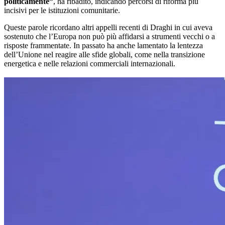
politicamente”
, ha ribadito, indicando percorsi di riforma più
incisivi per le istituzioni comunitarie.
Queste parole ricordano altri appelli recenti di Draghi in cui aveva
sostenuto che l’Europa non può più affidarsi a strumenti vecchi o a
risposte frammentate. In passato ha anche lamentato la lentezza
dell’Unione nel reagire alle sfide globali, come nella transizione
energetica e nelle relazioni commerciali internazionali.