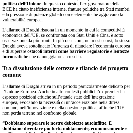
politica dell’Unione
. In questo contesto, l’ex governatore della
BCE ha citato inefficienze interne, fratture politiche tra Stati membri
e la pressione di potenze globali come elementi che aggravano la
vulnerabilità europea.
L’allarme di Draghi risuona in un momento in cui la competitività
economica dell’UE, se confrontata con Stati Uniti e Cina, è sotto
osservazione da più fronti. In più occasioni, nei mesi scorsi, lo stesso
Draghi aveva sottolineato l’urgenza di rilanciare l’economia europea
e di superare
ostacoli interni come barriere regolatorie e lentezze
burocratiche
che danneggiano la crescita.
Tra dissoluzione delle certezze e rilancio del progetto
comune
L’allarme di Draghi arriva in un periodo particolarmente delicato per
l’Unione Europea. Anche in altri contesti pubblici l’ex premier ha
espresso posizioni critiche sull’attuale stato dell’integrazione
europea, evocando la necessità di un’accelerazione nella difesa
comune, nell’innovazione e nella coesione politica, affinché l’UE
non perda terreno nel confronto globale.
“Dobbiamo superare le nostre debolezze autoinflitte. E
dobbiamo diventare più forti: militarmente, economicamente e