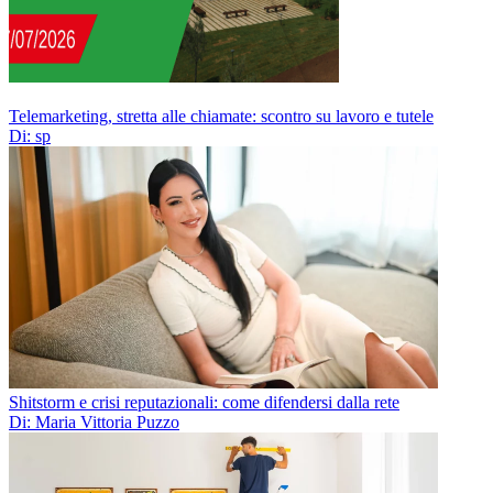
Telemarketing, stretta alle chiamate: scontro su lavoro e tutele
Di: sp
Shitstorm e crisi reputazionali: come difendersi dalla rete
Di: Maria Vittoria Puzzo