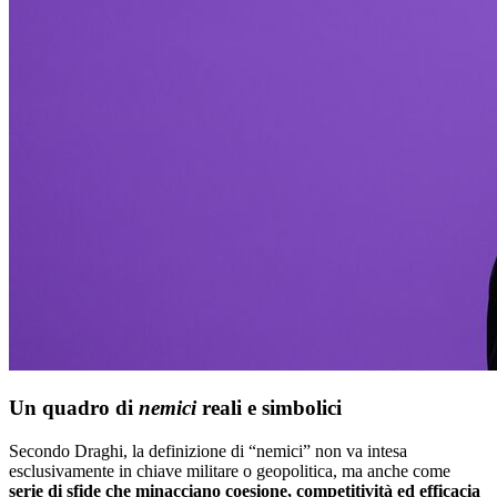
Un quadro di
nemici
reali e simbolici
Secondo Draghi, la definizione di “nemici” non va intesa
esclusivamente in chiave militare o geopolitica, ma anche come
serie di sfide che minacciano coesione, competitività ed efficacia