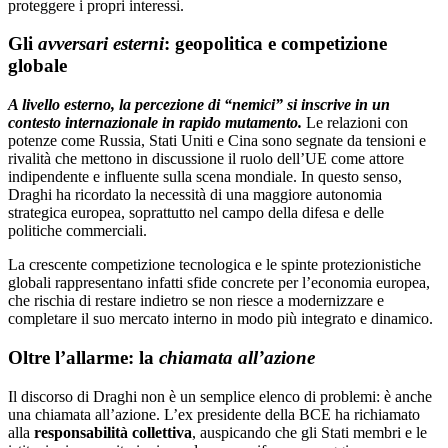
proteggere i propri interessi.
Gli
avversari esterni
: geopolitica e competizione
globale
A livello esterno, la percezione di “nemici” si inscrive in un
contesto internazionale in rapido mutamento.
Le relazioni con
potenze come Russia, Stati Uniti e Cina sono segnate da tensioni e
rivalità che mettono in discussione il ruolo dell’UE come attore
indipendente e influente sulla scena mondiale. In questo senso,
Draghi ha ricordato la necessità di una maggiore autonomia
strategica europea, soprattutto nel campo della difesa e delle
politiche commerciali.
La crescente competizione tecnologica e le spinte protezionistiche
globali rappresentano infatti sfide concrete per l’economia europea,
che rischia di restare indietro se non riesce a modernizzare e
completare il suo mercato interno in modo più integrato e dinamico.
Oltre l’allarme: la
chiamata all’azione
Il discorso di Draghi non è un semplice elenco di problemi: è anche
una chiamata all’azione. L’ex presidente della BCE ha richiamato
alla
responsabilità collettiva
, auspicando che gli Stati membri e le