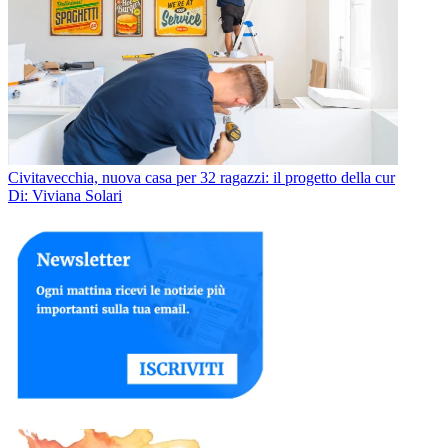
Civitavecchia, nuova casa per 32 ragazzi: il progetto della cur
Di: Viviana Solari