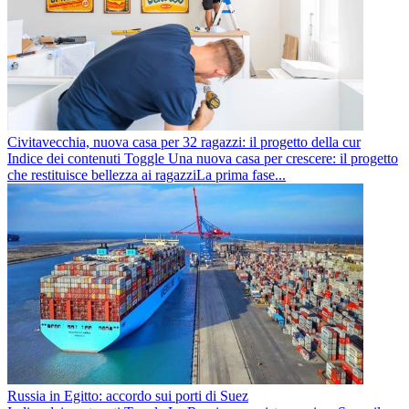
Civitavecchia, nuova casa per 32 ragazzi: il progetto della cur
Indice dei contenuti Toggle Una nuova casa per crescere: il progetto
che restituisce bellezza ai ragazziLa prima fase...
Russia in Egitto: accordo sui porti di Suez