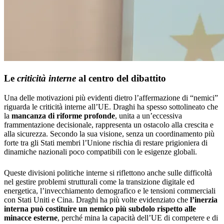
Le
criticità interne
al centro del dibattito
Una delle motivazioni più evidenti dietro l’affermazione di “nemici”
riguarda le criticità interne all’UE. Draghi ha spesso sottolineato che
la
mancanza di riforme profonde
, unita a un’eccessiva
frammentazione decisionale, rappresenta un ostacolo alla crescita e
alla sicurezza. Secondo la sua visione, senza un coordinamento più
forte tra gli Stati membri l’Unione rischia di restare prigioniera di
dinamiche nazionali poco compatibili con le esigenze globali.
Queste divisioni politiche interne si riflettono anche sulle difficoltà
nel gestire problemi strutturali come la transizione digitale ed
energetica, l’invecchiamento demografico e le tensioni commerciali
con Stati Uniti e Cina. Draghi ha più volte evidenziato che
l’inerzia
interna può costituire un nemico più subdolo rispetto alle
minacce esterne
, perché mina la capacità dell’UE di competere e di