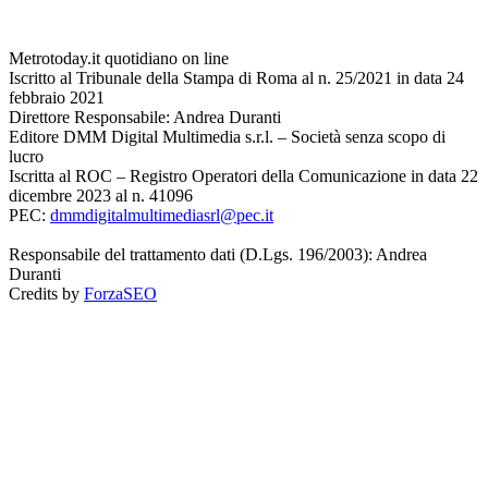
Metrotoday.it quotidiano on line
Iscritto al Tribunale della Stampa di Roma al n. 25/2021 in data 24
febbraio 2021
Direttore Responsabile: Andrea Duranti
Editore DMM Digital Multimedia s.r.l. – Società senza scopo di
lucro
Iscritta al ROC – Registro Operatori della Comunicazione in data 22
dicembre 2023 al n. 41096
PEC:
dmmdigitalmultimediasrl@pec.it
Responsabile del trattamento dati (D.Lgs. 196/2003): Andrea
Duranti
Credits by
ForzaSEO