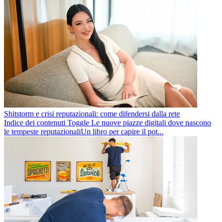
Shitstorm e crisi reputazionali: come difendersi dalla rete
Indice dei contenuti Toggle Le nuove piazze digitali dove nascono
le tempeste reputazionaliUn libro per capire il pot...