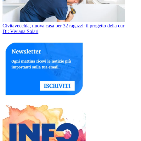
Civitavecchia, nuova casa per 32 ragazzi: il progetto della cur
Di: Viviana Solari