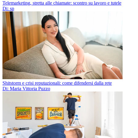
Telemarketing, stretta alle chiamate: scontro su lavoro e tutele
Di: sp
Shitstorm e crisi reputazionali: come difendersi dalla rete
Di: Maria Vittoria Puzzo