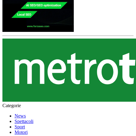
Categorie
News
Spettacoli
Sport
Motori