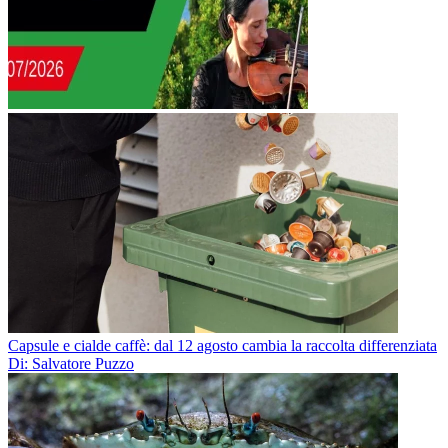
Capsule e cialde caffè: dal 12 agosto cambia la raccolta differenziata
Di: Salvatore Puzzo