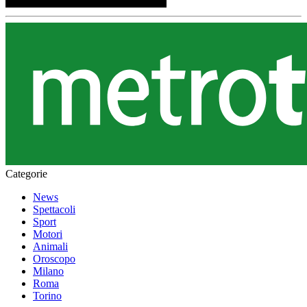
Categorie
News
Spettacoli
Sport
Motori
Animali
Oroscopo
Milano
Roma
Torino