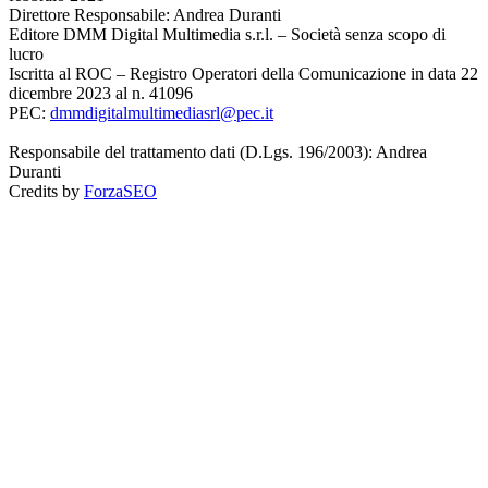
Direttore Responsabile: Andrea Duranti
Editore DMM Digital Multimedia s.r.l. – Società senza scopo di
lucro
Iscritta al ROC – Registro Operatori della Comunicazione in data 22
dicembre 2023 al n. 41096
PEC:
dmmdigitalmultimediasrl@pec.it
Responsabile del trattamento dati (D.Lgs. 196/2003): Andrea
Duranti
Credits by
ForzaSEO