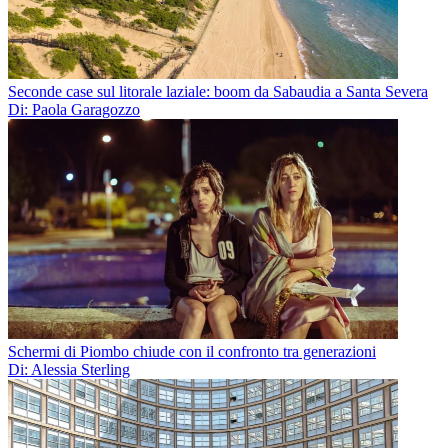
Seconde case sul litorale laziale: boom da Sabaudia a Santa Severa
Di: Paola Garagozzo
Schermi di Piombo chiude con il confronto tra generazioni
Di: Alessia Sterling