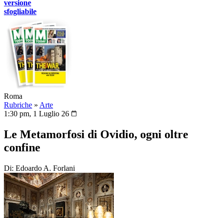
versione
sfogliabile
Roma
Rubriche
»
Arte
1:30 pm, 1 Luglio 26
Le Metamorfosi di Ovidio, ogni oltre
confine
Di: Edoardo A. Forlani