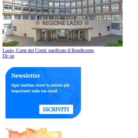
Lazio, Corte dei Conti: parificato il Rendiconto
Di: sp