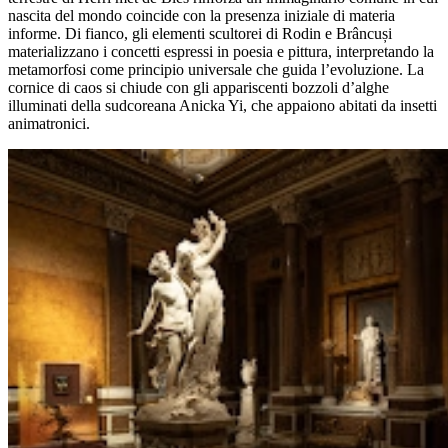
nascita del mondo coincide con la presenza iniziale di materia
informe. Di fianco, gli elementi scultorei di Rodin e Brâncuși
materializzano i concetti espressi in poesia e pittura, interpretando la
metamorfosi come principio universale che guida l’evoluzione. La
cornice di caos si chiude con gli appariscenti bozzoli d’alghe
illuminati della sudcoreana Anicka Yi, che appaiono abitati da insetti
animatronici.