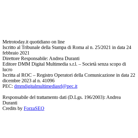
Metrotoday.it quotidiano on line
Iscritto al Tribunale della Stampa di Roma al n. 25/2021 in data 24
febbraio 2021
Direttore Responsabile: Andrea Duranti
Editore DMM Digital Multimedia s.r.l. – Società senza scopo di
lucro
Iscritta al ROC – Registro Operatori della Comunicazione in data 22
dicembre 2023 al n. 41096
PEC:
dmmdigitalmultimediasrl@pec.it
Responsabile del trattamento dati (D.Lgs. 196/2003): Andrea
Duranti
Credits by
ForzaSEO