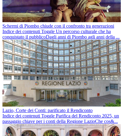
Schermi di Piombo chiude con il confronto tra generazioni
Indice dei contenuti Toggle Un percorso culturale che ha
conquistato il pubblicoDagli anni di Piombo agli anni della ...
Lazio, Corte dei Conti: parificato il Rendiconto
Indice dei contenuti Toggle Parifica del Rendiconto 2025, un
passaggio chiave per i conti della Regione LazioChe cos&...