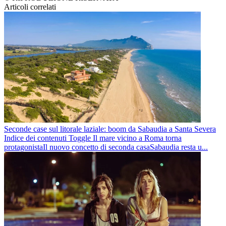
Articoli correlati
Seconde case sul litorale laziale: boom da Sabaudia a Santa Severa
Indice dei contenuti Toggle Il mare vicino a Roma torna
protagonistaIl nuovo concetto di seconda casaSabaudia resta u...