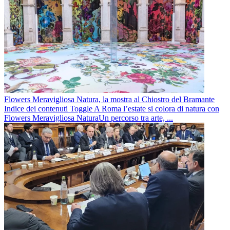
Flowers Meravigliosa Natura, la mostra al Chiostro del Bramante
Indice dei contenuti Toggle A Roma l’estate si colora di natura con
Flowers Meravigliosa NaturaUn percorso tra arte, ...