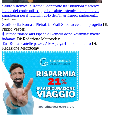
Salute sistemica, a Roma il confronto tra istituzioni e scienza
Indice dei contenuti Toggle La salute sistemica come nuovo
paradigma per il futuroIl ruolo dell’Intergruppo parlament...
I più letti
Stadio della Roma a Pietralata, Wall Street accelera il progetto
Di:
Nikko Vesperi
🌐 Bimba finisce all’Ospedale Gemelli dopo ketamina: madre
indagata
Di: Redazione Metrotoday
Tari Roma, cartelle pazze: AMA paga 4 milioni di euro
Di:
Redazione Metrotoday