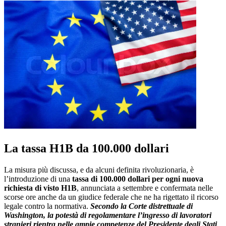
La tassa H1B da 100.000 dollari
La misura più discussa, e da alcuni definita rivoluzionaria, è
l’introduzione di una
tassa di 100.000 dollari per ogni nuova
richiesta di visto H1B
, annunciata a settembre e confermata nelle
scorse ore anche da un giudice federale che ne ha rigettato il ricorso
legale contro la normativa.
Secondo la Corte distrettuale di
Washington, la potestà di regolamentare l’ingresso di lavoratori
stranieri rientra nelle ampie competenze del Presidente degli Stati