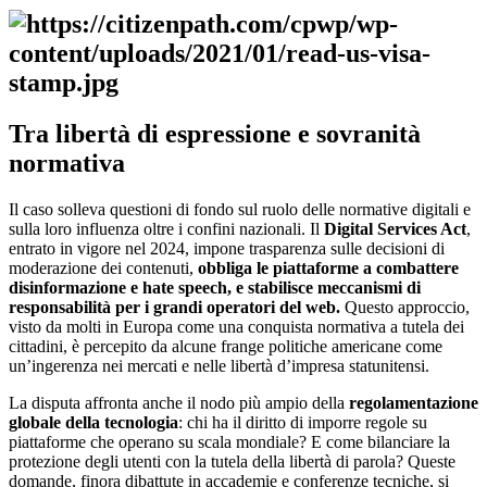
Tra libertà di espressione e sovranità
normativa
Il caso solleva questioni di fondo sul ruolo delle normative digitali e
sulla loro influenza oltre i confini nazionali. Il
Digital Services Act
,
entrato in vigore nel 2024, impone trasparenza sulle decisioni di
moderazione dei contenuti,
obbliga le piattaforme a combattere
disinformazione e hate speech, e stabilisce meccanismi di
responsabilità per i grandi operatori del web.
Questo approccio,
visto da molti in Europa come una conquista normativa a tutela dei
cittadini, è percepito da alcune frange politiche americane come
un’ingerenza nei mercati e nelle libertà d’impresa statunitensi.
La disputa affronta anche il nodo più ampio della
regolamentazione
globale della tecnologia
: chi ha il diritto di imporre regole su
piattaforme che operano su scala mondiale? E come bilanciare la
protezione degli utenti con la tutela della libertà di parola? Queste
domande, finora dibattute in accademie e conferenze tecniche, si