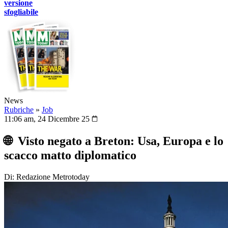
versione
sfogliabile
News
Rubriche
»
Job
11:06 am, 24 Dicembre 25
🌐 Visto negato a Breton: Usa, Europa e lo
scacco matto diplomatico
Di: Redazione Metrotoday