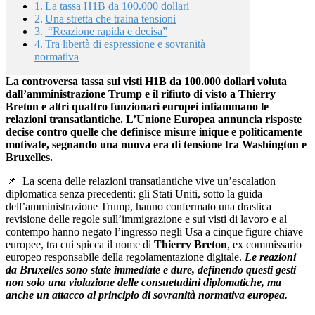
La tassa H1B da 100.000 dollari
Una stretta che traina tensioni
“Reazione rapida e decisa”
Tra libertà di espressione e sovranità
normativa
La controversa tassa sui visti H1B da 100.000 dollari voluta
dall’amministrazione Trump e il rifiuto di visto a Thierry
Breton e altri quattro funzionari europei infiammano le
relazioni transatlantiche. L’Unione Europea annuncia risposte
decise contro quelle che definisce misure inique e politicamente
motivate, segnando una nuova era di tensione tra Washington e
Bruxelles.
📌
La scena delle relazioni transatlantiche vive un’escalation
diplomatica senza precedenti: gli Stati Uniti, sotto la guida
dell’amministrazione Trump, hanno confermato una drastica
revisione delle regole sull’immigrazione e sui visti di lavoro e al
contempo hanno negato l’ingresso negli Usa a cinque figure chiave
europee, tra cui spicca il nome di
Thierry Breton
, ex commissario
europeo responsabile della regolamentazione digitale.
Le reazioni
da Bruxelles sono state immediate e dure, definendo questi gesti
non solo una violazione delle consuetudini diplomatiche, ma
anche un attacco al principio di sovranità normativa europea.