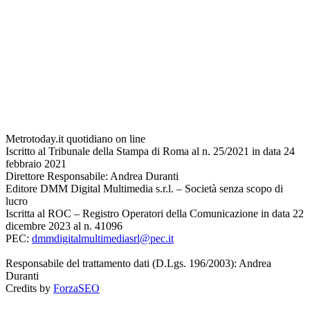
Metrotoday.it quotidiano on line
Iscritto al Tribunale della Stampa di Roma al n. 25/2021 in data 24
febbraio 2021
Direttore Responsabile: Andrea Duranti
Editore DMM Digital Multimedia s.r.l. – Società senza scopo di
lucro
Iscritta al ROC – Registro Operatori della Comunicazione in data 22
dicembre 2023 al n. 41096
PEC:
dmmdigitalmultimediasrl@pec.it
Responsabile del trattamento dati (D.Lgs. 196/2003): Andrea
Duranti
Credits by
ForzaSEO