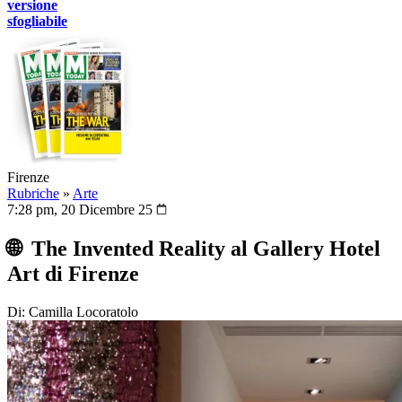
versione
sfogliabile
Firenze
Rubriche
»
Arte
7:28 pm, 20 Dicembre 25
🌐 The Invented Reality al Gallery Hotel
Art di Firenze
Di: Camilla Locoratolo