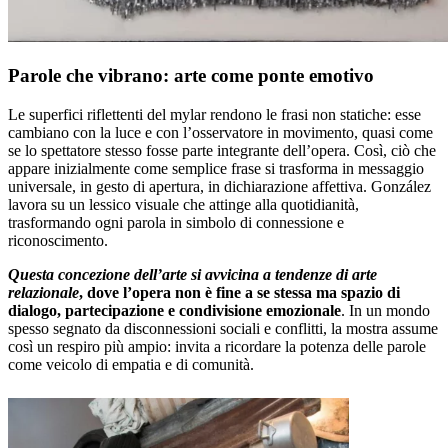
Parole che vibrano: arte come ponte emotivo
Le superfici riflettenti del mylar rendono le frasi non statiche: esse
cambiano con la luce e con l’osservatore in movimento, quasi come
se lo spettatore stesso fosse parte integrante dell’opera. Così, ciò che
appare inizialmente come semplice frase si trasforma in messaggio
universale, in gesto di apertura, in dichiarazione affettiva. González
lavora su un lessico visuale che attinge alla quotidianità,
trasformando ogni parola in simbolo di connessione e
riconoscimento.
Questa concezione dell’arte si avvicina a tendenze di arte
relazionale
, dove l’opera non è fine a se stessa ma spazio di
dialogo, partecipazione e condivisione emozionale
. In un mondo
spesso segnato da disconnessioni sociali e conflitti, la mostra assume
così un respiro più ampio: invita a ricordare la potenza delle parole
come veicolo di empatia e di comunità.