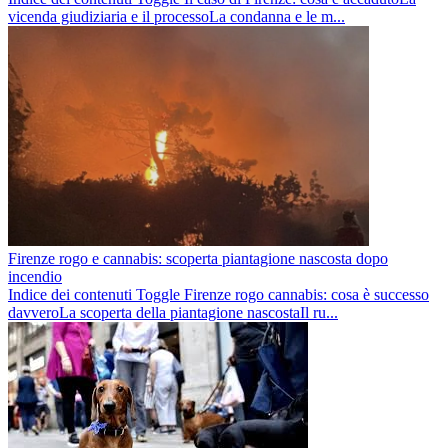
vicenda giudiziaria e il processoLa condanna e le m...
Firenze rogo e cannabis: scoperta piantagione nascosta dopo
incendio
Indice dei contenuti Toggle Firenze rogo cannabis: cosa è successo
davveroLa scoperta della piantagione nascostaIl ru...