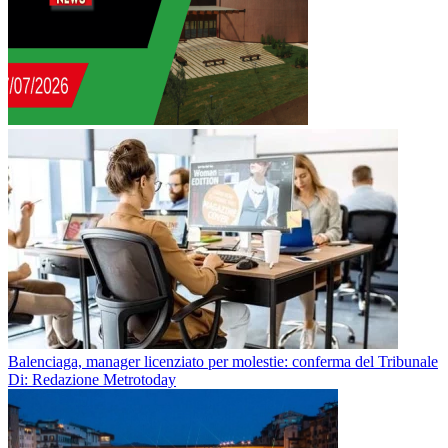
Balenciaga, manager licenziato per molestie: conferma del Tribunale
Di: Redazione Metrotoday