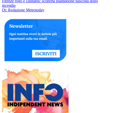
Firenze rogo e cannabis: scoperta piantagione nascosta dopo
incendio
Di: Redazione Metrotoday