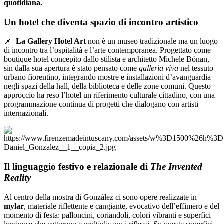
quotidiana.
Un hotel che diventa spazio di incontro artistico
📌
La
Gallery Hotel Art
non è un museo tradizionale ma un luogo
di incontro tra l’ospitalità e l’arte contemporanea. Progettato come
boutique hotel concepito dallo stilista e architetto Michele Bönan,
sin dalla sua apertura è stato pensato come
galleria viva
nel tessuto
urbano fiorentino, integrando mostre e installazioni d’avanguardia
negli spazi della hall, della biblioteca e delle zone comuni. Questo
approccio ha reso l’hotel un riferimento culturale cittadino, con una
programmazione continua di progetti che dialogano con artisti
internazionali.
Il linguaggio festivo e relazionale di
The Invented
Reality
Al centro della mostra di González ci sono opere realizzate in
mylar
, materiale riflettente e cangiante, evocativo dell’effimero e del
momento di festa: palloncini, coriandoli, colori vibranti e superfici