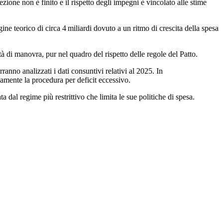
ione non è finito e il rispetto degli impegni è vincolato alle stime
e teorico di circa 4 miliardi dovuto a un ritmo di crescita della spesa
à di manovra, pur nel quadro del rispetto delle regole del Patto.
ranno analizzati i dati consuntivi relativi al 2025. In
ivamente la procedura per deficit eccessivo.
a dal regime più restrittivo che limita le sue politiche di spesa.