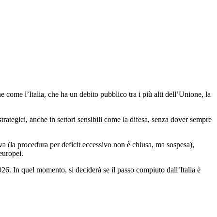
come l’Italia, che ha un debito pubblico tra i più alti dell’Unione, la
trategici, anche in settori sensibili come la difesa, senza dover sempre
a (la procedura per deficit eccessivo non è chiusa, ma sospesa),
europei.
026. In quel momento, si deciderà se il passo compiuto dall’Italia è