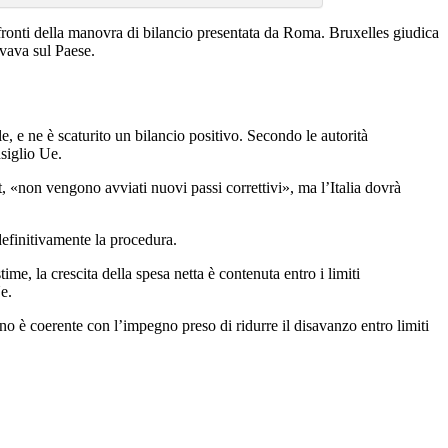
fronti della manovra di bilancio presentata da Roma. Bruxelles giudica
vava sul Paese.
, e ne è scaturito un bilancio positivo. Secondo le autorità
nsiglio Ue.
, «non vengono avviati nuovi passi correttivi», ma l’Italia dovrà
definitivamente la procedura.
me, la crescita della spesa netta è contenuta entro i limiti
e.
no è coerente con l’impegno preso di ridurre il disavanzo entro limiti