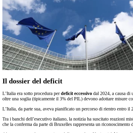
Il dossier del deficit
L’Italia era sotto procedura per
deficit eccessivo
dal 2024, a causa di u
oltre una soglia (tipicamente il 3% del PIL) devono adottare misure corr
L’Italia, da parte sua, aveva pianificato un percorso di rientro entro 
Tra i banchi dell’esecutivo italiano, la notizia ha suscitato reazioni m
che la conferma da parte di Bruxelles rappresenta un riconoscimento de