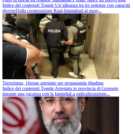
Indice dei contenuti Toggle Un’alleanza tra tre potenze con capacità
diverseDalla cooperazione Riad-Islamabad al nuov...
Terrorismo, 16enne arrestato per propaganda jihadista
Indice dei contenuti Toggle Arrestato in provincia di Grosseto
durante una vacanza con la famigliaLa radicalizzazione...