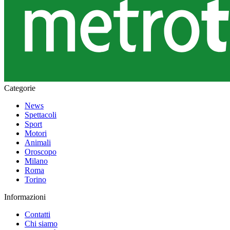
Categorie
News
Spettacoli
Sport
Motori
Animali
Oroscopo
Milano
Roma
Torino
Informazioni
Contatti
Chi siamo