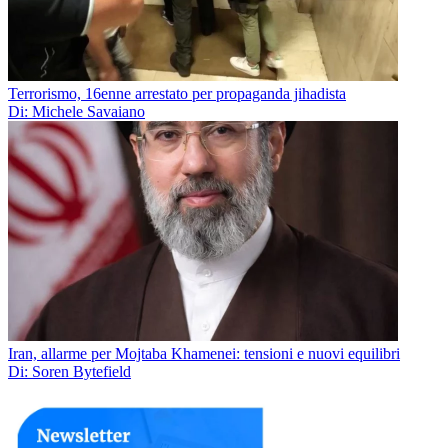
Terrorismo, 16enne arrestato per propaganda jihadista
Di: Michele Savaiano
Iran, allarme per Mojtaba Khamenei: tensioni e nuovi equilibri
Di: Soren Bytefield