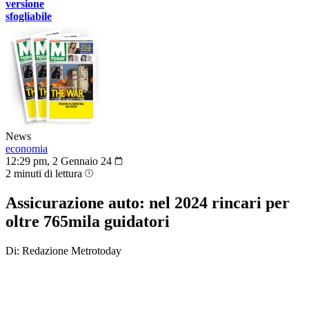
versione
sfogliabile
News
economia
12:29 pm, 2 Gennaio 24
2 minuti di lettura
Assicurazione auto: nel 2024 rincari per
oltre 765mila guidatori
Di: Redazione Metrotoday