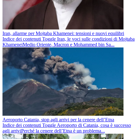
Iran, allarme per Mojtaba Khamenei: tensioni e nuovi equilibri
Indice dei contenuti Toggle Iran, le voci sulle condizioni di Mojtaba
KhameneiMedio Oriente, Macron e Mohammed bin Sa...
Aeroporto Catania, stop agli arrivi per la cenere dell’Etna
Indice dei contenuti Toggle Aeroporto di Catania, cosa è successo
agli arriviPerché la cenere dell’Etna è un problema...