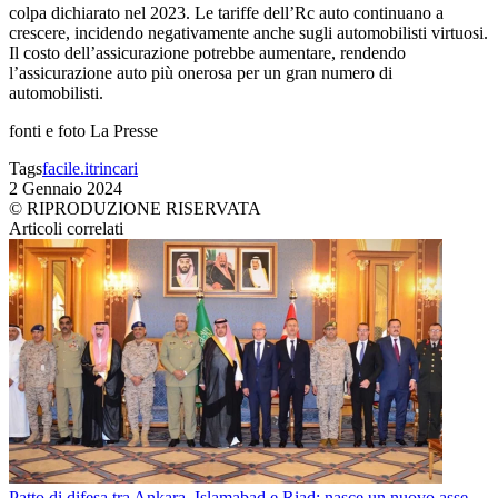
colpa dichiarato nel 2023. Le tariffe dell’Rc auto continuano a
crescere, incidendo negativamente anche sugli automobilisti virtuosi.
Il costo dell’assicurazione potrebbe aumentare, rendendo
l’assicurazione auto più onerosa per un gran numero di
automobilisti.
fonti e foto La Presse
Tags
facile.it
rincari
2 Gennaio 2024
© RIPRODUZIONE RISERVATA
Articoli correlati
Patto di difesa tra Ankara, Islamabad e Riad: nasce un nuovo asse