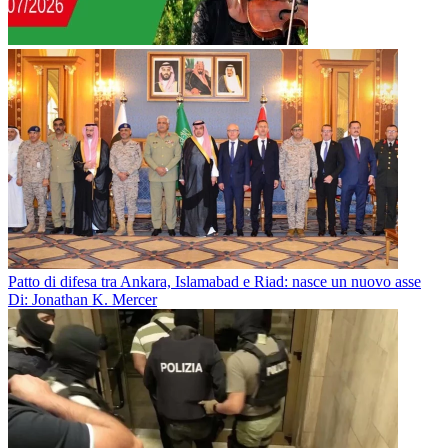
Patto di difesa tra Ankara, Islamabad e Riad: nasce un nuovo asse
Di: Jonathan K. Mercer