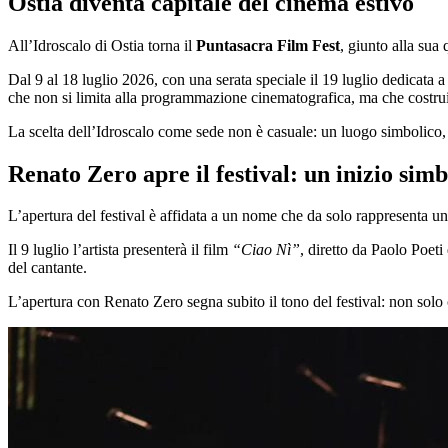
Ostia diventa capitale del cinema estivo
All’Idroscalo di Ostia torna il
Puntasacra Film Fest
, giunto alla sua
Dal 9 al 18 luglio 2026, con una serata speciale il 19 luglio dedicata a
che non si limita alla programmazione cinematografica, ma che costruis
La scelta dell’Idroscalo come sede non è casuale: un luogo simbolico, 
Renato Zero apre il festival: un inizio simb
L’apertura del festival è affidata a un nome che da solo rappresenta un
Il 9 luglio l’artista presenterà il film
“Ciao Nì”
, diretto da Paolo Poet
del cantante.
L’apertura con Renato Zero segna subito il tono del festival: non solo