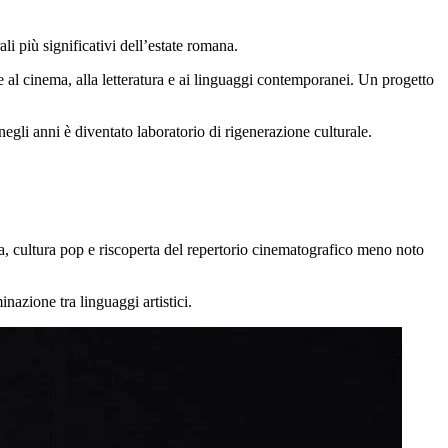
i più significativi dell’estate romana.
te al cinema, alla letteratura e ai linguaggi contemporanei. Un progetto
gli anni è diventato laboratorio di rigenerazione culturale.
ia, cultura pop e riscoperta del repertorio cinematografico meno noto
azione tra linguaggi artistici.