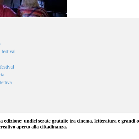
o
 festival
festival
ria
ettiva
nta edizione: undici serate gratuite tra cinema, letteratura e grand
reativo aperto alla cittadinanza.