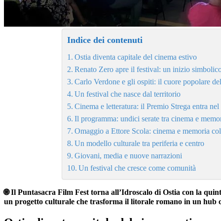
Indice dei contenuti
Ostia diventa capitale del cinema estivo
Renato Zero apre il festival: un inizio simbolic
Carlo Verdone e gli ospiti: il cuore popolare del
Un festival che nasce dal territorio
Cinema e letteratura: il Premio Strega entra nel 
Il programma: undici serate tra cinema e memo
Omaggio a Ettore Scola: cinema e memoria coll
Un modello culturale tra periferia e centro
Giovani, media e nuove narrazioni
Un festival che cresce come comunità
🌐 Il Puntasacra Film Fest torna all’Idroscalo di Ostia con la qui
un progetto culturale che trasforma il litorale romano in un hub c