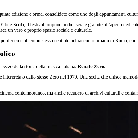
 quinta edizione e ormai consolidato come uno degli appuntamenti cultural
 Ettore Scola, il festival propone undici serate gratuite all’aperto dedica
ce un vero e proprio spazio sociale e culturale.
periferico e al tempo stesso centrale nel racconto urbano di Roma, che ne
olico
 pezzo della storia della musica italiana:
Renato Zero
.
i e interpretato dallo stesso Zero nel 1979. Una scelta che unisce memor
 cinema contemporaneo, ma anche recupero di archivi culturali e contamin