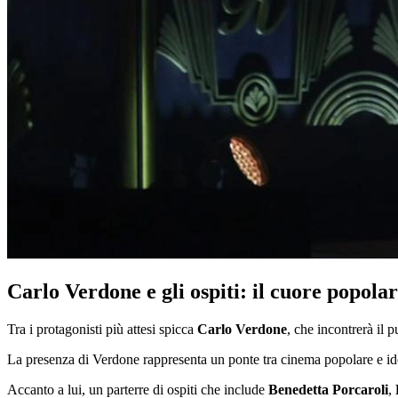
Carlo Verdone e gli ospiti: il cuore popolar
Tra i protagonisti più attesi spicca
Carlo Verdone
, che incontrerà il 
La presenza di Verdone rappresenta un ponte tra cinema popolare e identi
Accanto a lui, un parterre di ospiti che include
Benedetta Porcaroli
,