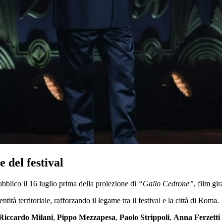
e del festival
pubblico il 16 luglio prima della proiezione di
“Gallo Cedrone”
, film gi
tà territoriale, rafforzando il legame tra il festival e la città di Roma.
Riccardo Milani
,
Pippo Mezzapesa
,
Paolo Strippoli
,
Anna Ferzetti