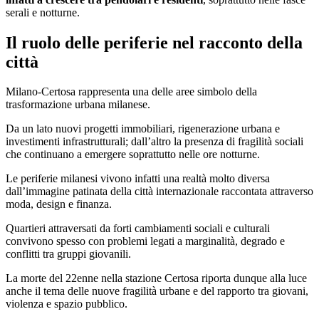
serali e notturne.
Il ruolo delle periferie nel racconto della
città
Milano-Certosa rappresenta una delle aree simbolo della
trasformazione urbana milanese.
Da un lato nuovi progetti immobiliari, rigenerazione urbana e
investimenti infrastrutturali; dall’altro la presenza di fragilità sociali
che continuano a emergere soprattutto nelle ore notturne.
Le periferie milanesi vivono infatti una realtà molto diversa
dall’immagine patinata della città internazionale raccontata attraverso
moda, design e finanza.
Quartieri attraversati da forti cambiamenti sociali e culturali
convivono spesso con problemi legati a marginalità, degrado e
conflitti tra gruppi giovanili.
La morte del 22enne nella stazione Certosa riporta dunque alla luce
anche il tema delle nuove fragilità urbane e del rapporto tra giovani,
violenza e spazio pubblico.