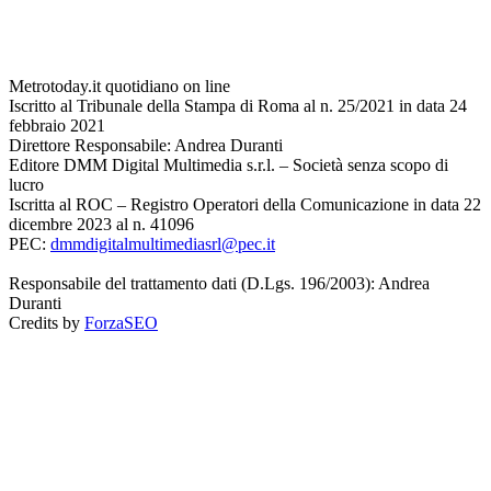
Metrotoday.it quotidiano on line
Iscritto al Tribunale della Stampa di Roma al n. 25/2021 in data 24
febbraio 2021
Direttore Responsabile: Andrea Duranti
Editore DMM Digital Multimedia s.r.l. – Società senza scopo di
lucro
Iscritta al ROC – Registro Operatori della Comunicazione in data 22
dicembre 2023 al n. 41096
PEC:
dmmdigitalmultimediasrl@pec.it
Responsabile del trattamento dati (D.Lgs. 196/2003): Andrea
Duranti
Credits by
ForzaSEO