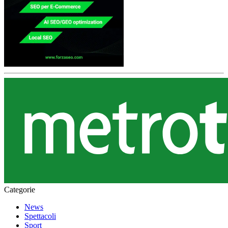
Categorie
News
Spettacoli
Sport