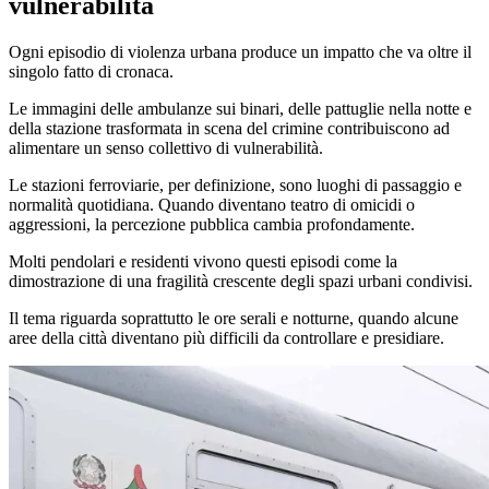
vulnerabilità
Ogni episodio di violenza urbana produce un impatto che va oltre il
singolo fatto di cronaca.
Le immagini delle ambulanze sui binari, delle pattuglie nella notte e
della stazione trasformata in scena del crimine contribuiscono ad
alimentare un senso collettivo di vulnerabilità.
Le stazioni ferroviarie, per definizione, sono luoghi di passaggio e
normalità quotidiana. Quando diventano teatro di omicidi o
aggressioni, la percezione pubblica cambia profondamente.
Molti pendolari e residenti vivono questi episodi come la
dimostrazione di una fragilità crescente degli spazi urbani condivisi.
Il tema riguarda soprattutto le ore serali e notturne, quando alcune
aree della città diventano più difficili da controllare e presidiare.