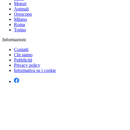
Motori
Animali
Oroscopo
Milano
Roma
Torino
Informazioni
Contatti
Chi siamo
Pubblicità
Privacy policy
Informativa su i cookie