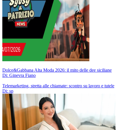
Dolce&Gabbana Alta Moda 2026: il mito delle dee siciliane
Di: Ginevra Fiano
Telemarketing, stretta alle chiamate: scontro su lavoro e tutele
Di: sp