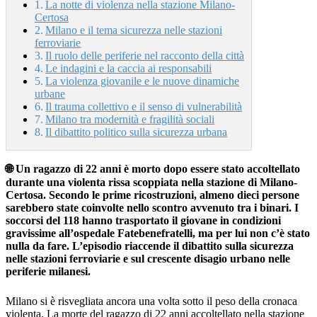
La notte di violenza nella stazione Milano-
Certosa
Milano e il tema sicurezza nelle stazioni
ferroviarie
Il ruolo delle periferie nel racconto della città
Le indagini e la caccia ai responsabili
La violenza giovanile e le nuove dinamiche
urbane
Il trauma collettivo e il senso di vulnerabilità
Milano tra modernità e fragilità sociali
Il dibattito politico sulla sicurezza urbana
🌐 Un ragazzo di 22 anni è morto dopo essere stato accoltellato
durante una violenta rissa scoppiata nella stazione di Milano-
Certosa. Secondo le prime ricostruzioni, almeno dieci persone
sarebbero state coinvolte nello scontro avvenuto tra i binari. I
soccorsi del 118 hanno trasportato il giovane in condizioni
gravissime all’ospedale Fatebenefratelli, ma per lui non c’è stato
nulla da fare. L’episodio riaccende il dibattito sulla sicurezza
nelle stazioni ferroviarie e sul crescente disagio urbano nelle
periferie milanesi.
Milano si è risvegliata ancora una volta sotto il peso della cronaca
violenta. La morte del ragazzo di 22 anni accoltellato nella stazione