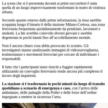
La scena che si è presentata davanti ai primi soccorritori è stata
quella di un luogo improvvisamente trasformato in teatro di violenza
urbana.
Secondo quanto emerso dalle prime informazioni, la rissa sarebbe
scoppiata lungo il binario 6 della stazione Milano-Certosa, una zona
ferroviaria frequentata quotidianamente da pendolari, lavoratori e
studenti. La lite avrebbe coinvolto diversi giovani e sarebbe
degenerata in pochi istanti fino all’accoltellamento mortale.
Non è ancora chiaro cosa abbia provocato lo scontro. Gli
investigatori stanno analizzando immagini di videosorveglianza,
testimonianze e movimenti ferroviari per cercare di individuare i
responsabili.
Il fatto che i partecipanti siano riusciti a fuggire rapidamente
utilizzando un convoglio ferroviario rende ancora più complesso il
lavoro degli inquirenti.
La stazione si è trasformata in pochi minuti da luogo di transito
quotidiano a scenario di emergenza e caos
, con l’arrivo delle
ambulanze, delle pattuglie della Polfer e delle forze dell’ordine
impegnate a mettere in sicurezza l’area.