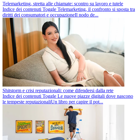
Telemarketing, stretta alle chiamate: scontro su lavoro e tutele
Indice dei contenuti Toggle Telemarketing, il confronto si sposta tra
diritti dei consumatori e occupazioneIl nodo de...
Shitstorm e crisi reputazionali: come difendersi dalla rete
Indice dei contenuti Toggle Le nuove piazze digitali dove nascono
le tempeste reputazionaliUn libro per capire il pot...