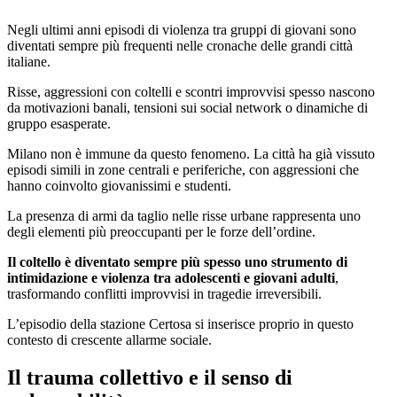
Negli ultimi anni episodi di violenza tra gruppi di giovani sono
diventati sempre più frequenti nelle cronache delle grandi città
italiane.
Risse, aggressioni con coltelli e scontri improvvisi spesso nascono
da motivazioni banali, tensioni sui social network o dinamiche di
gruppo esasperate.
Milano non è immune da questo fenomeno. La città ha già vissuto
episodi simili in zone centrali e periferiche, con aggressioni che
hanno coinvolto giovanissimi e studenti.
La presenza di armi da taglio nelle risse urbane rappresenta uno
degli elementi più preoccupanti per le forze dell’ordine.
Il coltello è diventato sempre più spesso uno strumento di
intimidazione e violenza tra adolescenti e giovani adulti
,
trasformando conflitti improvvisi in tragedie irreversibili.
L’episodio della stazione Certosa si inserisce proprio in questo
contesto di crescente allarme sociale.
Il trauma collettivo e il senso di