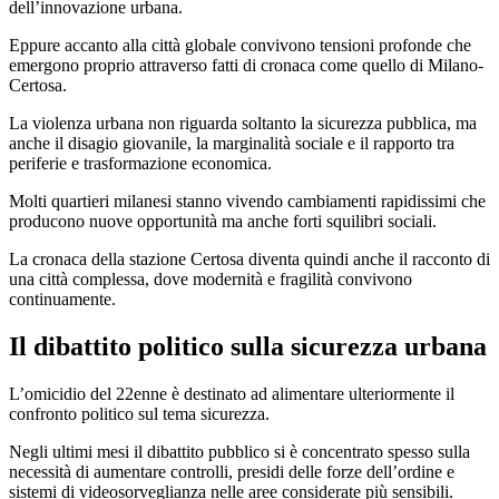
dell’innovazione urbana.
Eppure accanto alla città globale convivono tensioni profonde che
emergono proprio attraverso fatti di cronaca come quello di Milano-
Certosa.
La violenza urbana non riguarda soltanto la sicurezza pubblica, ma
anche il disagio giovanile, la marginalità sociale e il rapporto tra
periferie e trasformazione economica.
Molti quartieri milanesi stanno vivendo cambiamenti rapidissimi che
producono nuove opportunità ma anche forti squilibri sociali.
La cronaca della stazione Certosa diventa quindi anche il racconto di
una città complessa, dove modernità e fragilità convivono
continuamente.
Il dibattito politico sulla sicurezza urbana
L’omicidio del 22enne è destinato ad alimentare ulteriormente il
confronto politico sul tema sicurezza.
Negli ultimi mesi il dibattito pubblico si è concentrato spesso sulla
necessità di aumentare controlli, presidi delle forze dell’ordine e
sistemi di videosorveglianza nelle aree considerate più sensibili.