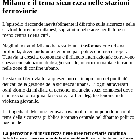
Milano e il tema sicurezza nelle stazioni
ferroviarie
L’episodio riaccende inevitabilmente il dibattito sulla sicurezza nelle
stazioni ferroviarie milanesi, soprattutto nelle aree periferiche o
meno centrali della città.
Negli ultimi anni Milano ha vissuto una trasformazione urbana
profonda, diventando uno dei principali poli economici europei.
Tuttavia la crescita economica e il rilancio internazionale convivono
spesso con situazioni di disagio sociale, microcriminalità e tensioni
nelle zone di confine urbano.
Le stazioni ferroviarie rappresentano da tempo uno dei punti più
delicati della gestione della sicurezza urbana. Luoghi attraversati
ogni giorno da migliaia di persone, ma anche spazi complessi dove
si intrecciano marginalità sociale, traffici illegali e fenomeni di
violenza giovanile.
La tragedia di Milano-Certosa arriva inoltre in un periodo in cui il
tema della sicurezza pubblica è tornato centrale nel dibattito politico
nazionale.
La percezione di insicurezza nelle aree ferroviarie continua
infatti a crescere tra pendolari e residenti
, soprattutto nelle fasce