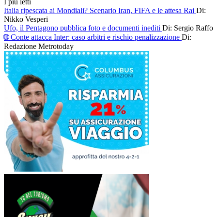
I più letti
Italia ripescata ai Mondiali? Scenario Iran, FIFA e le attesa Rai
Di:
Nikko Vesperi
Ufo, il Pentagono pubblica foto e documenti inediti
Di: Sergio Raffo
🌐 Conte attacca Inter: caso arbitri e rischio penalizzazione
Di:
Redazione Metrotoday