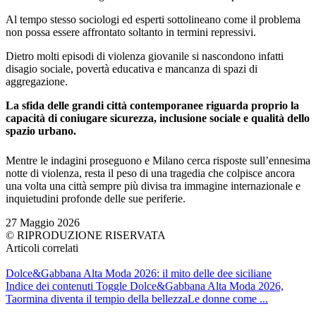
Al tempo stesso sociologi ed esperti sottolineano come il problema
non possa essere affrontato soltanto in termini repressivi.
Dietro molti episodi di violenza giovanile si nascondono infatti
disagio sociale, povertà educativa e mancanza di spazi di
aggregazione.
La sfida delle grandi città contemporanee riguarda proprio la
capacità di coniugare sicurezza, inclusione sociale e qualità dello
spazio urbano.
Mentre le indagini proseguono e Milano cerca risposte sull’ennesima
notte di violenza, resta il peso di una tragedia che colpisce ancora
una volta una città sempre più divisa tra immagine internazionale e
inquietudini profonde delle sue periferie.
27 Maggio 2026
© RIPRODUZIONE RISERVATA
Articoli correlati
Dolce&Gabbana Alta Moda 2026: il mito delle dee siciliane
Indice dei contenuti Toggle Dolce&Gabbana Alta Moda 2026,
Taormina diventa il tempio della bellezzaLe donne come ...