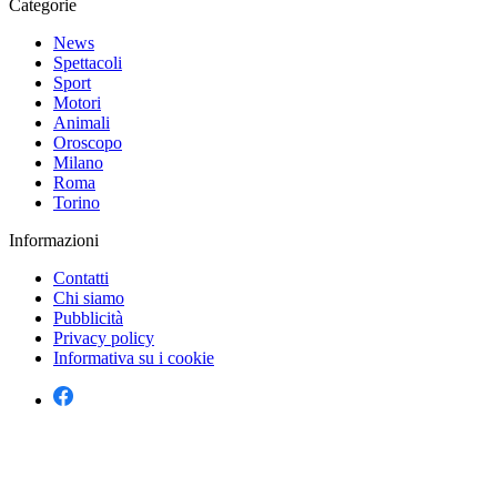
Categorie
News
Spettacoli
Sport
Motori
Animali
Oroscopo
Milano
Roma
Torino
Informazioni
Contatti
Chi siamo
Pubblicità
Privacy policy
Informativa su i cookie