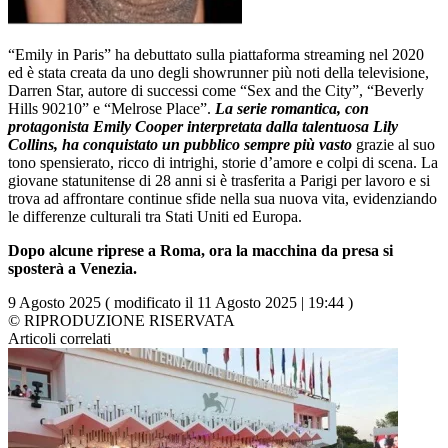
“Emily in Paris” ha debuttato sulla piattaforma streaming nel 2020
ed è stata creata da uno degli showrunner più noti della televisione,
Darren Star, autore di successi come “Sex and the City”, “Beverly
Hills 90210” e “Melrose Place”.
La serie romantica, con
protagonista Emily Cooper interpretata dalla talentuosa Lily
Collins, ha conquistato un pubblico sempre più vasto
grazie al suo
tono spensierato, ricco di intrighi, storie d’amore e colpi di scena. La
giovane statunitense di 28 anni si è trasferita a Parigi per lavoro e si
trova ad affrontare continue sfide nella sua nuova vita, evidenziando
le differenze culturali tra Stati Uniti ed Europa.
Dopo alcune riprese a Roma, ora la macchina da presa si
sposterà a Venezia.
9 Agosto 2025 ( modificato il 11 Agosto 2025 | 19:44 )
© RIPRODUZIONE RISERVATA
Articoli correlati