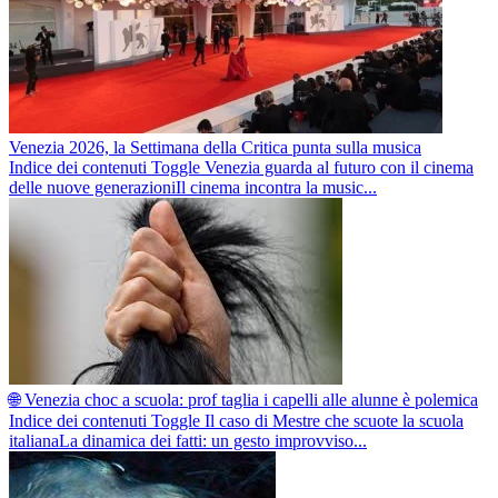
Venezia 2026, la Settimana della Critica punta sulla musica
Indice dei contenuti Toggle Venezia guarda al futuro con il cinema
delle nuove generazioniIl cinema incontra la music...
🌐 Venezia choc a scuola: prof taglia i capelli alle alunne è polemica
Indice dei contenuti Toggle Il caso di Mestre che scuote la scuola
italianaLa dinamica dei fatti: un gesto improvviso...