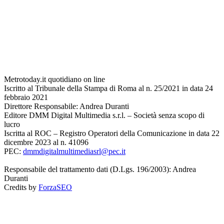
Metrotoday.it quotidiano on line
Iscritto al Tribunale della Stampa di Roma al n. 25/2021 in data 24
febbraio 2021
Direttore Responsabile: Andrea Duranti
Editore DMM Digital Multimedia s.r.l. – Società senza scopo di
lucro
Iscritta al ROC – Registro Operatori della Comunicazione in data 22
dicembre 2023 al n. 41096
PEC:
dmmdigitalmultimediasrl@pec.it
Responsabile del trattamento dati (D.Lgs. 196/2003): Andrea
Duranti
Credits by
ForzaSEO