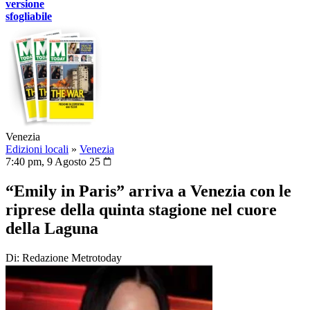
versione
sfogliabile
Venezia
Edizioni locali
»
Venezia
7:40 pm, 9 Agosto 25
“Emily in Paris” arriva a Venezia con le
riprese della quinta stagione nel cuore
della Laguna
Di: Redazione Metrotoday