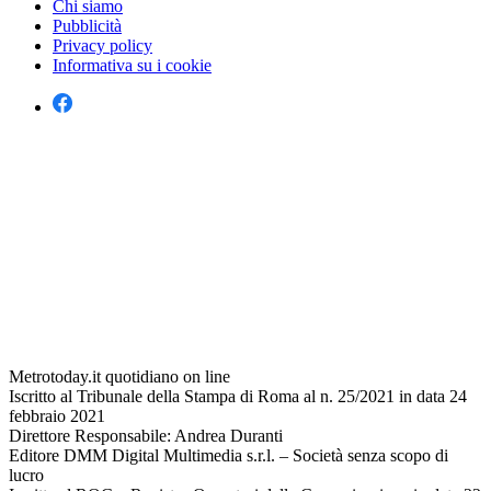
Chi siamo
Pubblicità
Privacy policy
Informativa su i cookie
Metrotoday.it quotidiano on line
Iscritto al Tribunale della Stampa di Roma al n. 25/2021 in data 24
febbraio 2021
Direttore Responsabile: Andrea Duranti
Editore DMM Digital Multimedia s.r.l. – Società senza scopo di
lucro