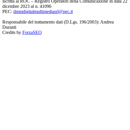
Iscritta al ROC – Registro Operatori della Comunicazione in data 22
dicembre 2023 al n. 41096
PEC:
dmmdigitalmultimediasrl@pec.it
Responsabile del trattamento dati (D.Lgs. 196/2003): Andrea
Duranti
Credits by
ForzaSEO