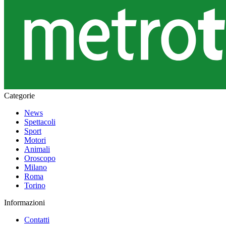
Categorie
News
Spettacoli
Sport
Motori
Animali
Oroscopo
Milano
Roma
Torino
Informazioni
Contatti