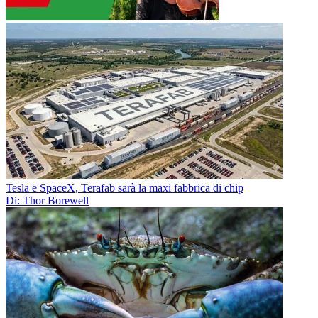
Tesla e SpaceX, Terafab sarà la maxi fabbrica di chip
Di: Thor Borewell