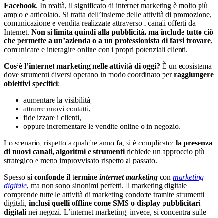
Facebook
. In realtà, il significato di internet marketing è molto più
ampio e articolato. Si tratta dell’insieme delle attività di promozione,
comunicazione e vendita realizzate attraverso i canali offerti da
Internet.
Non si limita quindi alla pubblicità, ma include tutto ciò
che permette a un’azienda o a un professionista di farsi trovare
,
comunicare e interagire online con i propri potenziali clienti.
Cos’è l’internet marketing nelle attività di oggi?
È un ecosistema
dove strumenti diversi operano in modo coordinato per
raggiungere
obiettivi specifici
:
aumentare la visibilità,
attrarre nuovi contatti,
fidelizzare i clienti,
oppure incrementare le vendite online o in negozio.
Lo scenario, rispetto a qualche anno fa, si è complicato:
la presenza
di nuovi canali, algoritmi e strumenti
richiede un approccio più
strategico e meno improvvisato rispetto al passato.
Spesso
si confonde il termine
internet marketing
con
marketing
digitale
, ma non sono sinonimi perfetti. Il marketing digitale
comprende tutte le attività di marketing condotte tramite strumenti
digitali,
inclusi quelli offline come SMS o display pubblicitari
digitali
nei negozi. L’internet marketing, invece, si concentra sulle