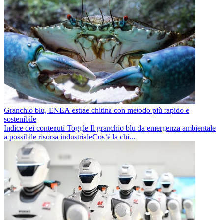
Granchio blu, ENEA estrae chitina con metodo più rapido e
sostenibile
Indice dei contenuti Toggle Il granchio blu da emergenza ambientale
a possibile risorsa industrialeCos’è la chi...