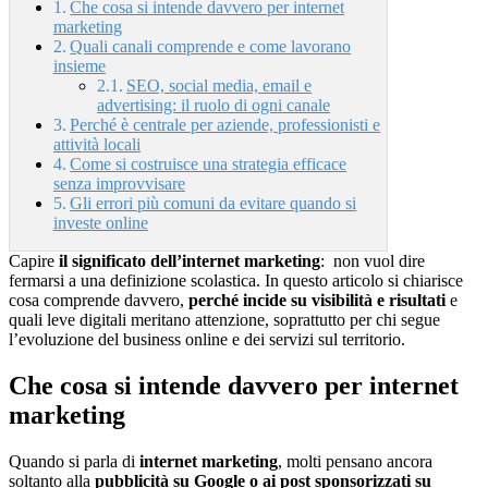
Che cosa si intende davvero per internet
marketing
Quali canali comprende e come lavorano
insieme
SEO, social media, email e
advertising: il ruolo di ogni canale
Perché è centrale per aziende, professionisti e
attività locali
Come si costruisce una strategia efficace
senza improvvisare
Gli errori più comuni da evitare quando si
investe online
Capire
il significato dell’internet marketing
: non vuol dire
fermarsi a una definizione scolastica. In questo articolo si chiarisce
cosa comprende davvero,
perché incide su visibilità e risultati
e
quali leve digitali meritano attenzione, soprattutto per chi segue
l’evoluzione del business online e dei servizi sul territorio.
Che cosa si intende davvero per internet
marketing
Quando si parla di
internet marketing
, molti pensano ancora
soltanto alla
pubblicità su Google o ai post sponsorizzati su