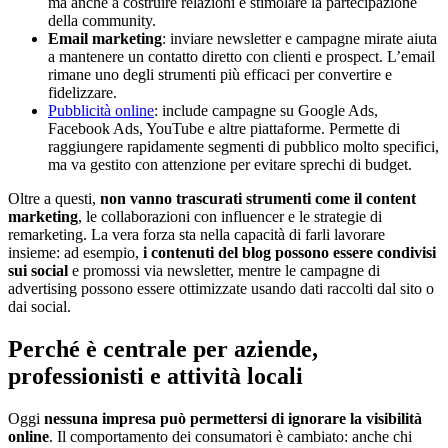
ma anche a costruire relazioni e stimolare la partecipazione
della community.
Email marketing
: inviare newsletter e campagne mirate aiuta
a mantenere un contatto diretto con clienti e prospect. L’email
rimane uno degli strumenti più efficaci per convertire e
fidelizzare.
Pubblicità online
: include campagne su Google Ads,
Facebook Ads, YouTube e altre piattaforme. Permette di
raggiungere rapidamente segmenti di pubblico molto specifici,
ma va gestito con attenzione per evitare sprechi di budget.
Oltre a questi,
non vanno trascurati strumenti come il content
marketing
, le collaborazioni con influencer e le strategie di
remarketing. La vera forza sta nella capacità di farli lavorare
insieme: ad esempio,
i contenuti del blog possono essere condivisi
sui social
e promossi via newsletter, mentre le campagne di
advertising possono essere ottimizzate usando dati raccolti dal sito o
dai social.
Perché è centrale per aziende,
professionisti e attività locali
Oggi
nessuna impresa può permettersi di ignorare la visibilità
online
. Il comportamento dei consumatori è cambiato: anche chi