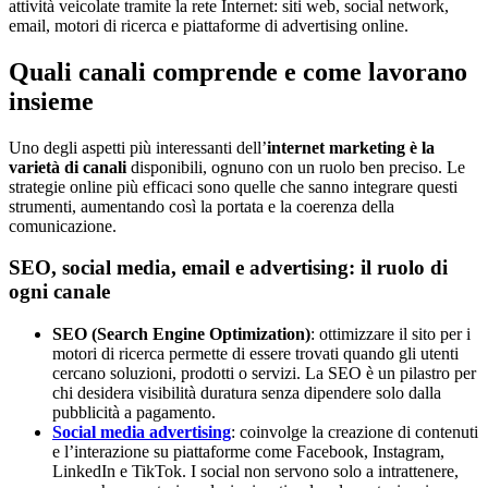
attività veicolate tramite la rete Internet: siti web, social network,
email, motori di ricerca e piattaforme di advertising online.
Quali canali comprende e come lavorano
insieme
Uno degli aspetti più interessanti dell’
internet marketing è la
varietà di
canali
disponibili, ognuno con un ruolo ben preciso. Le
strategie online più efficaci sono quelle che sanno integrare questi
strumenti, aumentando così la portata e la coerenza della
comunicazione.
SEO, social media, email e advertising: il ruolo di
ogni canale
SEO (Search Engine Optimization)
: ottimizzare il sito per i
motori di ricerca permette di essere trovati quando gli utenti
cercano soluzioni, prodotti o servizi. La SEO è un pilastro per
chi desidera visibilità duratura senza dipendere solo dalla
pubblicità a pagamento.
Social media advertising
: coinvolge la creazione di contenuti
e l’interazione su piattaforme come Facebook, Instagram,
LinkedIn e TikTok. I social non servono solo a intrattenere,