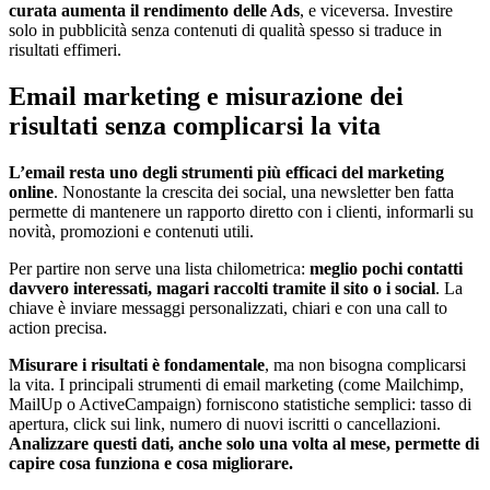
curata aumenta il rendimento delle Ads
, e viceversa. Investire
solo in pubblicità senza contenuti di qualità spesso si traduce in
risultati effimeri.
Email marketing e misurazione dei
risultati senza complicarsi la vita
L’email resta uno degli strumenti più efficaci del marketing
online
. Nonostante la crescita dei social, una newsletter ben fatta
permette di mantenere un rapporto diretto con i clienti, informarli su
novità, promozioni e contenuti utili.
Per partire non serve una lista chilometrica:
meglio pochi contatti
davvero interessati, magari raccolti tramite il sito o i social
. La
chiave è inviare messaggi personalizzati, chiari e con una call to
action precisa.
Misurare i risultati è fondamentale
, ma non bisogna complicarsi
la vita. I principali strumenti di email marketing (come Mailchimp,
MailUp o ActiveCampaign) forniscono statistiche semplici: tasso di
apertura, click sui link, numero di nuovi iscritti o cancellazioni.
Analizzare questi dati, anche solo una volta al mese, permette di
capire cosa funziona e cosa migliorare.