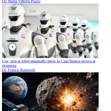
Di: Maria Vittoria Puzzo
Usa, stop ai robot umanoidi cinesi: la Casa Bianca invoca la
sicurezza
Di: Francis Rosewell