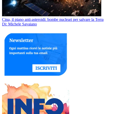
Cina, il piano anti-asteroidi: bombe nucleari per salvare la Terra
Di: Michele Savaiano