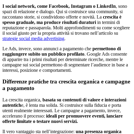
I social network, come Facebook, Instagram o LinkedIn
, sono
spazi di relazione e dialogo. Qui si costruisce una community, si
raccontano storie, si condividono offerte e novità. La
crescita è
spesso graduale, ma produce risultati duraturi
in termini di
reputazione e passaparola. Molti approfondimenti su come scegliere
il social giusto per la propria attività si trovano nell’articolo su
strategie social media advertising
.
Le Ads, invece, sono annunci a pagamento che
permettono di
raggiungere subito un pubblico profilato
. Google Ads consente
di apparire tra i primi risultati per determinate ricerche, mentre le
campagne sui social permettono di segmentare l’audience in base a
interessi, posizione e comportamenti.
Differenze pratiche tra crescita organica e campagne
a pagamento
La crescita organica,
basata su contenuti di valore e interazioni
autentich
e, è lenta ma solida. Si costruisce sulla fiducia e porta
utenti realmente interessati. Le campagne a pagamento, invece,
accelerano il processo:
ideali per promuovere eventi, lanciare
offerte limitate o testare nuovi servizi.
Il vero vantaggio sta nell’integrazione:
una presenza organica