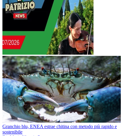
Granchio blu, ENEA estrae chitina con metodo più rapido e
sostenibile