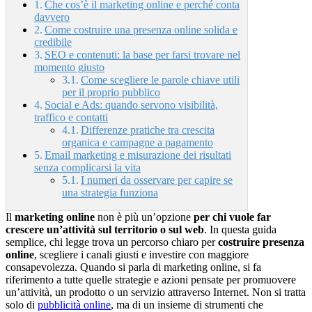
Che cos’è il marketing online e perché conta
davvero
Come costruire una presenza online solida e
credibile
SEO e contenuti: la base per farsi trovare nel
momento giusto
Come scegliere le parole chiave utili
per il proprio pubblico
Social e Ads: quando servono visibilità,
traffico e contatti
Differenze pratiche tra crescita
organica e campagne a pagamento
Email marketing e misurazione dei risultati
senza complicarsi la vita
I numeri da osservare per capire se
una strategia funziona
Il
marketing online
non è più un’opzione
per chi vuole far
crescere un’attività sul territorio o sul web
. In questa guida
semplice, chi legge trova un percorso chiaro per
costruire presenza
online
, scegliere i canali giusti e investire con maggiore
consapevolezza. Quando si parla di marketing online, si fa
riferimento a tutte quelle strategie e azioni pensate per promuovere
un’attività, un prodotto o un servizio attraverso Internet. Non si tratta
solo di
pubblicità online
, ma di un insieme di strumenti che