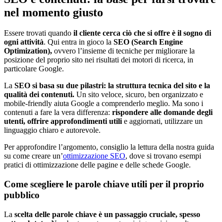
nel momento giusto
Essere trovati quando
il cliente cerca ciò che si offre è il sogno di
ogni attività
. Qui entra in gioco la
SEO (Search Engine
Optimization),
ovvero l’insieme di tecniche per migliorare la
posizione del proprio sito nei risultati dei motori di ricerca, in
particolare Google.
La
SEO si basa su due pilastri: la struttura tecnica del sito e la
qualità dei contenuti.
Un sito veloce, sicuro, ben organizzato e
mobile-friendly aiuta Google a comprenderlo meglio. Ma sono i
contenuti a fare la vera differenza:
rispondere alle domande degli
utenti, offrire approfondimenti utili
e aggiornati, utilizzare un
linguaggio chiaro e autorevole.
Per approfondire l’argomento, consiglio la lettura della nostra guida
su come creare un’
ottimizzazione SEO
, dove si trovano esempi
pratici di ottimizzazione delle pagine e delle schede Google.
Come scegliere le parole chiave utili per il proprio
pubblico
La
scelta delle parole chiave è un passaggio cruciale, spesso