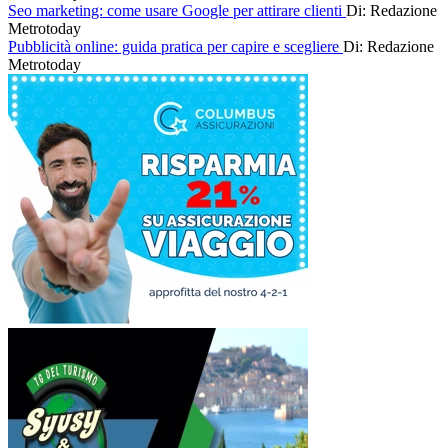
Seo marketing: come usare Google per attirare clienti
Di: Redazione
Metrotoday
Pubblicità online: guida pratica per capire e scegliere
Di: Redazione
Metrotoday