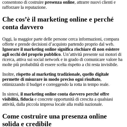
consentono di costruire
presenza online
, attrarre nuovi clienti e
rafforzare la reputazione.
Che cos’è il marketing online e perché
conta davvero
Oggi, la maggior parte delle persone cerca informazioni, compara
offerte e prende decisioni d’acquisto partendo proprio dal web.
Ignorare il marketing online significa rischiare di non esistere
agli occhi del proprio pubblico
. Un’attività presente sui motori di
ricerca, attiva sui social network e in grado di comunicare valore ha
molte più probabilità di essere scelta rispetto a chi resta invisibile.
Inoltre,
rispetto al marketing tradizionale, quello digitale
permette di misurare in modo preciso ogni risultato
,
ottimizzando il budget e correggendo la rotta in tempo reale.
In sintesi,
il marketing online conta davvero perché offre
visibilità, fiducia
e concrete opportunità di crescita a qualsiasi
attività, dalla piccola impresa locale alla realtà nazionale.
Come costruire una presenza online
solida e credibile