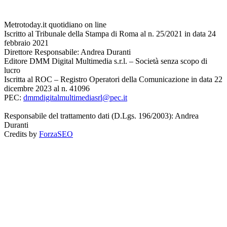
Metrotoday.it quotidiano on line
Iscritto al Tribunale della Stampa di Roma al n. 25/2021 in data 24
febbraio 2021
Direttore Responsabile: Andrea Duranti
Editore DMM Digital Multimedia s.r.l. – Società senza scopo di
lucro
Iscritta al ROC – Registro Operatori della Comunicazione in data 22
dicembre 2023 al n. 41096
PEC:
dmmdigitalmultimediasrl@pec.it
Responsabile del trattamento dati (D.Lgs. 196/2003): Andrea
Duranti
Credits by
ForzaSEO