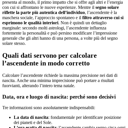
presenta al mondo, il primo impatto che si offre agli altri e l’energia
con cui si affrontano le nuove esperienze. Mentre il
segno solare
riflette la parte più autentica dell’individuo
, l’ascendente è la
maschera sociale, l’approccio spontaneo e il
filtro attraverso cui si
esprimono le qualità interiori
. Non è quindi un dettaglio
marginale: secondo molti astrologi, l’ascendente influenza
fortemente la personalità e può persino modificare l’impressione
generale che gli altri hanno di una persona, a volte più del segno
solare stesso.
Quali dati servono per calcolare
l’ascendente in modo corretto
Calcolare l’ascendente richiede la massima precisione nei dati di
nascita. Anche una minima imprecisione può portare a risultati
fuorvianti, alterando l’intero tema natale.
Data, ora e luogo di nascita: perché sono decisivi
Tre informazioni sono assolutamente indispensabili:
La data di nascita
: fondamentale per identificare posizione
dei pianeti e del Sole.
L’ora esatta di nascita
: l’ascendente cambia segno circa ogni