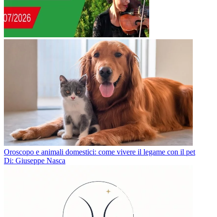
Oroscopo e animali domestici: come vivere il legame con il pet
Di: Giuseppe Nasca