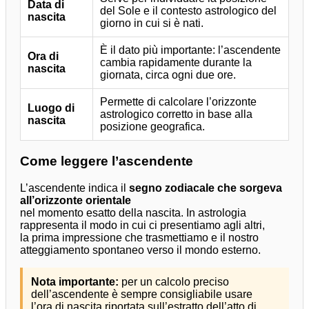
Data di
del Sole e il contesto astrologico del
nascita
giorno in cui si è nati.
È il dato più importante: l’ascendente
Ora di
cambia rapidamente durante la
nascita
giornata, circa ogni due ore.
Permette di calcolare l’orizzonte
Luogo di
astrologico corretto in base alla
nascita
posizione geografica.
Come leggere l’ascendente
L’ascendente indica il
segno zodiacale che sorgeva
all’orizzonte orientale
nel momento esatto della nascita. In astrologia
rappresenta il modo in cui ci presentiamo agli altri,
la prima impressione che trasmettiamo e il nostro
atteggiamento spontaneo verso il mondo esterno.
Nota importante:
per un calcolo preciso
dell’ascendente è sempre consigliabile usare
l’ora di nascita riportata sull’estratto dell’atto di