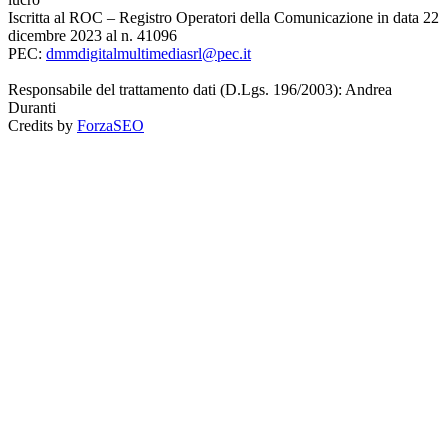
Iscritta al ROC – Registro Operatori della Comunicazione in data 22
dicembre 2023 al n. 41096
PEC:
dmmdigitalmultimediasrl@pec.it
Responsabile del trattamento dati (D.Lgs. 196/2003): Andrea
Duranti
Credits by
ForzaSEO