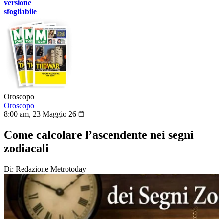
versione
sfogliabile
Oroscopo
Oroscopo
8:00 am, 23 Maggio 26
Come calcolare l’ascendente nei segni
zodiacali
Di: Redazione Metrotoday