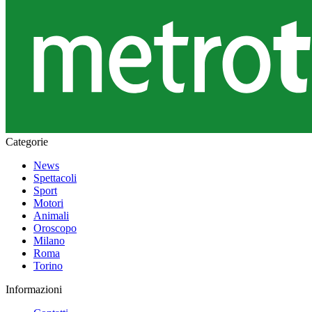
Categorie
News
Spettacoli
Sport
Motori
Animali
Oroscopo
Milano
Roma
Torino
Informazioni