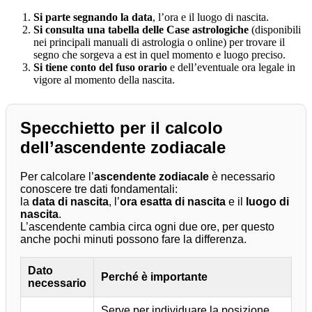
Si parte segnando la data
, l’ora e il luogo di nascita.
Si consulta una tabella delle Case astrologiche
(disponibili
nei principali manuali di astrologia o online) per trovare il
segno che sorgeva a est in quel momento e luogo preciso.
Si tiene conto del fuso orario
e dell’eventuale ora legale in
vigore al momento della nascita.
Specchietto per il calcolo
dell’ascendente zodiacale
Per calcolare l’
ascendente zodiacale
è necessario
conoscere tre dati fondamentali:
la
data di nascita
, l’
ora esatta di nascita
e il
luogo di
nascita
.
L’ascendente cambia circa ogni due ore, per questo
anche pochi minuti possono fare la differenza.
Dato
Perché è importante
necessario
Serve per individuare la posizione