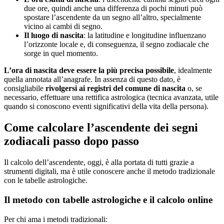
due ore, quindi anche una differenza di pochi minuti può
spostare l’ascendente da un segno all’altro, specialmente
vicino ai cambi di segno.
Il luogo di nascita
: la latitudine e longitudine influenzano
l’orizzonte locale e, di conseguenza, il segno zodiacale che
sorge in quel momento.
L’ora di nascita deve essere la più precisa possibile
, idealmente
quella annotata all’anagrafe. In assenza di questo dato, è
consigliabile
rivolgersi ai registri del comune di nascita
o, se
necessario, effettuare una rettifica astrologica (tecnica avanzata, utile
quando si conoscono eventi significativi della vita della persona).
Come calcolare l’ascendente dei segni
zodiacali passo dopo passo
Il calcolo dell’ascendente, oggi, è alla portata di tutti grazie a
strumenti digitali, ma è utile conoscere anche il metodo tradizionale
con le tabelle astrologiche.
Il metodo con tabelle astrologiche e il calcolo online
Per chi ama i metodi tradizionali: