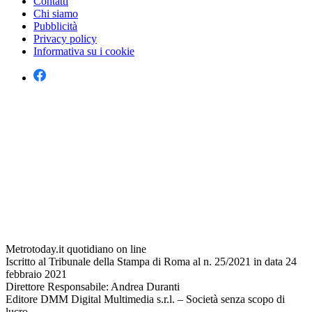
Contatti
Chi siamo
Pubblicità
Privacy policy
Informativa su i cookie
Metrotoday.it quotidiano on line
Iscritto al Tribunale della Stampa di Roma al n. 25/2021 in data 24
febbraio 2021
Direttore Responsabile: Andrea Duranti
Editore DMM Digital Multimedia s.r.l. – Società senza scopo di
lucro