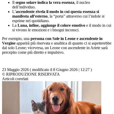
Il
segno solare indica la vera essenza
, il nucleo
dell’individuo.
L’
ascendente rivela il modo in cui questa essenza si
manifesta all’esterno
, la “porta” attraverso cui l’indole si
esprime nel quotidiano.
La
Luna, infine, aggiunge il colore emotivo
e il modo in cui
si vivono le emozioni e i bisogni inconsci.
Per esempio, una
persona con Sole in Leone e ascendente in
Vergine
apparirà più riservata e analitica di quanto ci si aspetterebbe
dal solo Leone; viceversa, un Leone con ascendente in Ariete sarà
percepito come più diretto e impulsivo.
23 Maggio 2026 ( modificato il 8 Giugno 2026 | 12:27 )
© RIPRODUZIONE RISERVATA
Articoli correlati