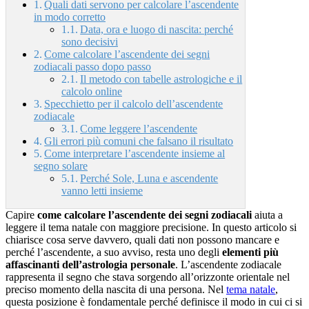
Quali dati servono per calcolare l’ascendente
in modo corretto
Data, ora e luogo di nascita: perché
sono decisivi
Come calcolare l’ascendente dei segni
zodiacali passo dopo passo
Il metodo con tabelle astrologiche e il
calcolo online
Specchietto per il calcolo dell’ascendente
zodiacale
Come leggere l’ascendente
Gli errori più comuni che falsano il risultato
Come interpretare l’ascendente insieme al
segno solare
Perché Sole, Luna e ascendente
vanno letti insieme
Capire
come calcolare l’ascendente dei segni zodiacali
aiuta a
leggere il tema natale con maggiore precisione. In questo articolo si
chiarisce cosa serve davvero, quali dati non possono mancare e
perché l’ascendente, a suo avviso, resta uno degli
elementi più
affascinanti dell’astrologia personale
. L’ascendente zodiacale
rappresenta il segno che stava sorgendo all’orizzonte orientale nel
preciso momento della nascita di una persona. Nel
tema natale
,
questa posizione è fondamentale perché definisce il modo in cui ci si