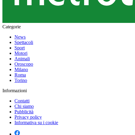
Categorie
News
Spettacoli
Sport
Motori
Animali
Oroscopo
Milano
Roma
Torino
Informazioni
Contatti
Chi siamo
Pubblicità
Privacy policy
Informativa su i cookie