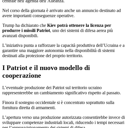
centrale nell’agenda dell’Alleanza.
Nel corso della giornata è arrivato anche un annuncio destinato ad
avere importanti conseguenze operative.
Trump ha dichiarato che
Kiev potrà ottenere la licenza per
produrre i missili Patriot
, uno dei sistemi di difesa aerea più
avanzati disponibili.
L’iniziativa punta a rafforzare la capacità produttiva dell’Ucraina e a
garantire una maggiore autonomia nella disponibilità di sistemi
destinati alla protezione del proprio territorio.
I Patriot e il nuovo modello di
cooperazione
L’eventuale produzione dei Patriot sul territorio ucraino
rappresenterebbe un cambiamento significativo rispetto al passato.
Finora il sostegno occidentale si è concentrato soprattutto sulla
fornitura diretta di armamenti.
L’apertura verso una produzione autorizzata consentirebbe invece di
sviluppare competenze industriali locali, riducendo i tempi necessari
per l’approvvigionamento dei sistemi di difesa.