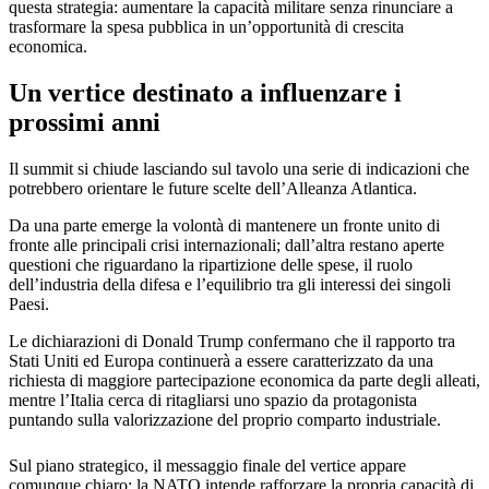
questa strategia: aumentare la capacità militare senza rinunciare a
trasformare la spesa pubblica in un’opportunità di crescita
economica.
Un vertice destinato a influenzare i
prossimi anni
Il summit si chiude lasciando sul tavolo una serie di indicazioni che
potrebbero orientare le future scelte dell’Alleanza Atlantica.
Da una parte emerge la volontà di mantenere un fronte unito di
fronte alle principali crisi internazionali; dall’altra restano aperte
questioni che riguardano la ripartizione delle spese, il ruolo
dell’industria della difesa e l’equilibrio tra gli interessi dei singoli
Paesi.
Le dichiarazioni di Donald Trump confermano che il rapporto tra
Stati Uniti ed Europa continuerà a essere caratterizzato da una
richiesta di maggiore partecipazione economica da parte degli alleati,
mentre l’Italia cerca di ritagliarsi uno spazio da protagonista
puntando sulla valorizzazione del proprio comparto industriale.
Sul piano strategico, il messaggio finale del vertice appare
comunque chiaro: la NATO intende rafforzare la propria capacità di