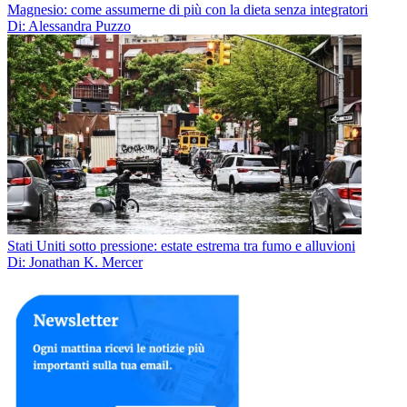
Magnesio: come assumerne di più con la dieta senza integratori
Di: Alessandra Puzzo
Stati Uniti sotto pressione: estate estrema tra fumo e alluvioni
Di: Jonathan K. Mercer