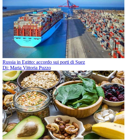
Russia in Egitto: accordo sui porti di Suez
Di: Maria Vittoria Puzzo