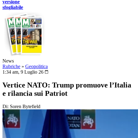
versione
sfogliabile
News
Rubriche
»
Geopolitica
1:34 am, 9 Luglio 26
Vertice NATO: Trump promuove l’Italia
e rilancia sui Patriot
Di: Soren Bytefield