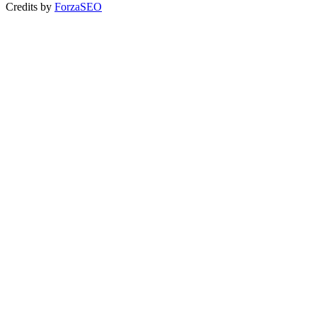
Credits by
ForzaSEO