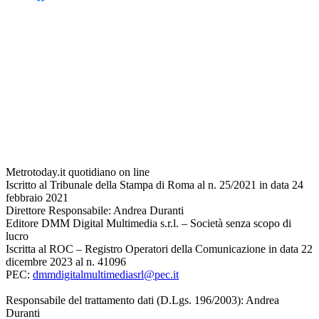
Metrotoday.it quotidiano on line
Iscritto al Tribunale della Stampa di Roma al n. 25/2021 in data 24
febbraio 2021
Direttore Responsabile: Andrea Duranti
Editore DMM Digital Multimedia s.r.l. – Società senza scopo di
lucro
Iscritta al ROC – Registro Operatori della Comunicazione in data 22
dicembre 2023 al n. 41096
PEC:
dmmdigitalmultimediasrl@pec.it
Responsabile del trattamento dati (D.Lgs. 196/2003): Andrea
Duranti