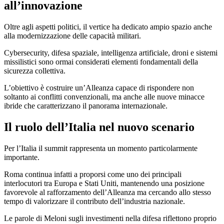
all’innovazione
Oltre agli aspetti politici, il vertice ha dedicato ampio spazio anche
alla modernizzazione delle capacità militari.
Cybersecurity, difesa spaziale, intelligenza artificiale, droni e sistemi
missilistici sono ormai considerati elementi fondamentali della
sicurezza collettiva.
L’obiettivo è costruire un’Alleanza capace di rispondere non
soltanto ai conflitti convenzionali, ma anche alle nuove minacce
ibride che caratterizzano il panorama internazionale.
Il ruolo dell’Italia nel nuovo scenario
Per l’Italia il summit rappresenta un momento particolarmente
importante.
Roma continua infatti a proporsi come uno dei principali
interlocutori tra Europa e Stati Uniti, mantenendo una posizione
favorevole al rafforzamento dell’Alleanza ma cercando allo stesso
tempo di valorizzare il contributo dell’industria nazionale.
Le parole di Meloni sugli investimenti nella difesa riflettono proprio