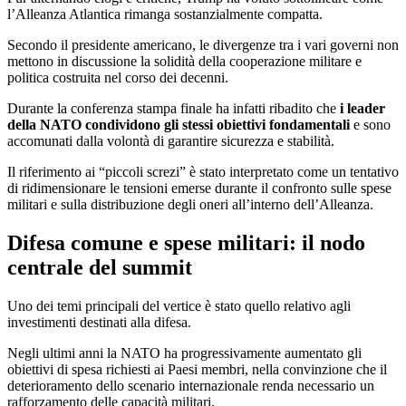
l’Alleanza Atlantica rimanga sostanzialmente compatta.
Secondo il presidente americano, le divergenze tra i vari governi non
mettono in discussione la solidità della cooperazione militare e
politica costruita nel corso dei decenni.
Durante la conferenza stampa finale ha infatti ribadito che
i leader
della NATO condividono gli stessi obiettivi fondamentali
e sono
accomunati dalla volontà di garantire sicurezza e stabilità.
Il riferimento ai “piccoli screzi” è stato interpretato come un tentativo
di ridimensionare le tensioni emerse durante il confronto sulle spese
militari e sulla distribuzione degli oneri all’interno dell’Alleanza.
Difesa comune e spese militari: il nodo
centrale del summit
Uno dei temi principali del vertice è stato quello relativo agli
investimenti destinati alla difesa.
Negli ultimi anni la NATO ha progressivamente aumentato gli
obiettivi di spesa richiesti ai Paesi membri, nella convinzione che il
deterioramento dello scenario internazionale renda necessario un
rafforzamento delle capacità militari.