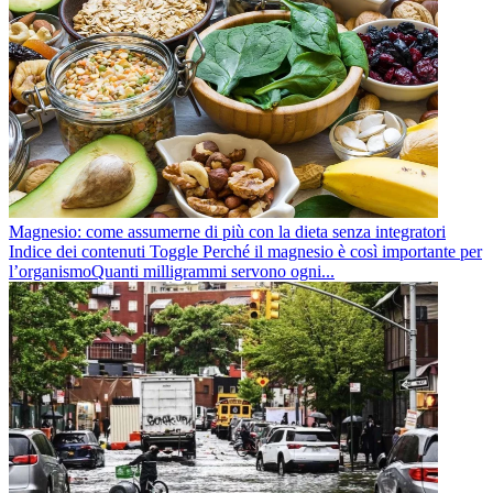
Magnesio: come assumerne di più con la dieta senza integratori
Indice dei contenuti Toggle Perché il magnesio è così importante per
l’organismoQuanti milligrammi servono ogni...