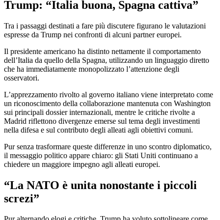
Trump: “Italia buona, Spagna cattiva”
Tra i passaggi destinati a fare più discutere figurano le valutazioni
espresse da Trump nei confronti di alcuni partner europei.
Il presidente americano ha distinto nettamente il comportamento
dell’Italia da quello della Spagna, utilizzando un linguaggio diretto
che ha immediatamente monopolizzato l’attenzione degli
osservatori.
L’apprezzamento rivolto al governo italiano viene interpretato come
un riconoscimento della collaborazione mantenuta con Washington
sui principali dossier internazionali, mentre le critiche rivolte a
Madrid riflettono divergenze emerse sul tema degli investimenti
nella difesa e sul contributo degli alleati agli obiettivi comuni.
Pur senza trasformare queste differenze in uno scontro diplomatico,
il messaggio politico appare chiaro: gli Stati Uniti continuano a
chiedere un maggiore impegno agli alleati europei.
“La NATO è unita nonostante i piccoli
screzi”
Pur alternando elogi e critiche, Trump ha voluto sottolineare come