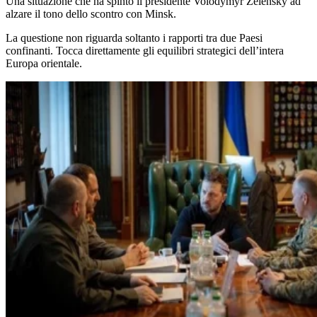
Una situazione che ha spinto il presidente Volodymyr Zelensky ad
alzare il tono dello scontro con Minsk.
La questione non riguarda soltanto i rapporti tra due Paesi
confinanti. Tocca direttamente gli equilibri strategici dell’intera
Europa orientale.