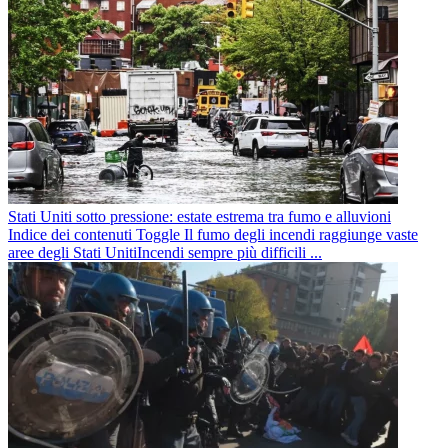
Stati Uniti sotto pressione: estate estrema tra fumo e alluvioni
Indice dei contenuti Toggle Il fumo degli incendi raggiunge vaste
aree degli Stati UnitiIncendi sempre più difficili ...