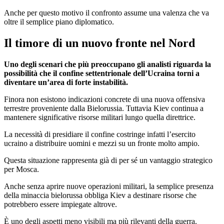
Anche per questo motivo il confronto assume una valenza che va
oltre il semplice piano diplomatico.
Il timore di un nuovo fronte nel Nord
Uno degli scenari che più preoccupano gli analisti riguarda la
possibilità che il confine settentrionale dell’Ucraina torni a
diventare un’area di forte instabilità.
Finora non esistono indicazioni concrete di una nuova offensiva
terrestre proveniente dalla Bielorussia. Tuttavia Kiev continua a
mantenere significative risorse militari lungo quella direttrice.
La necessità di presidiare il confine costringe infatti l’esercito
ucraino a distribuire uomini e mezzi su un fronte molto ampio.
Questa situazione rappresenta già di per sé un vantaggio strategico
per Mosca.
Anche senza aprire nuove operazioni militari, la semplice presenza
della minaccia bielorussa obbliga Kiev a destinare risorse che
potrebbero essere impiegate altrove.
È uno degli aspetti meno visibili ma più rilevanti della guerra.