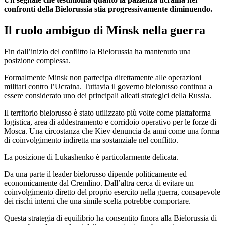
confronti della Bielorussia stia progressivamente diminuendo.
Il ruolo ambiguo di Minsk nella guerra
Fin dall’inizio del conflitto la Bielorussia ha mantenuto una
posizione complessa.
Formalmente Minsk non partecipa direttamente alle operazioni
militari contro l’Ucraina. Tuttavia il governo bielorusso continua a
essere considerato uno dei principali alleati strategici della Russia.
Il territorio bielorusso è stato utilizzato più volte come piattaforma
logistica, area di addestramento e corridoio operativo per le forze di
Mosca. Una circostanza che Kiev denuncia da anni come una forma
di coinvolgimento indiretta ma sostanziale nel conflitto.
La posizione di Lukashenko è particolarmente delicata.
Da una parte il leader bielorusso dipende politicamente ed
economicamente dal Cremlino. Dall’altra cerca di evitare un
coinvolgimento diretto del proprio esercito nella guerra, consapevole
dei rischi interni che una simile scelta potrebbe comportare.
Questa strategia di equilibrio ha consentito finora alla Bielorussia di