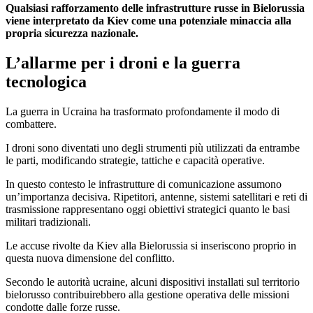
Qualsiasi rafforzamento delle infrastrutture russe in Bielorussia
viene interpretato da Kiev come una potenziale minaccia alla
propria sicurezza nazionale.
L’allarme per i droni e la guerra
tecnologica
La guerra in Ucraina ha trasformato profondamente il modo di
combattere.
I droni sono diventati uno degli strumenti più utilizzati da entrambe
le parti, modificando strategie, tattiche e capacità operative.
In questo contesto le infrastrutture di comunicazione assumono
un’importanza decisiva. Ripetitori, antenne, sistemi satellitari e reti di
trasmissione rappresentano oggi obiettivi strategici quanto le basi
militari tradizionali.
Le accuse rivolte da Kiev alla Bielorussia si inseriscono proprio in
questa nuova dimensione del conflitto.
Secondo le autorità ucraine, alcuni dispositivi installati sul territorio
bielorusso contribuirebbero alla gestione operativa delle missioni
condotte dalle forze russe.