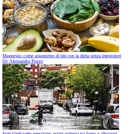
Magnesio: come assumerne di più con la dieta senza integratori
Di: Alessandra Puzzo
Stati Uniti sotto pressione: estate estrema tra fumo e alluvioni