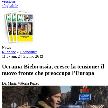
versione
sfogliabile
News
Rubriche
»
Geopolitica
11:57 am, 24 Giugno 26
Ucraina-Bielorussia, cresce la tensione: il
nuovo fronte che preoccupa l’Europa
Di: Maria Vittoria Puzzo