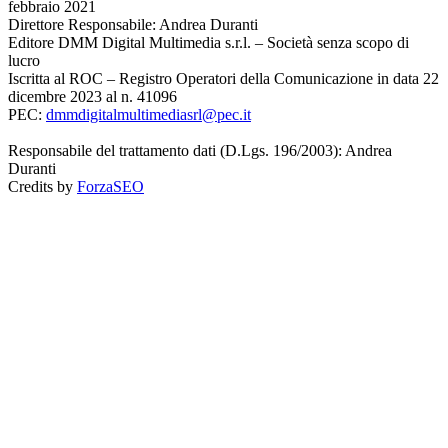
febbraio 2021
Direttore Responsabile: Andrea Duranti
Editore DMM Digital Multimedia s.r.l. – Società senza scopo di
lucro
Iscritta al ROC – Registro Operatori della Comunicazione in data 22
dicembre 2023 al n. 41096
PEC:
dmmdigitalmultimediasrl@pec.it
Responsabile del trattamento dati (D.Lgs. 196/2003): Andrea
Duranti
Credits by
ForzaSEO