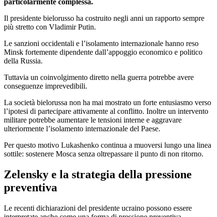
particolarmente complessa.
Il presidente bielorusso ha costruito negli anni un rapporto sempre
più stretto con Vladimir Putin.
Le sanzioni occidentali e l’isolamento internazionale hanno reso
Minsk fortemente dipendente dall’appoggio economico e politico
della Russia.
Tuttavia un coinvolgimento diretto nella guerra potrebbe avere
conseguenze imprevedibili.
La società bielorussa non ha mai mostrato un forte entusiasmo verso
l’ipotesi di partecipare attivamente al conflitto. Inoltre un intervento
militare potrebbe aumentare le tensioni interne e aggravare
ulteriormente l’isolamento internazionale del Paese.
Per questo motivo Lukashenko continua a muoversi lungo una linea
sottile: sostenere Mosca senza oltrepassare il punto di non ritorno.
Zelensky e la strategia della pressione
preventiva
Le recenti dichiarazioni del presidente ucraino possono essere
interpretate anche come una forma di pressione preventiva.