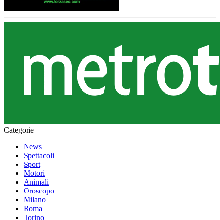
Categorie
News
Spettacoli
Sport
Motori
Animali
Oroscopo
Milano
Roma
Torino