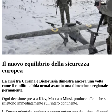
Il nuovo equilibrio della sicurezza
europea
La crisi tra Ucraina e Bielorussia dimostra ancora una volta
come il conflitto abbia ormai assunto una dimensione regionale
permanente.
Ogni decisione presa a Kiev, Mosca o Minsk produce effetti che si
riflettono immediatamente sull’intero continente.
L’Europa orientale continua a rappresentare uno dei principali punti