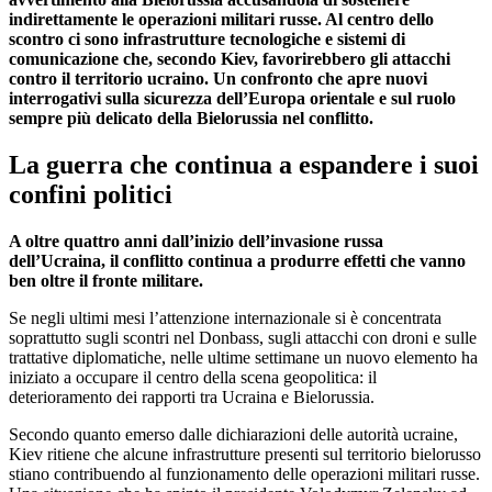
indirettamente le operazioni militari russe. Al centro dello
scontro ci sono infrastrutture tecnologiche e sistemi di
comunicazione che, secondo Kiev, favorirebbero gli attacchi
contro il territorio ucraino. Un confronto che apre nuovi
interrogativi sulla sicurezza dell’Europa orientale e sul ruolo
sempre più delicato della Bielorussia nel conflitto.
La guerra che continua a espandere i suoi
confini politici
A oltre quattro anni dall’inizio dell’invasione russa
dell’Ucraina, il conflitto continua a produrre effetti che vanno
ben oltre il fronte militare.
Se negli ultimi mesi l’attenzione internazionale si è concentrata
soprattutto sugli scontri nel Donbass, sugli attacchi con droni e sulle
trattative diplomatiche, nelle ultime settimane un nuovo elemento ha
iniziato a occupare il centro della scena geopolitica: il
deterioramento dei rapporti tra Ucraina e Bielorussia.
Secondo quanto emerso dalle dichiarazioni delle autorità ucraine,
Kiev ritiene che alcune infrastrutture presenti sul territorio bielorusso
stiano contribuendo al funzionamento delle operazioni militari russe.