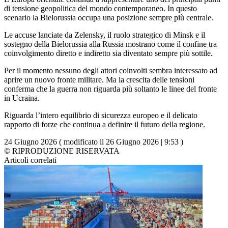
di tensione geopolitica del mondo contemporaneo. In questo
scenario la Bielorussia occupa una posizione sempre più centrale.
Le accuse lanciate da Zelensky, il ruolo strategico di Minsk e il
sostegno della Bielorussia alla Russia mostrano come il confine tra
coinvolgimento diretto e indiretto sia diventato sempre più sottile.
Per il momento nessuno degli attori coinvolti sembra interessato ad
aprire un nuovo fronte militare. Ma la crescita delle tensioni
conferma che la guerra non riguarda più soltanto le linee del fronte
in Ucraina.
Riguarda l’intero equilibrio di sicurezza europeo e il delicato
rapporto di forze che continua a definire il futuro della regione.
24 Giugno 2026 ( modificato il 26 Giugno 2026 | 9:53 )
© RIPRODUZIONE RISERVATA
Articoli correlati