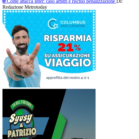
🌐 Conte attacca Inter: caso arbitri e rischio penalizzazione
Di:
Redazione Metrotoday