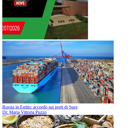
Russia in Egitto: accordo sui porti di Suez
Di: Maria Vittoria Puzzo