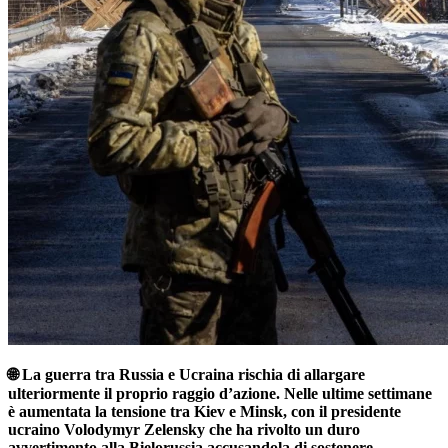
🌐 La guerra tra Russia e Ucraina rischia di allargare
ulteriormente il proprio raggio d’azione. Nelle ultime settimane
è aumentata la tensione tra Kiev e Minsk, con il presidente
ucraino Volodymyr Zelensky che ha rivolto un duro
avvertimento alla Bielorussia accusandola di sostenere