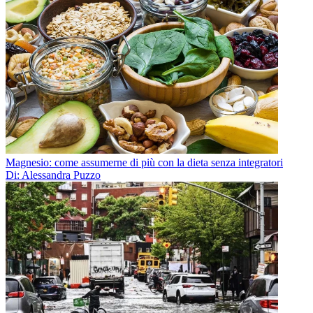
Magnesio: come assumerne di più con la dieta senza integratori
Di: Alessandra Puzzo