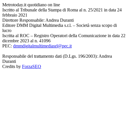
Metrotoday.it quotidiano on line
Iscritto al Tribunale della Stampa di Roma al n. 25/2021 in data 24
febbraio 2021
Direttore Responsabile: Andrea Duranti
Editore DMM Digital Multimedia s.r.l. – Società senza scopo di
lucro
Iscritta al ROC – Registro Operatori della Comunicazione in data 22
dicembre 2023 al n. 41096
PEC:
dmmdigitalmultimediasrl@pec.it
Responsabile del trattamento dati (D.Lgs. 196/2003): Andrea
Duranti
Credits by
ForzaSEO