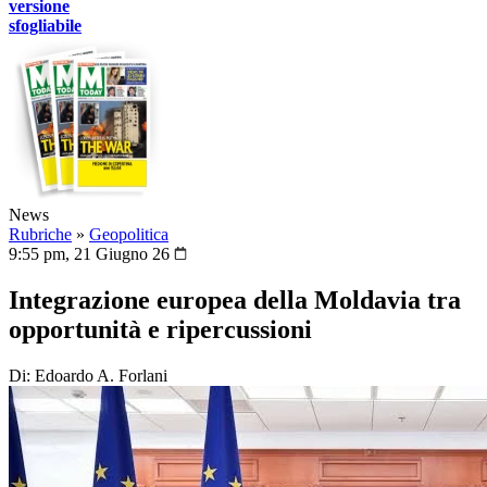
versione
sfogliabile
News
Rubriche
»
Geopolitica
9:55 pm, 21 Giugno 26
Integrazione europea della Moldavia tra
opportunità e ripercussioni
Di: Edoardo A. Forlani