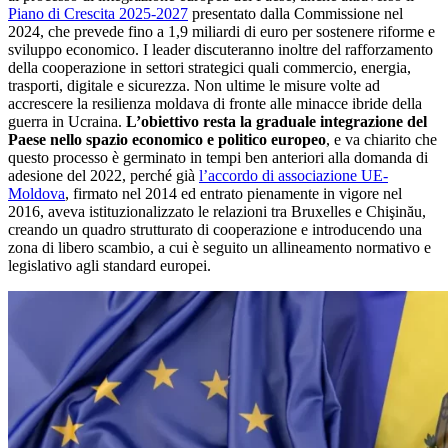
Piano di Crescita 2025-2027
presentato dalla Commissione nel
2024, che prevede fino a 1,9 miliardi di euro per sostenere riforme e
sviluppo economico. I leader discuteranno inoltre del rafforzamento
della cooperazione in settori strategici quali commercio, energia,
trasporti, digitale e sicurezza. Non ultime le misure volte ad
accrescere la resilienza moldava di fronte alle minacce ibride della
guerra in Ucraina.
L’obiettivo resta la graduale integrazione del
Paese nello spazio economico e politico europeo
, e va chiarito che
questo processo è germinato in tempi ben anteriori alla domanda di
adesione del 2022, perché già
l’accordo di associazione UE-
Moldova
, firmato nel 2014 ed entrato pienamente in vigore nel
2016, aveva istituzionalizzato le relazioni tra Bruxelles e Chişinău,
creando un quadro strutturato di cooperazione e introducendo una
zona di libero scambio, a cui è seguito un allineamento normativo e
legislativo agli standard europei.