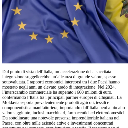
Dal punto di vista dell’Italia, un’accelerazione della succitata
integrazione suggellerebbe un’alleanza di grande valore, spesso
sottovalutata. I rapporti economici intercorsi tra i due Paesi hanno
mostrato negli anni un elevato grado di integrazione. Nel 2024,
l’interscambio commerciale ha superato i 660 milioni di euro,
confermando l’Italia tra i principali partner europei di Chişinău. La
Moldavia esporta prevalentemente prodotti agricoli, tessili e
componentistica manifatturiera, importando dall’Italia beni a più alto
valore aggiunto, inclusi macchinari, farmaceutici ed elettrodomestici.
Da sottolineare una notevole presenza imprenditoriale italiana nel
Paese, con oltre mille aziende attive e investimenti concentrati