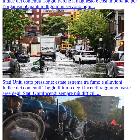
Indice dei contenuti Toggle Perché il magnesio è così importante per
l’organismoQuanti milligrammi servono ogni...
Stati Uniti sotto pressione: estate estrema tra fumo e alluvioni
Indice dei contenuti Toggle Il fumo degli incendi raggiunge vaste
aree degli Stati UnitiIncendi sempre più difficili ...