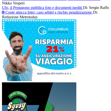
Nikko Vesperi
Ufo, il Pentagono pubblica foto e documenti inediti
Di: Sergio Raffo
🌐 Conte attacca Inter: caso arbitri e rischio penalizzazione
Di:
Redazione Metrotoday