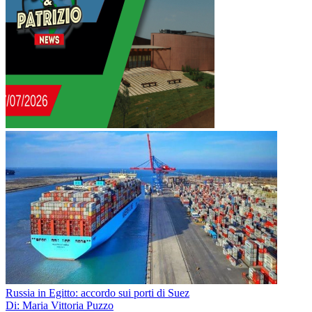
Russia in Egitto: accordo sui porti di Suez
Di: Maria Vittoria Puzzo