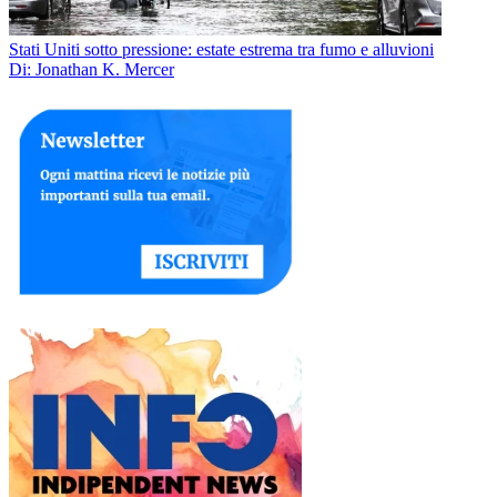
Stati Uniti sotto pressione: estate estrema tra fumo e alluvioni
Di: Jonathan K. Mercer