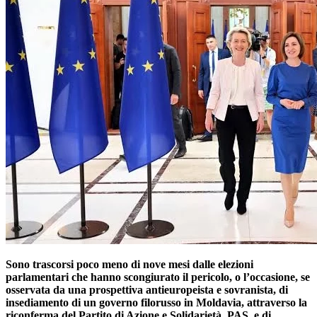
Sono trascorsi poco meno di nove mesi dalle elezioni
parlamentari che hanno scongiurato il pericolo, o l’occasione, se
osservata da una prospettiva antieuropeista e sovranista, di
insediamento di un governo filorusso in Moldavia, attraverso la
riconferma del Partito di Azione e Solidarietà, PAS, e di