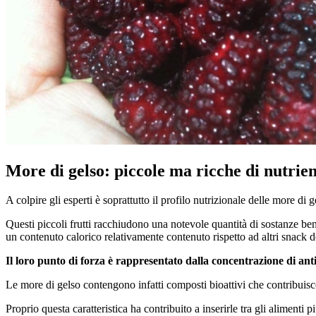
More di gelso: piccole ma ricche di nutrien
A colpire gli esperti è soprattutto il profilo nutrizionale delle more di g
Questi piccoli frutti racchiudono una notevole quantità di sostanze be
un contenuto calorico relativamente contenuto rispetto ad altri snac
Il loro punto di forza è rappresentato dalla concentrazione di anti
Le more di gelso contengono infatti composti bioattivi che contribuisco
Proprio questa caratteristica ha contribuito a inserirle tra gli alimenti