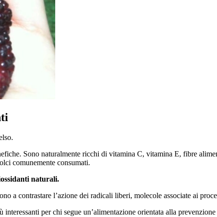
ti
elso.
nefiche. Sono naturalmente ricchi di vitamina C, vitamina E, fibre alime
k dolci comunemente consumati.
ossidanti naturali.
no a contrastare l’azione dei radicali liberi, molecole associate ai pro
 più interessanti per chi segue un’alimentazione orientata alla prevenzion