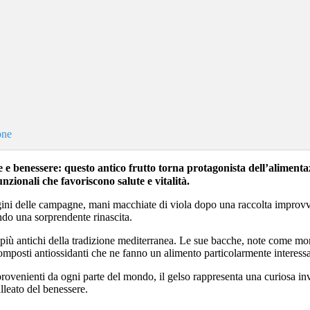
one
e e benessere: questo antico frutto torna protagonista dell’alimentaz
nzionali che favoriscono salute e vitalità.
gini delle campagne, mani macchiate di viola dopo una raccolta improvvis
ndo una sorprendente rinascita.
ti più antichi della tradizione mediterranea. Le sue bacche, note come m
omposti antiossidanti che ne fanno un alimento particolarmente interessan
provenienti da ogni parte del mondo, il gelso rappresenta una curiosa in
lleato del benessere.