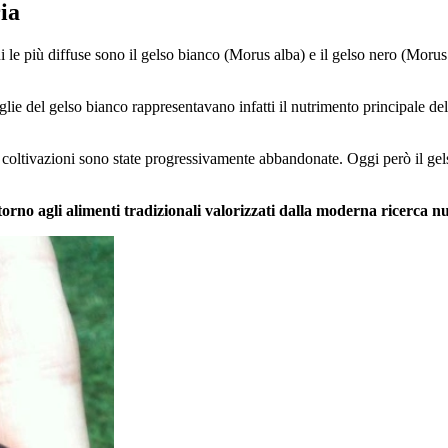
ia
 le più diffuse sono il gelso bianco (Morus alba) e il gelso nero (Morus
 foglie del gelso bianco rappresentavano infatti il nutrimento principale 
te coltivazioni sono state progressivamente abbandonate. Oggi però il gels
orno agli alimenti tradizionali valorizzati dalla moderna ricerca nu