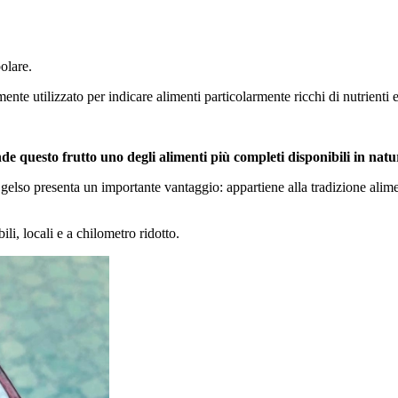
olare.
ente utilizzato per indicare alimenti particolarmente ricchi di nutrienti 
de questo frutto uno degli alimenti più completi disponibili in natu
il gelso presenta un importante vantaggio: appartiene alla tradizione ali
li, locali e a chilometro ridotto.