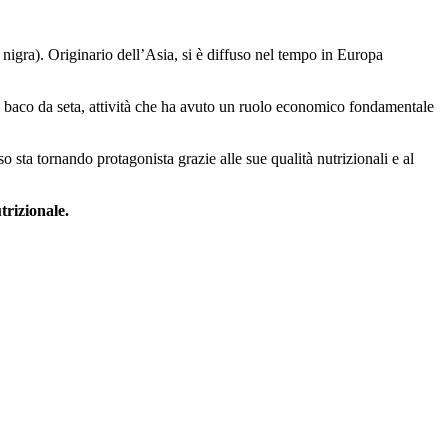
 nigra). Originario dell’Asia, si è diffuso nel tempo in Europa
del baco da seta, attività che ha avuto un ruolo economico fondamentale
o sta tornando protagonista grazie alle sue qualità nutrizionali e al
trizionale.