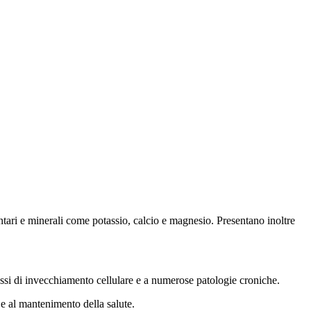
ntari e minerali come potassio, calcio e magnesio. Presentano inoltre
cessi di invecchiamento cellulare e a numerose patologie croniche.
e e al mantenimento della salute.