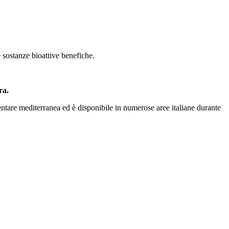
e sostanze bioattive benefiche.
ra.
mentare mediterranea ed è disponibile in numerose aree italiane durante