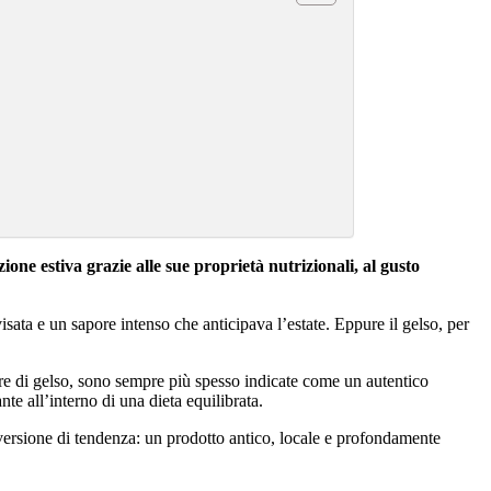
ione estiva grazie alle sue proprietà nutrizionali, al gusto
ata e un sapore intenso che anticipava l’estate. Eppure il gelso, per
ore di gelso, sono sempre più spesso indicate come un autentico
te all’interno di una dieta equilibrata.
versione di tendenza: un prodotto antico, locale e profondamente