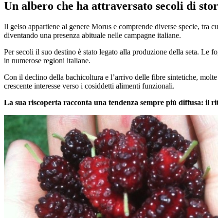
Un albero che ha attraversato secoli di stor
Il gelso appartiene al genere Morus e comprende diverse specie, tra cui
diventando una presenza abituale nelle campagne italiane.
Per secoli il suo destino è stato legato alla produzione della seta. Le
in numerose regioni italiane.
Con il declino della bachicoltura e l’arrivo delle fibre sintetiche, mol
crescente interesse verso i cosiddetti alimenti funzionali.
La sua riscoperta racconta una tendenza sempre più diffusa: il rit