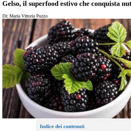
Gelso, il superfood estivo che conquista nut
Di: Maria Vittoria Puzzo
Indice dei contenuti