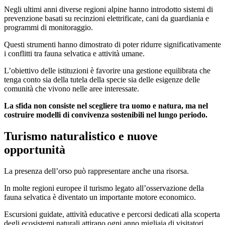
Negli ultimi anni diverse regioni alpine hanno introdotto sistemi di
prevenzione basati su recinzioni elettrificate, cani da guardiania e
programmi di monitoraggio.
Questi strumenti hanno dimostrato di poter ridurre significativamente
i conflitti tra fauna selvatica e attività umane.
L’obiettivo delle istituzioni è favorire una gestione equilibrata che
tenga conto sia della tutela della specie sia delle esigenze delle
comunità che vivono nelle aree interessate.
La sfida non consiste nel scegliere tra uomo e natura, ma nel
costruire modelli di convivenza sostenibili nel lungo periodo.
Turismo naturalistico e nuove
opportunità
La presenza dell’orso può rappresentare anche una risorsa.
In molte regioni europee il turismo legato all’osservazione della
fauna selvatica è diventato un importante motore economico.
Escursioni guidate, attività educative e percorsi dedicati alla scoperta
degli ecosistemi naturali attirano ogni anno migliaia di visitatori.