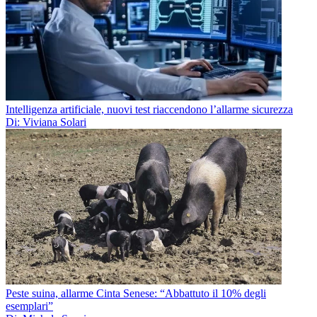
Intelligenza artificiale, nuovi test riaccendono l’allarme sicurezza
Di: Viviana Solari
Peste suina, allarme Cinta Senese: “Abbattuto il 10% degli
esemplari”