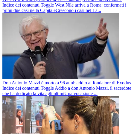
Indice dei contenuti Toggle West Nile arriva a Roma: confermati i
primi due casi nella CapitaleCrescono i casi nel La...
Don Antonio Mazzi è morto a 96 anni: addio al fondatore di Exodus
Indice dei contenuti Toggle Addio a don Antonio Mazzi, il sacerdote
che ha dedicato la vita agli ultimiUna vocazione ...