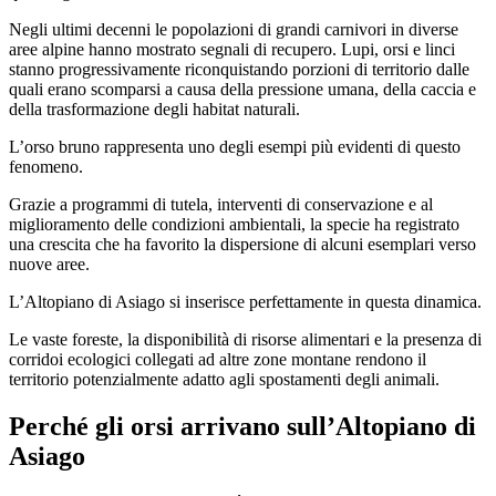
Negli ultimi decenni le popolazioni di grandi carnivori in diverse
aree alpine hanno mostrato segnali di recupero. Lupi, orsi e linci
stanno progressivamente riconquistando porzioni di territorio dalle
quali erano scomparsi a causa della pressione umana, della caccia e
della trasformazione degli habitat naturali.
L’orso bruno rappresenta uno degli esempi più evidenti di questo
fenomeno.
Grazie a programmi di tutela, interventi di conservazione e al
miglioramento delle condizioni ambientali, la specie ha registrato
una crescita che ha favorito la dispersione di alcuni esemplari verso
nuove aree.
L’Altopiano di Asiago si inserisce perfettamente in questa dinamica.
Le vaste foreste, la disponibilità di risorse alimentari e la presenza di
corridoi ecologici collegati ad altre zone montane rendono il
territorio potenzialmente adatto agli spostamenti degli animali.
Perché gli orsi arrivano sull’Altopiano di
Asiago