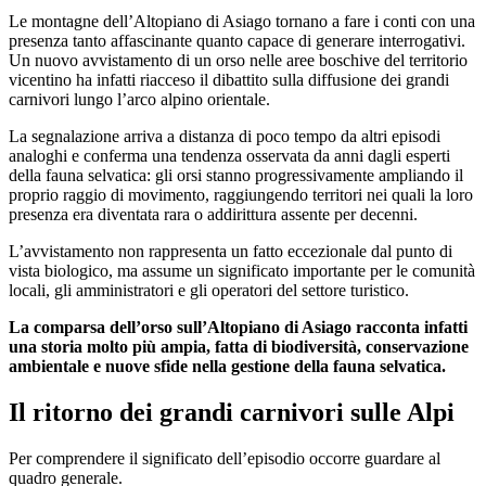
Le montagne dell’Altopiano di Asiago tornano a fare i conti con una
presenza tanto affascinante quanto capace di generare interrogativi.
Un nuovo avvistamento di un orso nelle aree boschive del territorio
vicentino ha infatti riacceso il dibattito sulla diffusione dei grandi
carnivori lungo l’arco alpino orientale.
La segnalazione arriva a distanza di poco tempo da altri episodi
analoghi e conferma una tendenza osservata da anni dagli esperti
della fauna selvatica: gli orsi stanno progressivamente ampliando il
proprio raggio di movimento, raggiungendo territori nei quali la loro
presenza era diventata rara o addirittura assente per decenni.
L’avvistamento non rappresenta un fatto eccezionale dal punto di
vista biologico, ma assume un significato importante per le comunità
locali, gli amministratori e gli operatori del settore turistico.
La comparsa dell’orso sull’Altopiano di Asiago racconta infatti
una storia molto più ampia, fatta di biodiversità, conservazione
ambientale e nuove sfide nella gestione della fauna selvatica.
Il ritorno dei grandi carnivori sulle Alpi
Per comprendere il significato dell’episodio occorre guardare al
quadro generale.