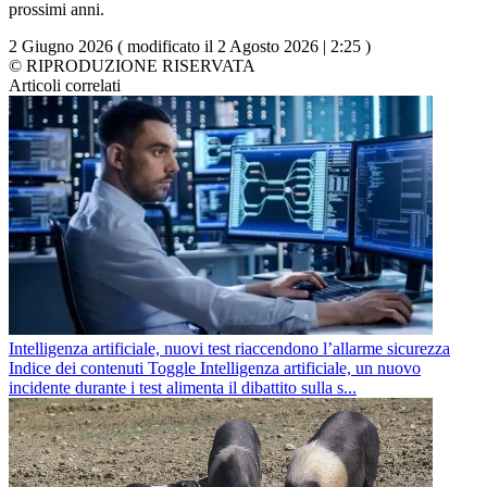
prossimi anni.
2 Giugno 2026 ( modificato il 2 Agosto 2026 | 2:25 )
© RIPRODUZIONE RISERVATA
Articoli correlati
Intelligenza artificiale, nuovi test riaccendono l’allarme sicurezza
Indice dei contenuti Toggle Intelligenza artificiale, un nuovo
incidente durante i test alimenta il dibattito sulla s...