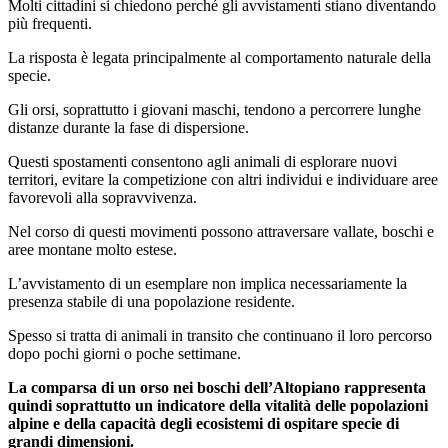
Molti cittadini si chiedono perché gli avvistamenti stiano diventando
più frequenti.
La risposta è legata principalmente al comportamento naturale della
specie.
Gli orsi, soprattutto i giovani maschi, tendono a percorrere lunghe
distanze durante la fase di dispersione.
Questi spostamenti consentono agli animali di esplorare nuovi
territori, evitare la competizione con altri individui e individuare aree
favorevoli alla sopravvivenza.
Nel corso di questi movimenti possono attraversare vallate, boschi e
aree montane molto estese.
L’avvistamento di un esemplare non implica necessariamente la
presenza stabile di una popolazione residente.
Spesso si tratta di animali in transito che continuano il loro percorso
dopo pochi giorni o poche settimane.
La comparsa di un orso nei boschi dell’Altopiano rappresenta
quindi soprattutto un indicatore della vitalità delle popolazioni
alpine e della capacità degli ecosistemi di ospitare specie di
grandi dimensioni.