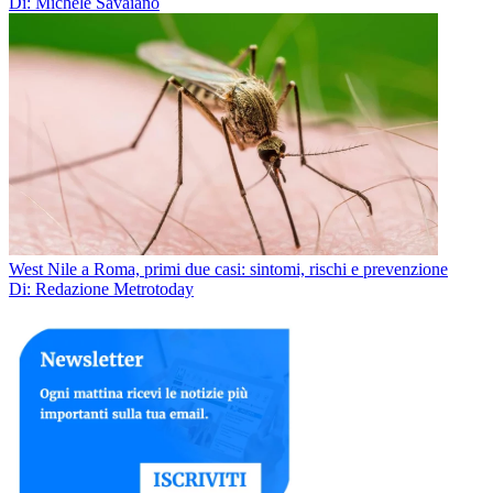
Di: Michele Savaiano
West Nile a Roma, primi due casi: sintomi, rischi e prevenzione
Di: Redazione Metrotoday