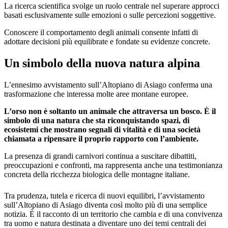
La ricerca scientifica svolge un ruolo centrale nel superare approcci
basati esclusivamente sulle emozioni o sulle percezioni soggettive.
Conoscere il comportamento degli animali consente infatti di
adottare decisioni più equilibrate e fondate su evidenze concrete.
Un simbolo della nuova natura alpina
L’ennesimo avvistamento sull’Altopiano di Asiago conferma una
trasformazione che interessa molte aree montane europee.
L’orso non è soltanto un animale che attraversa un bosco. È il
simbolo di una natura che sta riconquistando spazi, di
ecosistemi che mostrano segnali di vitalità e di una società
chiamata a ripensare il proprio rapporto con l’ambiente.
La presenza di grandi carnivori continua a suscitare dibattiti,
preoccupazioni e confronti, ma rappresenta anche una testimonianza
concreta della ricchezza biologica delle montagne italiane.
Tra prudenza, tutela e ricerca di nuovi equilibri, l’avvistamento
sull’Altopiano di Asiago diventa così molto più di una semplice
notizia. È il racconto di un territorio che cambia e di una convivenza
tra uomo e natura destinata a diventare uno dei temi centrali dei