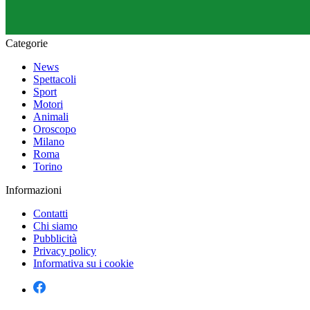
Categorie
News
Spettacoli
Sport
Motori
Animali
Oroscopo
Milano
Roma
Torino
Informazioni
Contatti
Chi siamo
Pubblicità
Privacy policy
Informativa su i cookie