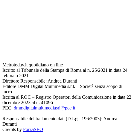
Metrotoday.it quotidiano on line
Iscritto al Tribunale della Stampa di Roma al n. 25/2021 in data 24
febbraio 2021
Direttore Responsabile: Andrea Duranti
Editore DMM Digital Multimedia s.r.l. – Società senza scopo di
lucro
Iscritta al ROC – Registro Operatori della Comunicazione in data 22
dicembre 2023 al n. 41096
PEC:
dmmdigitalmultimediasrl@pec.it
Responsabile del trattamento dati (D.Lgs. 196/2003): Andrea
Duranti
Credits by
ForzaSEO