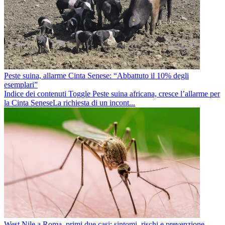
Peste suina, allarme Cinta Senese: “Abbattuto il 10% degli
esemplari”
Indice dei contenuti Toggle Peste suina africana, cresce l’allarme per
la Cinta SeneseLa richiesta di un incont...
West Nile a Roma, primi due casi: sintomi, rischi e prevenzione