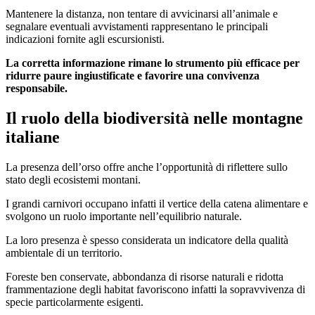
Mantenere la distanza, non tentare di avvicinarsi all’animale e
segnalare eventuali avvistamenti rappresentano le principali
indicazioni fornite agli escursionisti.
La corretta informazione rimane lo strumento più efficace per
ridurre paure ingiustificate e favorire una convivenza
responsabile.
Il ruolo della biodiversità nelle montagne
italiane
La presenza dell’orso offre anche l’opportunità di riflettere sullo
stato degli ecosistemi montani.
I grandi carnivori occupano infatti il vertice della catena alimentare e
svolgono un ruolo importante nell’equilibrio naturale.
La loro presenza è spesso considerata un indicatore della qualità
ambientale di un territorio.
Foreste ben conservate, abbondanza di risorse naturali e ridotta
frammentazione degli habitat favoriscono infatti la sopravvivenza di
specie particolarmente esigenti.