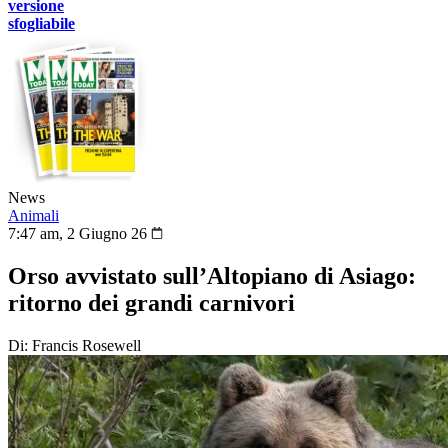
versione
sfogliabile
News
Animali
7:47 am, 2 Giugno 26
Orso avvistato sull’Altopiano di Asiago:
ritorno dei grandi carnivori
Di: Francis Rosewell