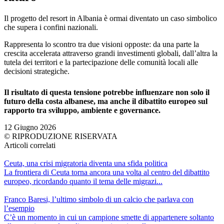
Il progetto del resort in Albania è ormai diventato un caso simbolico
che supera i confini nazionali.
Rappresenta lo scontro tra due visioni opposte: da una parte la
crescita accelerata attraverso grandi investimenti globali, dall’altra la
tutela dei territori e la partecipazione delle comunità locali alle
decisioni strategiche.
Il risultato di questa tensione potrebbe influenzare non solo il
futuro della costa albanese, ma anche il dibattito europeo sul
rapporto tra sviluppo, ambiente e governance.
12 Giugno 2026
© RIPRODUZIONE RISERVATA
Articoli correlati
Ceuta, una crisi migratoria diventa una sfida politica
La frontiera di Ceuta torna ancora una volta al centro del dibattito
europeo, ricordando quanto il tema delle migrazi...
Franco Baresi, l’ultimo simbolo di un calcio che parlava con
l’esempio
C’è un momento in cui un campione smette di appartenere soltanto