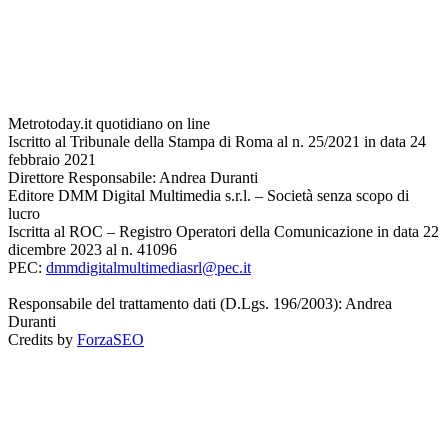
Metrotoday.it quotidiano on line
Iscritto al Tribunale della Stampa di Roma al n. 25/2021 in data 24
febbraio 2021
Direttore Responsabile: Andrea Duranti
Editore DMM Digital Multimedia s.r.l. – Società senza scopo di
lucro
Iscritta al ROC – Registro Operatori della Comunicazione in data 22
dicembre 2023 al n. 41096
PEC:
dmmdigitalmultimediasrl@pec.it
Responsabile del trattamento dati (D.Lgs. 196/2003): Andrea
Duranti
Credits by
ForzaSEO