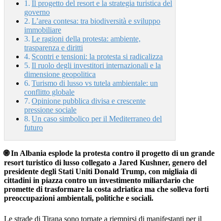
Il progetto del resort e la strategia turistica del
governo
L’area contesa: tra biodiversità e sviluppo
immobiliare
Le ragioni della protesta: ambiente,
trasparenza e diritti
Scontri e tensioni: la protesta si radicalizza
Il ruolo degli investitori internazionali e la
dimensione geopolitica
Turismo di lusso vs tutela ambientale: un
conflitto globale
Opinione pubblica divisa e crescente
pressione sociale
Un caso simbolico per il Mediterraneo del
futuro
🌐 In Albania esplode la protesta contro il progetto di un grande
resort turistico di lusso collegato a Jared Kushner, genero del
presidente degli Stati Uniti Donald Trump, con migliaia di
cittadini in piazza contro un investimento miliardario che
promette di trasformare la costa adriatica ma che solleva forti
preoccupazioni ambientali, politiche e sociali.
Le strade di Tirana sono tornate a riempirsi di manifestanti per il