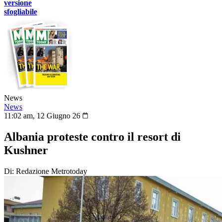
versione
sfogliabile
News
News
11:02 am, 12 Giugno 26
Albania proteste contro il resort di
Kushner
Di: Redazione Metrotoday