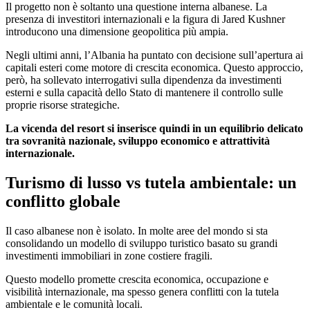
Il progetto non è soltanto una questione interna albanese. La
presenza di investitori internazionali e la figura di Jared Kushner
introducono una dimensione geopolitica più ampia.
Negli ultimi anni, l’Albania ha puntato con decisione sull’apertura ai
capitali esteri come motore di crescita economica. Questo approccio,
però, ha sollevato interrogativi sulla dipendenza da investimenti
esterni e sulla capacità dello Stato di mantenere il controllo sulle
proprie risorse strategiche.
La vicenda del resort si inserisce quindi in un equilibrio delicato
tra sovranità nazionale, sviluppo economico e attrattività
internazionale.
Turismo di lusso vs tutela ambientale: un
conflitto globale
Il caso albanese non è isolato. In molte aree del mondo si sta
consolidando un modello di sviluppo turistico basato su grandi
investimenti immobiliari in zone costiere fragili.
Questo modello promette crescita economica, occupazione e
visibilità internazionale, ma spesso genera conflitti con la tutela
ambientale e le comunità locali.