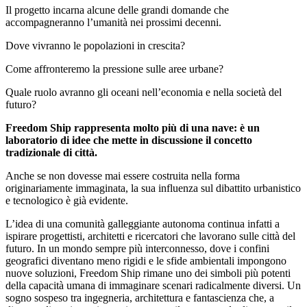
Il progetto incarna alcune delle grandi domande che
accompagneranno l’umanità nei prossimi decenni.
Dove vivranno le popolazioni in crescita?
Come affronteremo la pressione sulle aree urbane?
Quale ruolo avranno gli oceani nell’economia e nella società del
futuro?
Freedom Ship rappresenta molto più di una nave: è un
laboratorio di idee che mette in discussione il concetto
tradizionale di città.
Anche se non dovesse mai essere costruita nella forma
originariamente immaginata, la sua influenza sul dibattito urbanistico
e tecnologico è già evidente.
L’idea di una comunità galleggiante autonoma continua infatti a
ispirare progettisti, architetti e ricercatori che lavorano sulle città del
futuro. In un mondo sempre più interconnesso, dove i confini
geografici diventano meno rigidi e le sfide ambientali impongono
nuove soluzioni, Freedom Ship rimane uno dei simboli più potenti
della capacità umana di immaginare scenari radicalmente diversi. Un
sogno sospeso tra ingegneria, architettura e fantascienza che, a