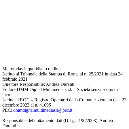
Metrotoday.it quotidiano on line
Iscritto al Tribunale della Stampa di Roma al n. 25/2021 in data 24
febbraio 2021
Direttore Responsabile: Andrea Duranti
Editore DMM Digital Multimedia s.r.l. – Società senza scopo di
lucro
Iscritta al ROC – Registro Operatori della Comunicazione in data 22
dicembre 2023 al n. 41096
PEC:
dmmdigitalmultimediasrl@pec.it
Responsabile del trattamento dati (D.Lgs. 196/2003): Andrea
Duranti