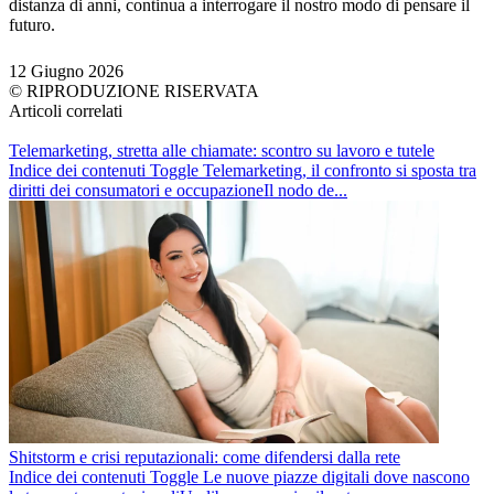
distanza di anni, continua a interrogare il nostro modo di pensare il
futuro.
12 Giugno 2026
© RIPRODUZIONE RISERVATA
Articoli correlati
Telemarketing, stretta alle chiamate: scontro su lavoro e tutele
Indice dei contenuti Toggle Telemarketing, il confronto si sposta tra
diritti dei consumatori e occupazioneIl nodo de...
Shitstorm e crisi reputazionali: come difendersi dalla rete
Indice dei contenuti Toggle Le nuove piazze digitali dove nascono