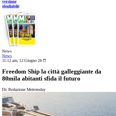
versione
sfogliabile
News
News
11:12 am, 12 Giugno 26
Freedom Ship la città galleggiante da
80mila abitanti sfida il futuro
Di: Redazione Metrotoday