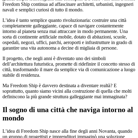
Freedom Ship continua ad affascinare architetti, urbanisti, ingegneri
navali e semplici curiosi di tutto il mondo.
L’idea è tanto semplice quanto rivoluzionaria: costruire una città
completamente galleggiante, capace di navigare costantemente
intorno al pianeta senza mai attraccare in modo permanente. Una
sorta di continente artificiale mobile, dotato di abitazioni, scuole,
ospedali, negozi, uffici, parchi, aeroporti e infrastrutture in grado di
garantire una vita autonoma a decine di migliaia di persone.
Il progetto, che negli anni è diventato uno dei simboli
dell’architettura futuristica, promette di ridefinire il concetto stesso di
città, trasformando il mare da semplice via di comunicazione a luogo
stabile di residenza.
Ma Freedom Ship è davvero destinata a diventare realtà? E
soprattutto, quanto siamo vicini alla costruzione di quella che molti
definiscono la più grande struttura galleggiante mai immaginata?
Il sogno di una città che naviga intorno al
mondo
L’idea di Freedom Ship nasce alla fine degli anni Novanta, quando
un gruppo di progettisti e imprenditori immaginò una soluzione