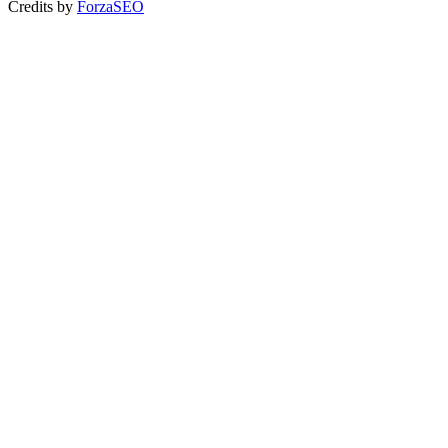
Credits by
ForzaSEO