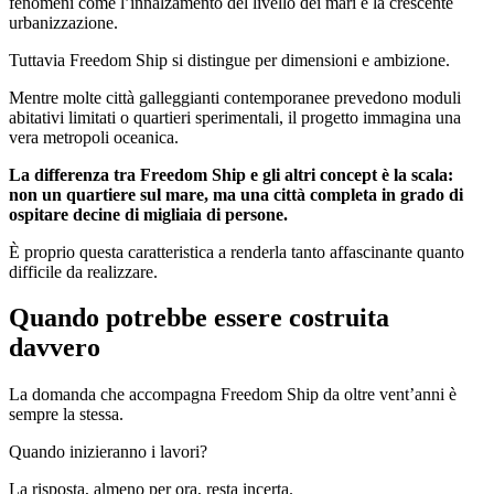
fenomeni come l’innalzamento del livello dei mari e la crescente
urbanizzazione.
Tuttavia Freedom Ship si distingue per dimensioni e ambizione.
Mentre molte città galleggianti contemporanee prevedono moduli
abitativi limitati o quartieri sperimentali, il progetto immagina una
vera metropoli oceanica.
La differenza tra Freedom Ship e gli altri concept è la scala:
non un quartiere sul mare, ma una città completa in grado di
ospitare decine di migliaia di persone.
È proprio questa caratteristica a renderla tanto affascinante quanto
difficile da realizzare.
Quando potrebbe essere costruita
davvero
La domanda che accompagna Freedom Ship da oltre vent’anni è
sempre la stessa.
Quando inizieranno i lavori?
La risposta, almeno per ora, resta incerta.