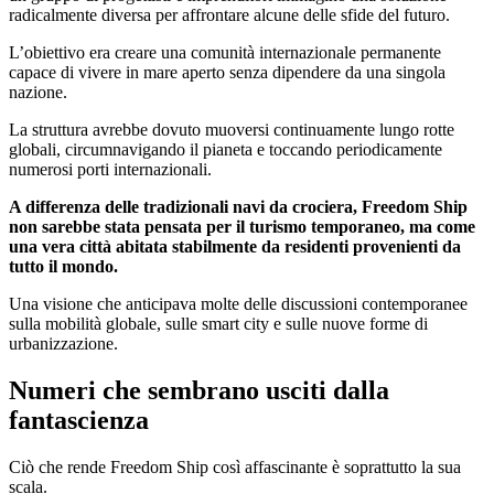
radicalmente diversa per affrontare alcune delle sfide del futuro.
L’obiettivo era creare una comunità internazionale permanente
capace di vivere in mare aperto senza dipendere da una singola
nazione.
La struttura avrebbe dovuto muoversi continuamente lungo rotte
globali, circumnavigando il pianeta e toccando periodicamente
numerosi porti internazionali.
A differenza delle tradizionali navi da crociera, Freedom Ship
non sarebbe stata pensata per il turismo temporaneo, ma come
una vera città abitata stabilmente da residenti provenienti da
tutto il mondo.
Una visione che anticipava molte delle discussioni contemporanee
sulla mobilità globale, sulle smart city e sulle nuove forme di
urbanizzazione.
Numeri che sembrano usciti dalla
fantascienza
Ciò che rende Freedom Ship così affascinante è soprattutto la sua
scala.