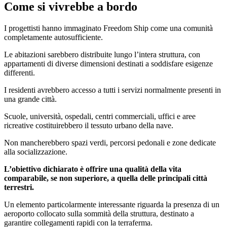
Come si vivrebbe a bordo
I progettisti hanno immaginato Freedom Ship come una comunità
completamente autosufficiente.
Le abitazioni sarebbero distribuite lungo l’intera struttura, con
appartamenti di diverse dimensioni destinati a soddisfare esigenze
differenti.
I residenti avrebbero accesso a tutti i servizi normalmente presenti in
una grande città.
Scuole, università, ospedali, centri commerciali, uffici e aree
ricreative costituirebbero il tessuto urbano della nave.
Non mancherebbero spazi verdi, percorsi pedonali e zone dedicate
alla socializzazione.
L’obiettivo dichiarato è offrire una qualità della vita
comparabile, se non superiore, a quella delle principali città
terrestri.
Un elemento particolarmente interessante riguarda la presenza di un
aeroporto collocato sulla sommità della struttura, destinato a
garantire collegamenti rapidi con la terraferma.