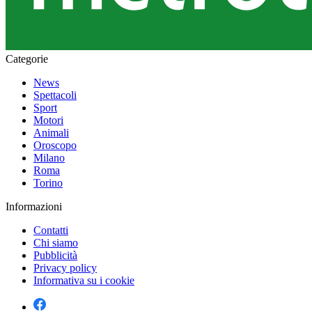
Categorie
News
Spettacoli
Sport
Motori
Animali
Oroscopo
Milano
Roma
Torino
Informazioni
Contatti
Chi siamo
Pubblicità
Privacy policy
Informativa su i cookie