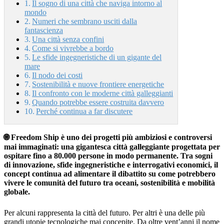
Il sogno di una città che naviga intorno al
mondo
Numeri che sembrano usciti dalla
fantascienza
Una città senza confini
Come si vivrebbe a bordo
Le sfide ingegneristiche di un gigante del
mare
Il nodo dei costi
Sostenibilità e nuove frontiere energetiche
Il confronto con le moderne città galleggianti
Quando potrebbe essere costruita davvero
Perché continua a far discutere
🌐 Freedom Ship è uno dei progetti più ambiziosi e controversi
mai immaginati: una gigantesca città galleggiante progettata per
ospitare fino a 80.000 persone in modo permanente. Tra sogni
di innovazione, sfide ingegneristiche e interrogativi economici, il
concept continua ad alimentare il dibattito su come potrebbero
vivere le comunità del futuro tra oceani, sostenibilità e mobilità
globale.
Per alcuni rappresenta la città del futuro. Per altri è una delle più
grandi utopie tecnologiche mai concepite. Da oltre vent’anni il nome