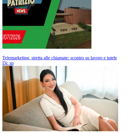
Telemarketing, stretta alle chiamate: scontro su lavoro e tutele
Di: sp