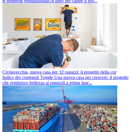
le tempeste reputazionaliUn libro per capire il pot...
Civitavecchia, nuova casa per 32 ragazzi: il progetto della cur
Indice dei contenuti Toggle Una nuova casa per crescere: il progetto
che restituisce bellezza ai ragazziLa prima fase...