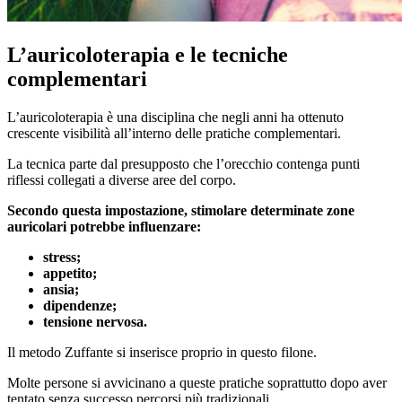
L’auricoloterapia e le tecniche
complementari
L’auricoloterapia è una disciplina che negli anni ha ottenuto
crescente visibilità all’interno delle pratiche complementari.
La tecnica parte dal presupposto che l’orecchio contenga punti
riflessi collegati a diverse aree del corpo.
Secondo questa impostazione, stimolare determinate zone
auricolari potrebbe influenzare:
stress;
appetito;
ansia;
dipendenze;
tensione nervosa.
Il metodo Zuffante si inserisce proprio in questo filone.
Molte persone si avvicinano a queste pratiche soprattutto dopo aver
tentato senza successo percorsi più tradizionali.