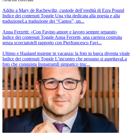
Addio a Mary de Rachewiltz, custode dell’eredità di Ezra Pound
Indice dei contenuti Toggle Una vita dedicata alla poesia e alla
traduzioneLa traduzione dei “Cantos”, un...
Anna Ferzetti: «Con Favino amore e lavoro sempre separati»
Indice dei contenuti Toggle Anna Ferzetti, una carriera costruita
senza scorciatoieIl rapporto con Pierfrancesco Favi...
Ultimo e Haaland insieme in vacanza: la foto in barca diventa virale
Indice dei contenuti Toggle L’incontro che nessuno si aspettavaLa
foto che conquista InstagramIl simpatico truc...