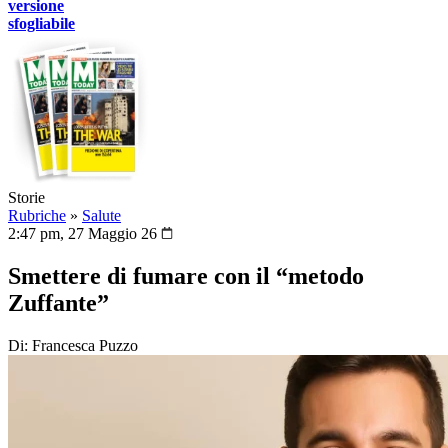
versione
sfogliabile
Storie
Rubriche
»
Salute
2:47 pm, 27 Maggio 26
Smettere di fumare con il “metodo
Zuffante”
Di: Francesca Puzzo