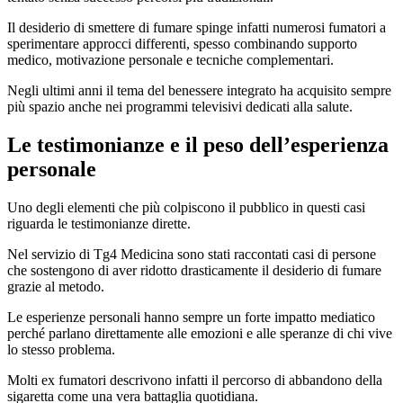
Il desiderio di smettere di fumare spinge infatti numerosi fumatori a
sperimentare approcci differenti, spesso combinando supporto
medico, motivazione personale e tecniche complementari.
Negli ultimi anni il tema del benessere integrato ha acquisito sempre
più spazio anche nei programmi televisivi dedicati alla salute.
Le testimonianze e il peso dell’esperienza
personale
Uno degli elementi che più colpiscono il pubblico in questi casi
riguarda le testimonianze dirette.
Nel servizio di Tg4 Medicina sono stati raccontati casi di persone
che sostengono di aver ridotto drasticamente il desiderio di fumare
grazie al metodo.
Le esperienze personali hanno sempre un forte impatto mediatico
perché parlano direttamente alle emozioni e alle speranze di chi vive
lo stesso problema.
Molti ex fumatori descrivono infatti il percorso di abbandono della
sigaretta come una vera battaglia quotidiana.