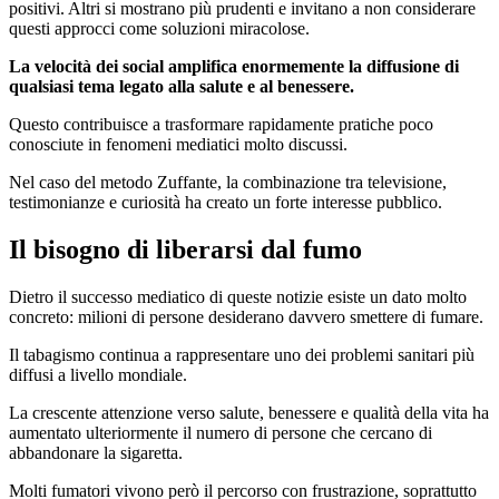
positivi. Altri si mostrano più prudenti e invitano a non considerare
questi approcci come soluzioni miracolose.
La velocità dei social amplifica enormemente la diffusione di
qualsiasi tema legato alla salute e al benessere.
Questo contribuisce a trasformare rapidamente pratiche poco
conosciute in fenomeni mediatici molto discussi.
Nel caso del metodo Zuffante, la combinazione tra televisione,
testimonianze e curiosità ha creato un forte interesse pubblico.
Il bisogno di liberarsi dal fumo
Dietro il successo mediatico di queste notizie esiste un dato molto
concreto: milioni di persone desiderano davvero smettere di fumare.
Il tabagismo continua a rappresentare uno dei problemi sanitari più
diffusi a livello mondiale.
La crescente attenzione verso salute, benessere e qualità della vita ha
aumentato ulteriormente il numero di persone che cercano di
abbandonare la sigaretta.
Molti fumatori vivono però il percorso con frustrazione, soprattutto