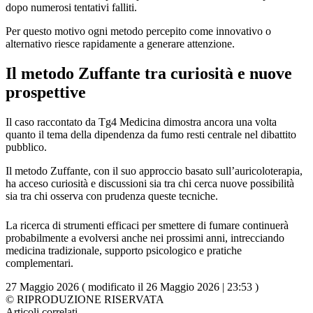
dopo numerosi tentativi falliti.
Per questo motivo ogni metodo percepito come innovativo o
alternativo riesce rapidamente a generare attenzione.
Il metodo Zuffante tra curiosità e nuove
prospettive
Il caso raccontato da Tg4 Medicina dimostra ancora una volta
quanto il tema della dipendenza da fumo resti centrale nel dibattito
pubblico.
Il metodo Zuffante, con il suo approccio basato sull’auricoloterapia,
ha acceso curiosità e discussioni sia tra chi cerca nuove possibilità
sia tra chi osserva con prudenza queste tecniche.
La ricerca di strumenti efficaci per smettere di fumare continuerà
probabilmente a evolversi anche nei prossimi anni, intrecciando
medicina tradizionale, supporto psicologico e pratiche
complementari.
27 Maggio 2026 ( modificato il 26 Maggio 2026 | 23:53 )
© RIPRODUZIONE RISERVATA
Articoli correlati