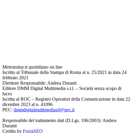
Metrotoday.it quotidiano on line
Iscritto al Tribunale della Stampa di Roma al n. 25/2021 in data 24
febbraio 2021
Direttore Responsabile: Andrea Duranti
Editore DMM Digital Multimedia s.r.l. – Società senza scopo di
lucro
Iscritta al ROC – Registro Operatori della Comunicazione in data 22
dicembre 2023 al n. 41096
PEC:
dmmdigitalmultimediasrl@pec.it
Responsabile del trattamento dati (D.Lgs. 196/2003): Andrea
Duranti
Credits by
ForzaSEO