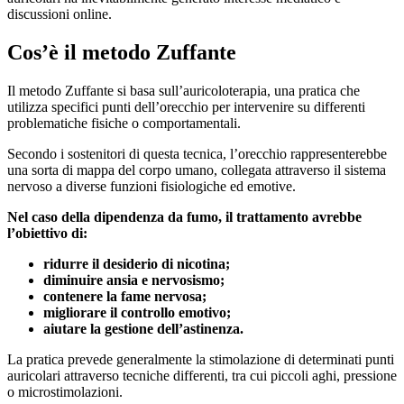
discussioni online.
Cos’è il metodo Zuffante
Il metodo Zuffante si basa sull’auricoloterapia, una pratica che
utilizza specifici punti dell’orecchio per intervenire su differenti
problematiche fisiche o comportamentali.
Secondo i sostenitori di questa tecnica, l’orecchio rappresenterebbe
una sorta di mappa del corpo umano, collegata attraverso il sistema
nervoso a diverse funzioni fisiologiche ed emotive.
Nel caso della dipendenza da fumo, il trattamento avrebbe
l’obiettivo di:
ridurre il desiderio di nicotina;
diminuire ansia e nervosismo;
contenere la fame nervosa;
migliorare il controllo emotivo;
aiutare la gestione dell’astinenza.
La pratica prevede generalmente la stimolazione di determinati punti
auricolari attraverso tecniche differenti, tra cui piccoli aghi, pressione
o microstimolazioni.