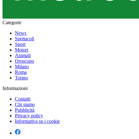
Categorie
News
Spettacoli
Sport
Motori
Animali
Oroscopo
Milano
Roma
Torino
Informazioni
Contatti
Chi siamo
Pubblicità
Privacy policy
Informativa su i cookie