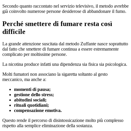
Secondo quanto raccontato nel servizio televisivo, il metodo avrebbe
già coinvolto numerose persone desiderose di abbandonare il fumo.
Perché smettere di fumare resta così
difficile
La grande attenzione suscitata dal metodo Zuffante nasce soprattutto
dal fatto che smettere di fumare continua a essere estremamente
complicato per moltissime persone.
La nicotina produce infatti una dipendenza sia fisica sia psicologica.
Molti fumatori non associano la sigaretta soltanto al gesto
meccanico, ma anche a:
momenti di pausa;
gestione dello stress;
abitudini sociali;
rituali quotidiani;
compensazione emotiva.
Questo rende il percorso di disintossicazione molto più complesso
rispetto alla semplice eliminazione della sostanza.