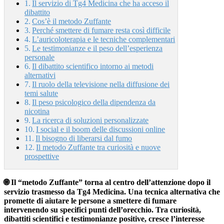
Il servizio di Tg4 Medicina che ha acceso il
dibattito
Cos’è il metodo Zuffante
Perché smettere di fumare resta così difficile
L’auricoloterapia e le tecniche complementari
Le testimonianze e il peso dell’esperienza
personale
Il dibattito scientifico intorno ai metodi
alternativi
Il ruolo della televisione nella diffusione dei
temi salute
Il peso psicologico della dipendenza da
nicotina
La ricerca di soluzioni personalizzate
I social e il boom delle discussioni online
Il bisogno di liberarsi dal fumo
Il metodo Zuffante tra curiosità e nuove
prospettive
🌐 Il “metodo Zuffante” torna al centro dell’attenzione dopo il
servizio trasmesso da Tg4 Medicina. Una tecnica alternativa che
promette di aiutare le persone a smettere di fumare
intervenendo su specifici punti dell’orecchio. Tra curiosità,
dibattiti scientifici e testimonianze positive, cresce l’interesse