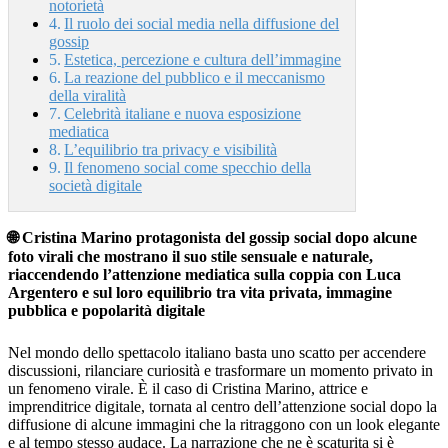
notorietà
Il ruolo dei social media nella diffusione del
gossip
Estetica, percezione e cultura dell’immagine
La reazione del pubblico e il meccanismo
della viralità
Celebrità italiane e nuova esposizione
mediatica
L’equilibrio tra privacy e visibilità
Il fenomeno social come specchio della
società digitale
🌐 Cristina Marino protagonista del gossip social dopo alcune
foto virali che mostrano il suo stile sensuale e naturale,
riaccendendo l’attenzione mediatica sulla coppia con Luca
Argentero e sul loro equilibrio tra vita privata, immagine
pubblica e popolarità digitale
Nel mondo dello spettacolo italiano basta uno scatto per accendere
discussioni, rilanciare curiosità e trasformare un momento privato in
un fenomeno virale. È il caso di Cristina Marino, attrice e
imprenditrice digitale, tornata al centro dell’attenzione social dopo la
diffusione di alcune immagini che la ritraggono con un look elegante
e al tempo stesso audace. La narrazione che ne è scaturita si è