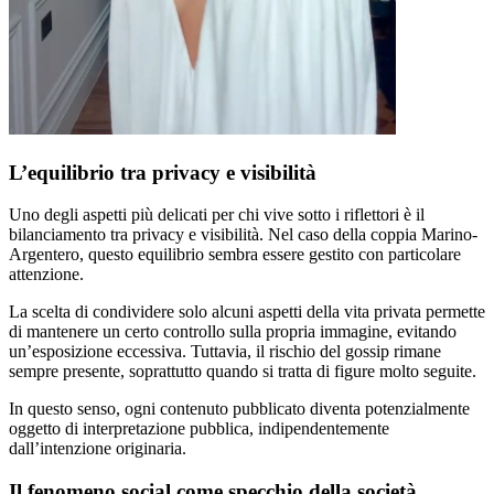
L’equilibrio tra privacy e visibilità
Uno degli aspetti più delicati per chi vive sotto i riflettori è il
bilanciamento tra privacy e visibilità. Nel caso della coppia Marino-
Argentero, questo equilibrio sembra essere gestito con particolare
attenzione.
La scelta di condividere solo alcuni aspetti della vita privata permette
di mantenere un certo controllo sulla propria immagine, evitando
un’esposizione eccessiva. Tuttavia, il rischio del gossip rimane
sempre presente, soprattutto quando si tratta di figure molto seguite.
In questo senso, ogni contenuto pubblicato diventa potenzialmente
oggetto di interpretazione pubblica, indipendentemente
dall’intenzione originaria.
Il fenomeno social come specchio della società