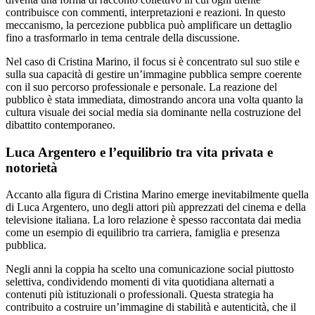
contribuisce con commenti, interpretazioni e reazioni. In questo
meccanismo, la percezione pubblica può amplificare un dettaglio
fino a trasformarlo in tema centrale della discussione.
Nel caso di Cristina Marino, il focus si è concentrato sul suo stile e
sulla sua capacità di gestire un’immagine pubblica sempre coerente
con il suo percorso professionale e personale. La reazione del
pubblico è stata immediata, dimostrando ancora una volta quanto la
cultura visuale dei social media sia dominante nella costruzione del
dibattito contemporaneo.
Luca Argentero e l’equilibrio tra vita privata e
notorietà
Accanto alla figura di Cristina Marino emerge inevitabilmente quella
di Luca Argentero, uno degli attori più apprezzati del cinema e della
televisione italiana. La loro relazione è spesso raccontata dai media
come un esempio di equilibrio tra carriera, famiglia e presenza
pubblica.
Negli anni la coppia ha scelto una comunicazione social piuttosto
selettiva, condividendo momenti di vita quotidiana alternati a
contenuti più istituzionali o professionali. Questa strategia ha
contribuito a costruire un’immagine di stabilità e autenticità, che il