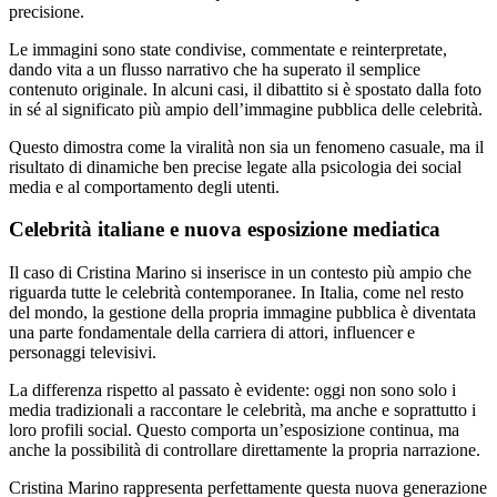
precisione.
Le immagini sono state condivise, commentate e reinterpretate,
dando vita a un flusso narrativo che ha superato il semplice
contenuto originale. In alcuni casi, il dibattito si è spostato dalla foto
in sé al significato più ampio dell’immagine pubblica delle celebrità.
Questo dimostra come la viralità non sia un fenomeno casuale, ma il
risultato di dinamiche ben precise legate alla psicologia dei social
media e al comportamento degli utenti.
Celebrità italiane e nuova esposizione mediatica
Il caso di Cristina Marino si inserisce in un contesto più ampio che
riguarda tutte le celebrità contemporanee. In Italia, come nel resto
del mondo, la gestione della propria immagine pubblica è diventata
una parte fondamentale della carriera di attori, influencer e
personaggi televisivi.
La differenza rispetto al passato è evidente: oggi non sono solo i
media tradizionali a raccontare le celebrità, ma anche e soprattutto i
loro profili social. Questo comporta un’esposizione continua, ma
anche la possibilità di controllare direttamente la propria narrazione.
Cristina Marino rappresenta perfettamente questa nuova generazione