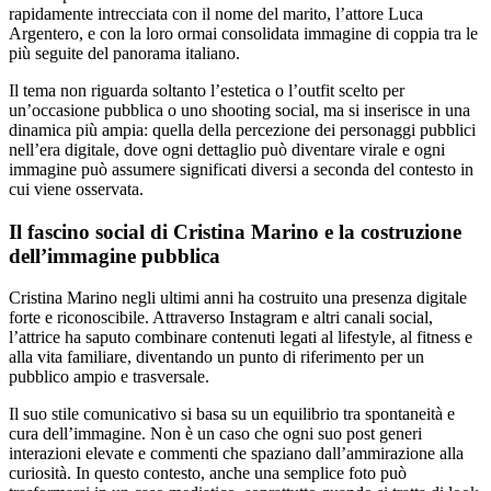
rapidamente intrecciata con il nome del marito, l’attore Luca
Argentero, e con la loro ormai consolidata immagine di coppia tra le
più seguite del panorama italiano.
Il tema non riguarda soltanto l’estetica o l’outfit scelto per
un’occasione pubblica o uno shooting social, ma si inserisce in una
dinamica più ampia: quella della percezione dei personaggi pubblici
nell’era digitale, dove ogni dettaglio può diventare virale e ogni
immagine può assumere significati diversi a seconda del contesto in
cui viene osservata.
Il fascino social di Cristina Marino e la costruzione
dell’immagine pubblica
Cristina Marino negli ultimi anni ha costruito una presenza digitale
forte e riconoscibile. Attraverso Instagram e altri canali social,
l’attrice ha saputo combinare contenuti legati al lifestyle, al fitness e
alla vita familiare, diventando un punto di riferimento per un
pubblico ampio e trasversale.
Il suo stile comunicativo si basa su un equilibrio tra spontaneità e
cura dell’immagine. Non è un caso che ogni suo post generi
interazioni elevate e commenti che spaziano dall’ammirazione alla
curiosità. In questo contesto, anche una semplice foto può