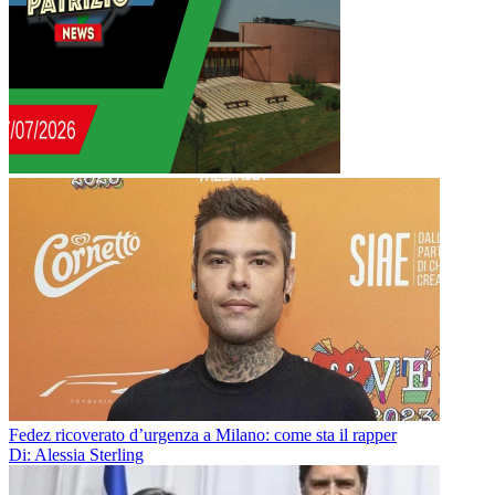
Fedez ricoverato d’urgenza a Milano: come sta il rapper
Di: Alessia Sterling