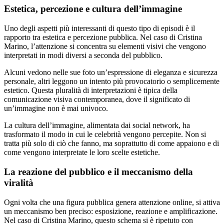
Estetica, percezione e cultura dell’immagine
Uno degli aspetti più interessanti di questo tipo di episodi è il
rapporto tra estetica e percezione pubblica. Nel caso di Cristina
Marino, l’attenzione si concentra su elementi visivi che vengono
interpretati in modi diversi a seconda del pubblico.
Alcuni vedono nelle sue foto un’espressione di eleganza e sicurezza
personale, altri leggono un intento più provocatorio o semplicemente
estetico. Questa pluralità di interpretazioni è tipica della
comunicazione visiva contemporanea, dove il significato di
un’immagine non è mai univoco.
La cultura dell’immagine, alimentata dai social network, ha
trasformato il modo in cui le celebrità vengono percepite. Non si
tratta più solo di ciò che fanno, ma soprattutto di come appaiono e di
come vengono interpretate le loro scelte estetiche.
La reazione del pubblico e il meccanismo della
viralità
Ogni volta che una figura pubblica genera attenzione online, si attiva
un meccanismo ben preciso: esposizione, reazione e amplificazione.
Nel caso di Cristina Marino, questo schema si è ripetuto con