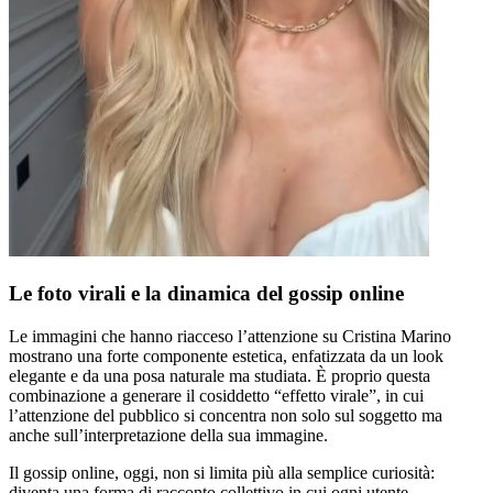
Le foto virali e la dinamica del gossip online
Le immagini che hanno riacceso l’attenzione su Cristina Marino
mostrano una forte componente estetica, enfatizzata da un look
elegante e da una posa naturale ma studiata. È proprio questa
combinazione a generare il cosiddetto “effetto virale”, in cui
l’attenzione del pubblico si concentra non solo sul soggetto ma
anche sull’interpretazione della sua immagine.
Il gossip online, oggi, non si limita più alla semplice curiosità:
diventa una forma di racconto collettivo in cui ogni utente