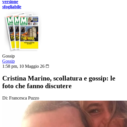
versione
sfogliabile
Gossip
Gossip
1:58 pm, 10 Maggio 26
Cristina Marino, scollatura e gossip: le
foto che fanno discutere
Di: Francesca Puzzo