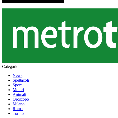
Categorie
News
Spettacoli
Sport
Motori
Animali
Oroscopo
Milano
Roma
Torino