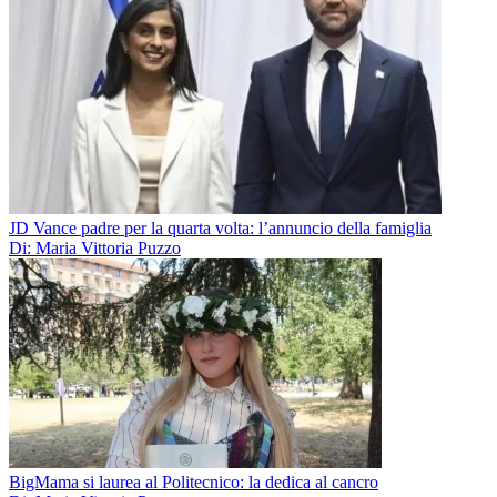
JD Vance padre per la quarta volta: l’annuncio della famiglia
Di: Maria Vittoria Puzzo
BigMama si laurea al Politecnico: la dedica al cancro