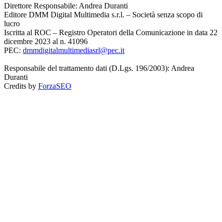
Direttore Responsabile: Andrea Duranti
Editore DMM Digital Multimedia s.r.l. – Società senza scopo di
lucro
Iscritta al ROC – Registro Operatori della Comunicazione in data 22
dicembre 2023 al n. 41096
PEC:
dmmdigitalmultimediasrl@pec.it
Responsabile del trattamento dati (D.Lgs. 196/2003): Andrea
Duranti
Credits by
ForzaSEO