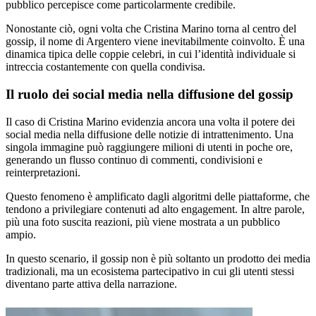
pubblico percepisce come particolarmente credibile.
Nonostante ciò, ogni volta che Cristina Marino torna al centro del
gossip, il nome di Argentero viene inevitabilmente coinvolto. È una
dinamica tipica delle coppie celebri, in cui l’identità individuale si
intreccia costantemente con quella condivisa.
Il ruolo dei social media nella diffusione del gossip
Il caso di Cristina Marino evidenzia ancora una volta il potere dei
social media nella diffusione delle notizie di intrattenimento. Una
singola immagine può raggiungere milioni di utenti in poche ore,
generando un flusso continuo di commenti, condivisioni e
reinterpretazioni.
Questo fenomeno è amplificato dagli algoritmi delle piattaforme, che
tendono a privilegiare contenuti ad alto engagement. In altre parole,
più una foto suscita reazioni, più viene mostrata a un pubblico
ampio.
In questo scenario, il gossip non è più soltanto un prodotto dei media
tradizionali, ma un ecosistema partecipativo in cui gli utenti stessi
diventano parte attiva della narrazione.