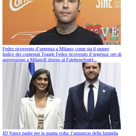
Fedez ricoverato d’urgenza a Milano: come sta il rapper
Indice dei contenuti Toggle Fedez ricoverato d’urgenza: ore di
apprensione a MilanoIl ritorno al Fatebenefratel...
JD Vance padre per la quarta volta: l’annuncio della famiglia