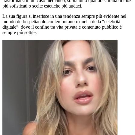
trasformarsi in un caso mediatico, soprattutto quando si tratta di look
più sofisticati o scelte estetiche più audaci.
La sua figura si inserisce in una tendenza sempre più evidente nel
mondo dello spettacolo contemporaneo: quella della “celebrità
digitale”, dove il confine tra vita privata e contenuto pubblico è
sempre più sottile.