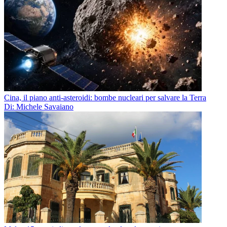
Cina, il piano anti-asteroidi: bombe nucleari per salvare la Terra
Di: Michele Savaiano