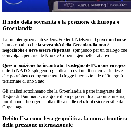
Il nodo della sovranità e la posizione di Europa e
Groenlandia
La premier groenlandese Jens‑Frederik Nielsen e il governo danese
hanno ribadito che
la sovranità della Groenlandia non è
negoziabile e deve essere rispettata
, spingendo per un dialogo che
coinvolga apertamente Nuuk e Copenhagen nelle trattative.
Questa posizione ha incontrato il sostegno dell’Unione europea
e della NATO
, spingendo gli alleati a evitare di cedere a richieste
che potrebbero compromettere la legge internazionale e l’integrità
territoriale di uno Stato.
Gli analisti sottolineano che la Groenlandia è parte integrante del
Regno di Danimarca, ma gode di ampi poteri di autonomia interna,
pur rimanendo soggetta alla difesa e alle relazioni estere gestite da
Copenhagen.
Debito Usa come leva geopolitica: la nuova frontiera
della pressione internazionale