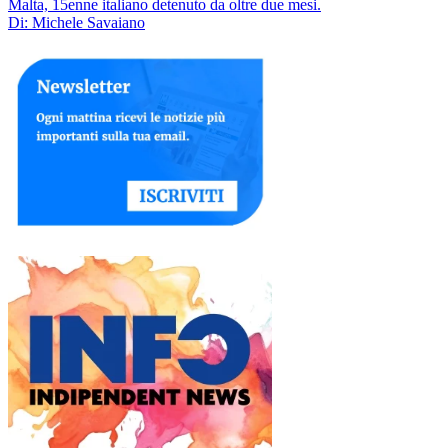
Malta, 15enne italiano detenuto da oltre due mesi.
Di: Michele Savaiano