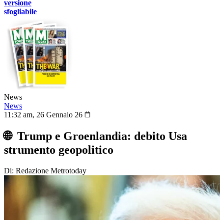
versione
sfogliabile
News
News
11:32 am, 26 Gennaio 26
🌐 Trump e Groenlandia: debito Usa
strumento geopolitico
Di: Redazione Metrotoday