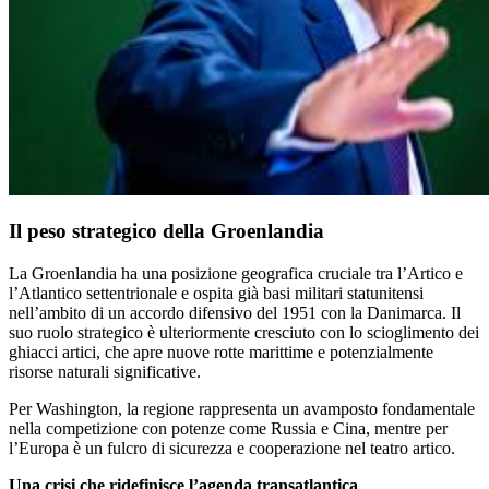
Il peso strategico della Groenlandia
La Groenlandia ha una posizione geografica cruciale tra l’Artico e
l’Atlantico settentrionale e ospita già basi militari statunitensi
nell’ambito di un accordo difensivo del 1951 con la Danimarca. Il
suo ruolo strategico è ulteriormente cresciuto con lo scioglimento dei
ghiacci artici, che apre nuove rotte marittime e potenzialmente
risorse naturali significative.
Per Washington, la regione rappresenta un avamposto fondamentale
nella competizione con potenze come Russia e Cina, mentre per
l’Europa è un fulcro di sicurezza e cooperazione nel teatro artico.
Una crisi che ridefinisce l’agenda transatlantica