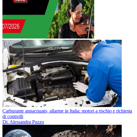
Carburante annacquato, allarme in Italia: motori a rischio e richiesta
di controlli
Di: Alessandra Puzzo