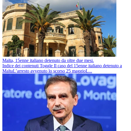
Malta, 15enne italiano detenuto da oltre due mesi.
Indice dei contenuti Toggle Il caso del 15enne italiano detenuto a
MaltaL’arresto avvenuto lo scorso 25 maggioL...