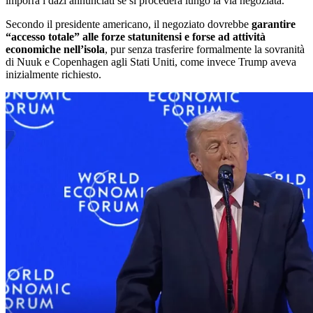
imporrà i dazi annunciati se si procederà lungo la via negoziata.
Secondo il presidente americano, il negoziato dovrebbe
garantire
“accesso totale” alle forze statunitensi e forse ad attività
economiche nell’isola
, pur senza trasferire formalmente la sovranità
di Nuuk e Copenhagen agli Stati Uniti, come invece Trump aveva
inizialmente richiesto.