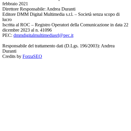
febbraio 2021
Direttore Responsabile: Andrea Duranti
Editore DMM Digital Multimedia s.r.l. – Società senza scopo di
lucro
Iscritta al ROC – Registro Operatori della Comunicazione in data 22
dicembre 2023 al n. 41096
PEC:
dmmdigitalmultimediasrl@pec.it
Responsabile del trattamento dati (D.Lgs. 196/2003): Andrea
Duranti
Credits by
ForzaSEO