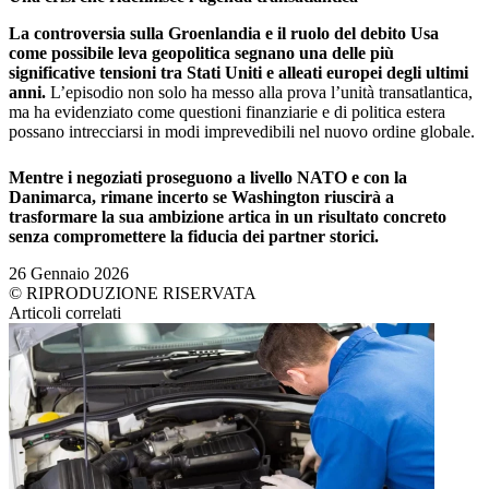
La controversia sulla Groenlandia e il ruolo del debito Usa
come possibile leva geopolitica segnano una delle più
significative tensioni tra Stati Uniti e alleati europei degli ultimi
anni.
L’episodio non solo ha messo alla prova l’unità transatlantica,
ma ha evidenziato come questioni finanziarie e di politica estera
possano intrecciarsi in modi imprevedibili nel nuovo ordine globale.
Mentre i negoziati proseguono a livello NATO e con la
Danimarca, rimane incerto se Washington riuscirà a
trasformare la sua ambizione artica in un risultato concreto
senza compromettere la fiducia dei partner storici.
26 Gennaio 2026
© RIPRODUZIONE RISERVATA
Articoli correlati