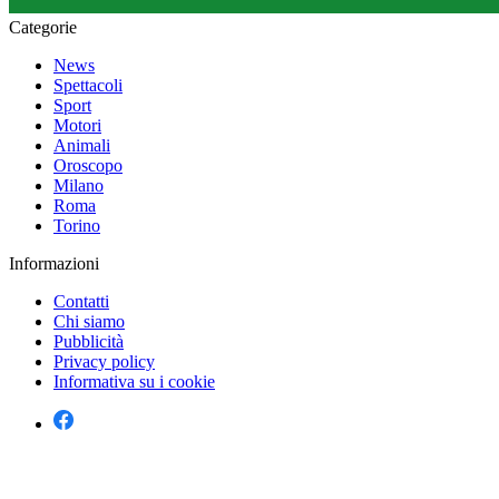
Categorie
News
Spettacoli
Sport
Motori
Animali
Oroscopo
Milano
Roma
Torino
Informazioni
Contatti
Chi siamo
Pubblicità
Privacy policy
Informativa su i cookie