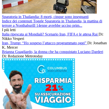
Sparatoria in Thailandia: 8 morti, cinque sono insegnanti
Indice dei contenuti Toggle Sparatoria in Thailandia, la mattina di
terrore a NonthaburiIl 14enne avrebbe ucciso prim...
I più letti
Italia ripescata ai Mondiali? Scenario Iran, FIFA e le attesa Rai
Di:
Nikko Vesperi
Iran, Trump: “Ho sospeso l’attacco programmato oggi”
Di: Jonathan
K. Mercer
Brianna Guagliardo, la donna che ha conquistato Luciano Darderi
Di: Redazione Metrotoday