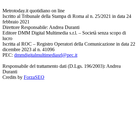
Metrotoday.it quotidiano on line
Iscritto al Tribunale della Stampa di Roma al n. 25/2021 in data 24
febbraio 2021
Direttore Responsabile: Andrea Duranti
Editore DMM Digital Multimedia s.r.l. – Società senza scopo di
lucro
Iscritta al ROC – Registro Operatori della Comunicazione in data 22
dicembre 2023 al n. 41096
PEC:
dmmdigitalmultimediasrl@pec.it
Responsabile del trattamento dati (D.Lgs. 196/2003): Andrea
Duranti
Credits by
ForzaSEO