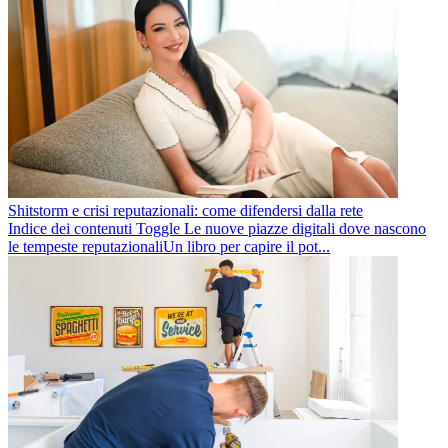
Shitstorm e crisi reputazionali: come difendersi dalla rete
Indice dei contenuti Toggle Le nuove piazze digitali dove nascono
le tempeste reputazionaliUn libro per capire il pot...