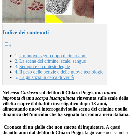
Indice dei contenuti
Un nuovo segno dopo diciotto anni
La scena del crimine: scale, sangue
Sempio e il contesto legale
Il peso delle perizie e delle nuove tecnologie
La giustizia in cerca di verità
Nel
caso Garlasco
sul delitto di Chiara Poggi, una
nuova
impronta di una scarpa insanguinata
rinvenuta sulle scale della
villetta riapre il dibattito investigativo dopo 18 anni,
alimentando nuovi interrogativi sulla scena del crimine e sulla
dinamica dell’omicidio che ha segnato la cronaca nera italiana.
Cronaca di un giallo che non smette di inquietare.
A quasi
diciotto anni dal delitto di Chiara Poggi
, la giovane uccisa nella