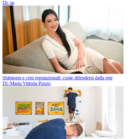
Di: sp
Shitstorm e crisi reputazionali: come difendersi dalla rete
Di: Maria Vittoria Puzzo