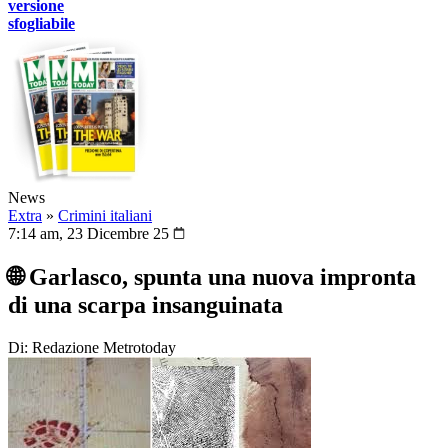
versione
sfogliabile
News
Extra
»
Crimini italiani
7:14 am, 23 Dicembre 25
🌐 Garlasco, spunta una nuova impronta
di una scarpa insanguinata
Di: Redazione Metrotoday