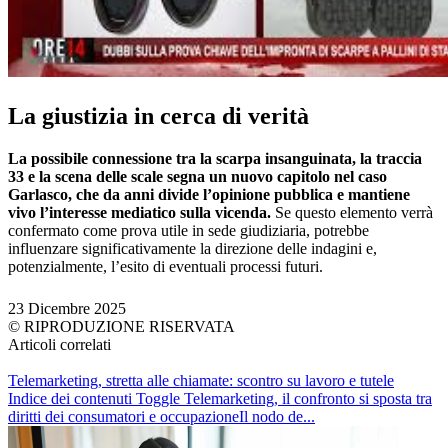
La giustizia in cerca di verità
La possibile connessione tra la scarpa insanguinata, la traccia
33 e la scena delle scale segna un nuovo capitolo nel caso
Garlasco, che da anni divide l’opinione pubblica e mantiene
vivo l’interesse mediatico sulla vicenda.
Se questo elemento verrà
confermato come prova utile in sede giudiziaria, potrebbe
influenzare significativamente la direzione delle indagini e,
potenzialmente, l’esito di eventuali processi futuri.
23 Dicembre 2025
© RIPRODUZIONE RISERVATA
Articoli correlati
Telemarketing, stretta alle chiamate: scontro su lavoro e tutele
Indice dei contenuti Toggle Telemarketing, il confronto si sposta tra
diritti dei consumatori e occupazioneIl nodo de...