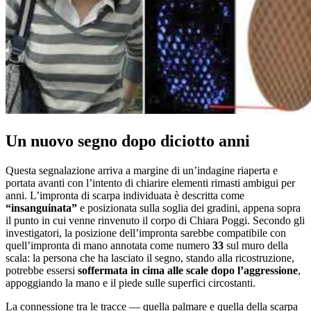
Un nuovo segno dopo diciotto anni
Questa segnalazione arriva a margine di un’indagine riaperta e
portata avanti con l’intento di chiarire elementi rimasti ambigui per
anni. L’impronta di scarpa individuata è descritta come
“insanguinata”
e posizionata sulla soglia dei gradini, appena sopra
il punto in cui venne rinvenuto il corpo di Chiara Poggi. Secondo gli
investigatori, la posizione dell’impronta sarebbe compatibile con
quell’impronta di mano annotata come numero
33
sul muro della
scala: la persona che ha lasciato il segno, stando alla ricostruzione,
potrebbe essersi
soffermata in cima alle scale dopo l’aggressione
,
appoggiando la mano e il piede sulle superfici circostanti.
La connessione tra le tracce — quella palmare e quella della scarpa