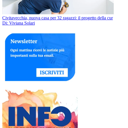
Civitavecchia, nuova casa per 32 ragazzi: il progetto della cur
Di: Viviana Solari