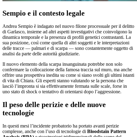
Sempio e il contesto legale
Andrea Sempio è indagato nel nuovo filone processuale per il delitto
di Garlasco, insieme ad altri aspetti investigativi che coinvolgono la
dinamica temporale e la presenza di profili genetici contrastanti. La
sua posizione, così come quella di altri soggetti e le interpretazioni
delle tracce — palmari e di scarpa — sono costantemente oggetto di
analisi da parte delle autorità giudiziarie.
Il nuovo elemento della scarpa insanguinata potrebbe non solo
confermare la collocazione della famosa traccia sul muro, ma anche
offrire una prospettiva inedita su come si siano svolti gli ultimi istanti
di vita di Chiara. Gli esperti stanno valutando se la persona che
lasciò l’impronta si sia effettivamente fermata sulle scale, forse in
uno stato di shock o tentativo di orientarsi dopo l’aggressione.
Il peso delle perizie e delle nuove
tecnologie
In questi mesi l’incidente probatorio ha portato avanti perizie
complesse, anche con l’uso di tecnologie di
Bloodstain Pattern
Analysis (BPA)
e ricostruzioni tridimensionali delle scene del