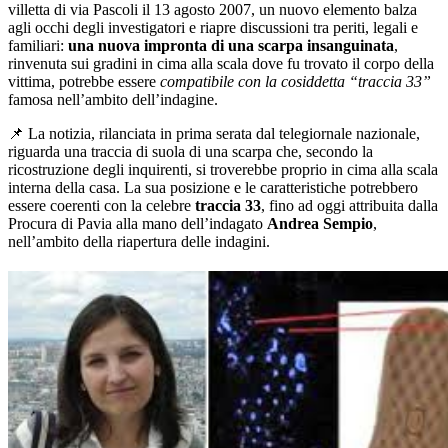
villetta di via Pascoli il 13 agosto 2007, un nuovo elemento balza
agli occhi degli investigatori e riapre discussioni tra periti, legali e
familiari:
una nuova impronta di una scarpa insanguinata
,
rinvenuta sui gradini in cima alla scala dove fu trovato il corpo della
vittima, potrebbe essere
compatibile con la cosiddetta “traccia 33”
famosa nell’ambito dell’indagine.
📌
La notizia, rilanciata in prima serata dal telegiornale nazionale,
riguarda una traccia di suola di una scarpa che, secondo la
ricostruzione degli inquirenti, si troverebbe proprio in cima alla scala
interna della casa. La sua posizione e le caratteristiche potrebbero
essere coerenti con la celebre
traccia 33
, fino ad oggi attribuita dalla
Procura di Pavia alla mano dell’indagato
Andrea Sempio
,
nell’ambito della riapertura delle indagini.