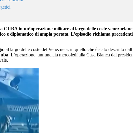
getici
A in un’operazione militare al largo delle coste venezuelane; i
ico e diplomatico di ampia portata. L’episodio richiama precedenti s
io al largo delle coste del Venezuela, in quello che è stato descritto da
uba
. L’operazione, annunciata mercoledì alla Casa Bianca dal presidente
vale.