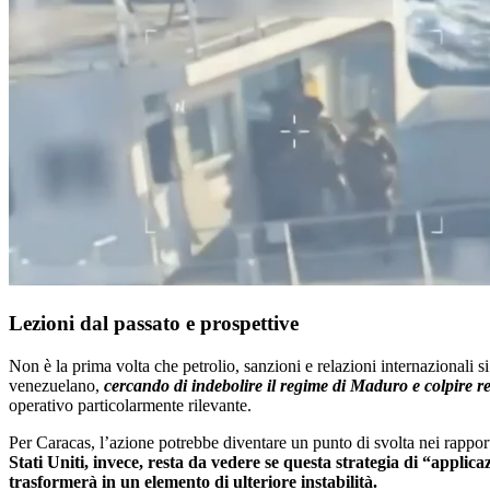
Lezioni dal passato e prospettive
Non è la prima volta che petrolio, sanzioni e relazioni internazionali s
venezuelano,
cercando di indebolire il regime di Maduro e colpire re
operativo particolarmente rilevante.
Per Caracas, l’azione potrebbe diventare un punto di svolta nei rappor
Stati Uniti, invece, resta da vedere se questa strategia di “applicazi
trasformerà in un elemento di ulteriore instabilità.