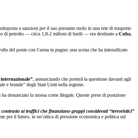
sottoposta a sanzioni per il suo presunto ruolo in una rete di trasporto
rico di petrolio — circa 1,8-2 milioni di barili — era destinato a
Cuba
,
trollo del ponte con l’arma in pugno: una scena che ha intensificato
a internazionale”
, annunciando che porterà la questione davanti agli
e e brutale” degli Stati Uniti nella regione.
 ha denunciato la mossa come illegale. Queste prese di posizione
contrasto ai traffici che finanziano gruppi considerati “terroristici”
e per il futuro, in un’ottica di pressione economica e politica sul