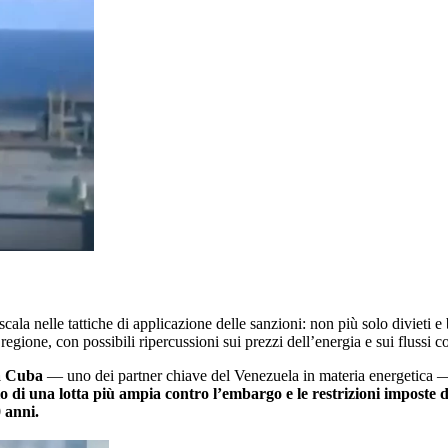
scala nelle tattiche di applicazione delle sanzioni: non più solo divieti e 
 regione, con possibili ripercussioni sui prezzi dell’energia e sui flussi
a Cuba
— uno dei partner chiave del Venezuela in materia energetica —
 di una lotta più ampia contro l’embargo e le restrizioni imposte
0 anni.