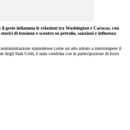
l gesto infiamma le relazioni tra Washington e Caracas, con
torici di tensione e scontro su petrolio, sanzioni e influenza
ll’amministrazione statunitense come un atto mirato a interrompere il
 degli Stati Uniti, è stata condotta con la partecipazione di forze