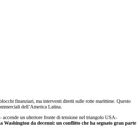
blocchi finanziari, ma interventi diretti sulle rotte marittime. Questo
 commerciali dell’America Latina.
 accende un ulteriore fronte di tensione nel triangolo USA-
 da Washington da decenni: un conflitto che ha segnato gran parte