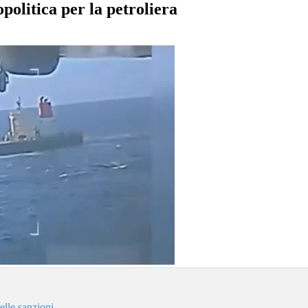
politica per la petroliera
elle sanzioni