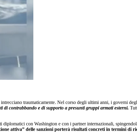
i intrecciano traumaticamente. Nel corso degli ultimi anni, i governi degl
ti di contrabbando e di supporto a presunti gruppi armati esterni.
Tutt
ti diplomatici con Washington e con i partner internazionali, spingendol
one attiva” delle sanzioni porterà risultati concreti in termini di ridu