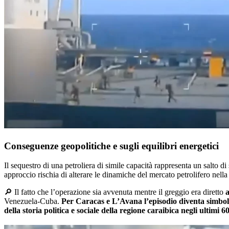
Conseguenze geopolitiche e sugli equilibri energetici
Il sequestro di una petroliera di simile capacità rappresenta un salto di 
approccio rischia di alterare le dinamiche del mercato petrolifero nella
🔎
Il fatto che l’operazione sia avvenuta mentre il greggio era diretto
Venezuela-Cuba.
Per Caracas e L’Avana l’episodio diventa simbolo
della storia politica e sociale della regione caraibica negli ultimi 6