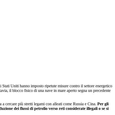
i Stati Uniti hanno imposto ripetute misure contro il settore energetico
avia, il blocco fisico di una nave in mare aperto segna un precedente
a a cercare più stretti legami con alleati come Russia e Cina.
Per gli
zione dei flussi di petrolio verso reti considerate illegali o se si