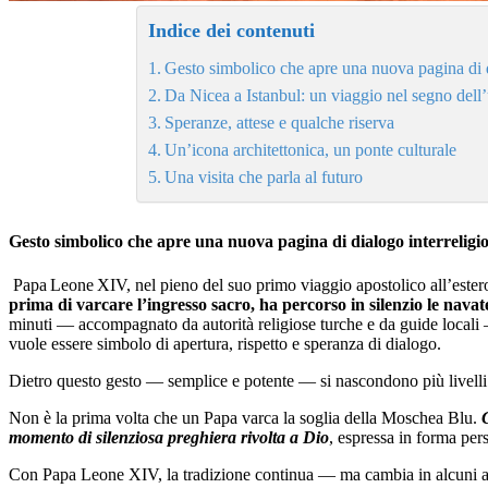
Indice dei contenuti
Gesto simbolico che apre una nuova pagina di d
Da Nicea a Istanbul: un viaggio nel segno dell’u
Speranze, attese e qualche riserva
Un’icona architettonica, un ponte culturale
Una visita che parla al futuro
Gesto simbolico che apre una nuova pagina di dialogo interreligi
Papa Leone XIV, nel pieno del suo primo viaggio apostolico all’este
prima di varcare l’ingresso sacro, ha percorso in silenzio le navat
minuti — accompagnato da autorità religiose turche e da guide locali 
vuole essere simbolo di apertura, rispetto e speranza di dialogo.
Dietro questo gesto — semplice e potente — si nascondono più livelli d
Non è la prima volta che un Papa varca la soglia della Moschea Blu.
momento di silenziosa preghiera rivolta a Dio
, espressa in forma per
Con Papa Leone XIV, la tradizione continua — ma cambia in alcuni a