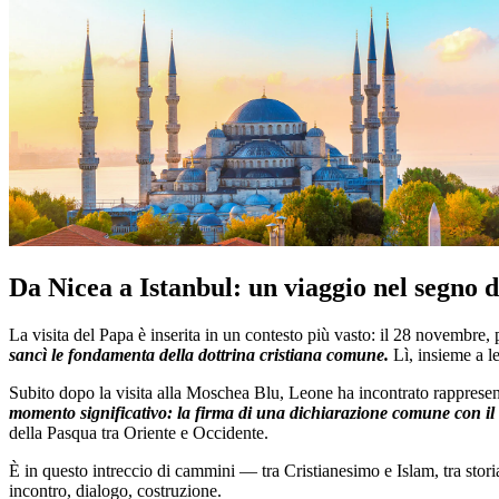
Da Nicea a Istanbul: un viaggio nel segno de
La visita del Papa è inserita in un contesto più vasto: il 28 novembre
sancì le fondamenta della dottrina cristiana comune.
Lì, insieme a le
Subito dopo la visita alla Moschea Blu, Leone ha incontrato rappresent
momento significativo: la firma di una dichiarazione comune con il 
della Pasqua tra Oriente e Occidente.
È in questo intreccio di cammini — tra Cristianesimo e Islam, tra stor
incontro, dialogo, costruzione.