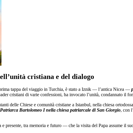
ll’unità cristiana e del dialogo
, prima tappa del viaggio in Turchia, è stato a Iznik — l’antica Nicea —
ader cristiani di varie confessioni, ha invocato l’unità, condannato il fo
anti delle Chiese e comunità cristiane a Istanbul, nella chiesa ortodos
Patriarca Bartolomeo I nella chiesa patriarcale di San Giorgio
, con 
ia e presente, tra memoria e futuro — che la visita del Papa assume il 