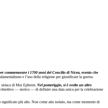
per commemorare i 1700 anni del Concilio di Nicea, evento che
ndamentalismo e l’uso della religione per giustificare la guerra.
sa siriaca di Mor Ephrem.
Nel pomeriggio, si è svolto un altro
l’obiettivo — storico — di definire una data unica per la celebrazione
suo significato più alto. Non come atto isolato, ma come momento di