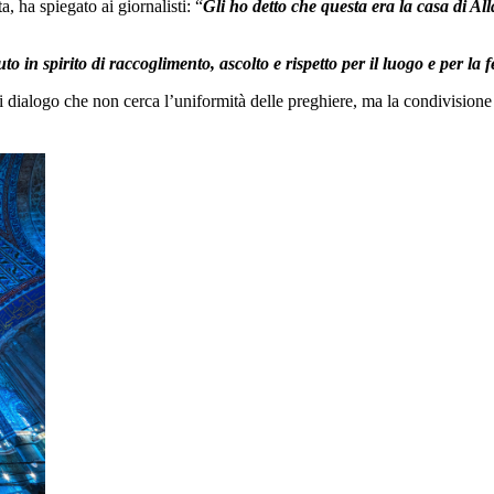
 ha spiegato ai giornalisti: “
Gli ho detto che questa era la casa di All
o in spirito di raccoglimento, ascolto e rispetto per il luogo e per la 
di dialogo che non cerca l’uniformità delle preghiere, ma la condivisione 