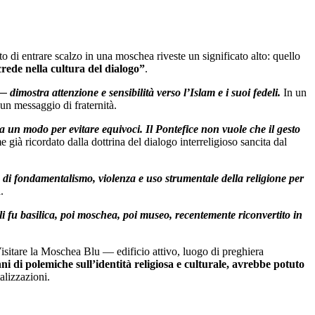
sto di entrare scalzo in una moschea riveste un significato alto: quello
rede nella cultura del dialogo”
.
 dimostra attenzione e sensibilità verso l’Islam e i suoi fedeli.
In un
n messaggio di fraternità.
a un modo per evitare equivoci. Il Pontefice non vuole che il gesto
già ricordato dalla dottrina del dialogo interreligioso sancita dal
di fondamentalismo, violenza e uso strumentale della religione per
.
i fu basilica, poi moschea, poi museo, recentemente riconvertito in
Visitare la Moschea Blu — edificio attivo, luogo di preghiera
ni di polemiche sull’identità religiosa e culturale, avrebbe potuto
alizzazioni.