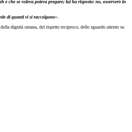
ah e che se voleva poteva pregare; lui ha risposto: no, osserverò in
fede di quanti vi si raccolgono
».
della dignità umana, del rispetto reciproco, dello sguardo attento su