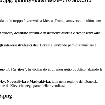
o da molti troppo favorevole a Mosca. Trump, attraverso un ultimatum
.
attacco, accettare garanzie di sicurezza esterne e riconoscere loro
 interessi strategici dell’Ucraina,
evitando però di rinunciare a
o altri territori”
, ha dichiarato in un messaggio pubblico, alzando la
vky
,
Novoselivka
e
Maslyakivka
, tutte nella regione del Donetsk,
te da Kiev, che nega parte delle rivendicazioni.