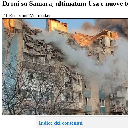
Droni su Samara, ultimatum Usa e nuove t
Di: Redazione Metrotoday
Indice dei contenuti