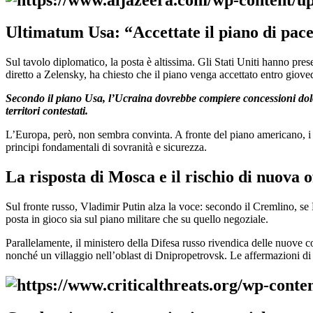
Ultimatum Usa: “Accettate il piano di pace
Sul tavolo diplomatico, la posta è altissima. Gli Stati Uniti hanno pre
diretto a Zelensky, ha chiesto che il piano venga accettato entro gioved
Secondo il piano Usa, l’Ucraina dovrebbe compiere concessioni dolor
territori contestati.
L’Europa, però, non sembra convinta. A fronte del piano americano, i
principi fondamentali di sovranità e sicurezza.
La risposta di Mosca e il rischio di nuova o
Sul fronte russo, Vladimir Putin alza la voce: secondo il Cremlino, se
posta in gioco sia sul piano militare che su quello negoziale.
Parallelamente, il ministero della Difesa russo rivendica delle nuove conq
nonché un villaggio nell’oblast di Dnipropetrovsk. Le affermazioni di