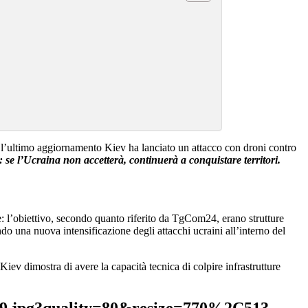
o l’ultimo aggiornamento Kiev ha lanciato un attacco con droni contro
 se l’Ucraina non accetterà, continuerà a conquistare territori.
e: l’obiettivo, secondo quanto riferito da TgCom24, erano strutture
ndo una nuova intensificazione degli attacchi ucraini all’interno del
 Kiev dimostra di avere la capacità tecnica di colpire infrastrutture