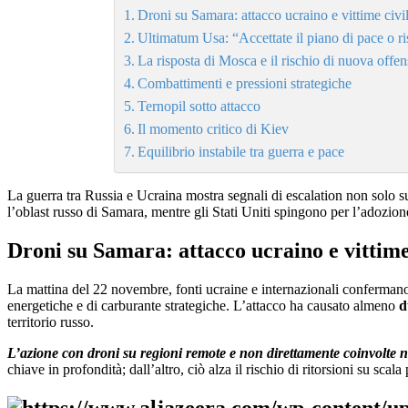
Droni su Samara: attacco ucraino e vittime civil
Ultimatum Usa: “Accettate il piano di pace o ri
La risposta di Mosca e il rischio di nuova offen
Combattimenti e pressioni strategiche
Ternopil sotto attacco
Il momento critico di Kiev
Equilibrio instabile tra guerra e pace
La guerra tra Russia e Ucraina mostra segnali di escalation non solo s
l’oblast russo di Samara, mentre gli Stati Uniti spingono per l’adozio
Droni su Samara: attacco ucraino e vittime 
La mattina del 22 novembre, fonti ucraine e internazionali confermano 
energetiche e di carburante strategiche. L’attacco ha causato almeno
d
territorio russo.
L’azione con droni su regioni remote e non direttamente coinvolte 
chiave in profondità; dall’altro, ciò alza il rischio di ritorsioni su scala