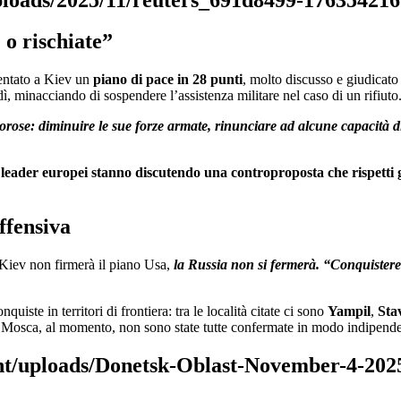
 o rischiate”
sentato a Kiev un
piano di pace in 28 punti
, molto discusso e giudicat
ì, minacciando di sospendere l’assistenza militare nel caso di un rifiuto
ose: diminuire le sue forze armate, rinunciare ad alcune capacità di 
leader europei stanno discutendo una controproposta che rispetti gli
ffensiva
 Kiev non firmerà il piano Usa,
la Russia non si fermerà. “Conquisterem
uiste in territori di frontiera: tra le località citate ci sono
Yampil
,
Sta
 Mosca, al momento, non sono state tutte confermate in modo indipenden