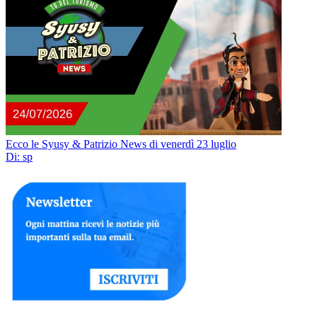
Ecco le Syusy & Patrizio News di venerdì 23 luglio
Di: sp