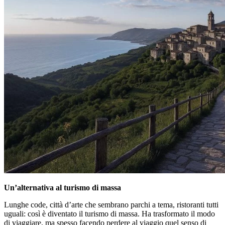
Un’alternativa al turismo di massa
Lunghe code, città d’arte che sembrano parchi a tema, ristoranti tutti
uguali: così è diventato il turismo di massa. Ha trasformato il modo
di viaggiare, ma spesso facendo perdere al viaggio quel senso di