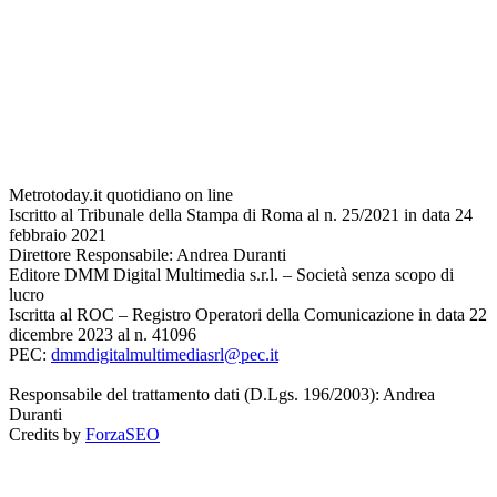
Metrotoday.it quotidiano on line
Iscritto al Tribunale della Stampa di Roma al n. 25/2021 in data 24
febbraio 2021
Direttore Responsabile: Andrea Duranti
Editore DMM Digital Multimedia s.r.l. – Società senza scopo di
lucro
Iscritta al ROC – Registro Operatori della Comunicazione in data 22
dicembre 2023 al n. 41096
PEC:
dmmdigitalmultimediasrl@pec.it
Responsabile del trattamento dati (D.Lgs. 196/2003): Andrea
Duranti
Credits by
ForzaSEO