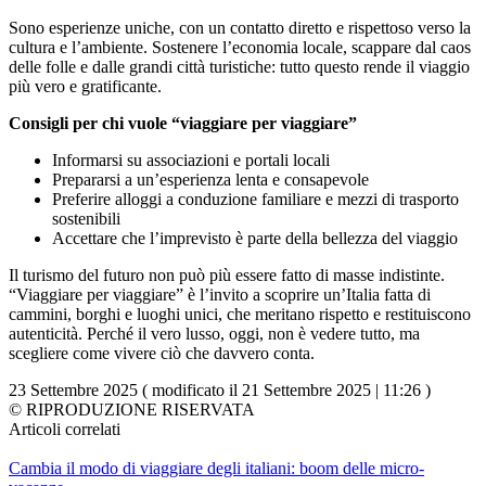
Sono esperienze uniche, con un contatto diretto e rispettoso verso la
cultura e l’ambiente. Sostenere l’economia locale, scappare dal caos
delle folle e dalle grandi città turistiche: tutto questo rende il viaggio
più vero e gratificante.
Consigli per chi vuole “viaggiare per viaggiare”
Informarsi su associazioni e portali locali
Prepararsi a un’esperienza lenta e consapevole
Preferire alloggi a conduzione familiare e mezzi di trasporto
sostenibili
Accettare che l’imprevisto è parte della bellezza del viaggio
Il turismo del futuro non può più essere fatto di masse indistinte.
“Viaggiare per viaggiare” è l’invito a scoprire un’Italia fatta di
cammini, borghi e luoghi unici, che meritano rispetto e restituiscono
autenticità. Perché il vero lusso, oggi, non è vedere tutto, ma
scegliere come vivere ciò che davvero conta.
23 Settembre 2025 ( modificato il 21 Settembre 2025 | 11:26 )
© RIPRODUZIONE RISERVATA
Articoli correlati
Cambia il modo di viaggiare degli italiani: boom delle micro-