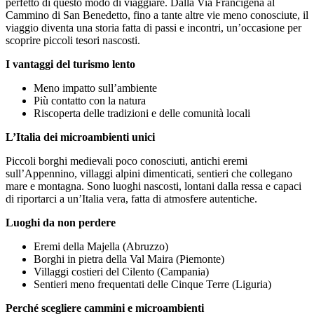
perfetto di questo modo di viaggiare. Dalla Via Francigena al
Cammino di San Benedetto, fino a tante altre vie meno conosciute, il
viaggio diventa una storia fatta di passi e incontri, un’occasione per
scoprire piccoli tesori nascosti.
I vantaggi del turismo lento
Meno impatto sull’ambiente
Più contatto con la natura
Riscoperta delle tradizioni e delle comunità locali
L’Italia dei microambienti unici
Piccoli borghi medievali poco conosciuti, antichi eremi
sull’Appennino, villaggi alpini dimenticati, sentieri che collegano
mare e montagna. Sono luoghi nascosti, lontani dalla ressa e capaci
di riportarci a un’Italia vera, fatta di atmosfere autentiche.
Luoghi da non perdere
Eremi della Majella (Abruzzo)
Borghi in pietra della Val Maira (Piemonte)
Villaggi costieri del Cilento (Campania)
Sentieri meno frequentati delle Cinque Terre (Liguria)
Perché scegliere cammini e microambienti