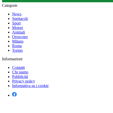
Categorie
News
Spettacoli
Sport
Motori
Animali
Oroscopo
Milano
Roma
Torino
Informazioni
Contatti
Chi siamo
Pubblicità
Privacy policy
Informativa su i cookie