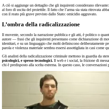
A ciò si aggiunge un dettaglio che gli inquirenti considerano rilevante:
al foro di uscita del proiettile. Il fatto che l’arma sia stata ritrovat
con il reato più grave previsto dallo Stato: omicidio aggravato.
L’ombra della radicalizzazione
Il movente, secondo la narrazione pubblica e gli atti, è politico o quan
autore — frasi che gli inquirenti presentano come dichiarazione di motiv
identitari, e su un linguaggio che molti definiscono deliberatamente pr
parola e violenza materiale sembra essersi assottigliata in casi come qu
Gli analisti della radicalizzazione criminale mettono in guardia da stere
psicologici, e spesso tecnologici.
Il web e i social, la frizione di me
chi è predisposto alla scelta estrema. In questo caso, le conversazioni 