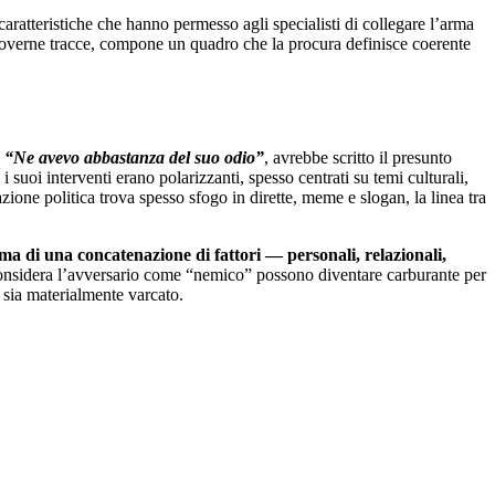
 caratteristiche che hanno permesso agli specialisti di collegare l’arma
 rimuoverne tracce, compone un quadro che la procura definisce coerente
.
“Ne avevo abbastanza del suo odio”
, avrebbe scritto il presunto
suoi interventi erano polarizzanti, spesso centrati su temi culturali,
ione politica trova spesso sfogo in dirette, meme e slogan, la linea tra
a ma di una concatenazione di fattori — personali, relazionali,
 considera l’avversario come “nemico” possono diventare carburante per
i sia materialmente varcato.