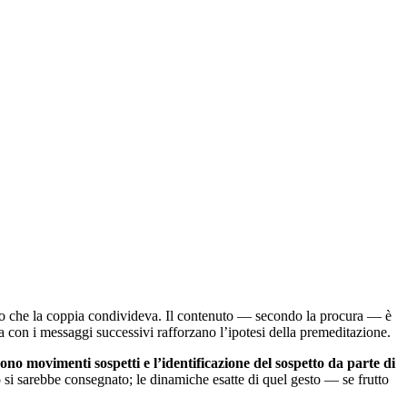
mento che la coppia condivideva. Il contenuto — secondo la procura — è
a con i messaggi successivi rafforzano l’ipotesi della premeditazione.
ono movimenti sospetti e l’identificazione del sospetto da parte di
tto si sarebbe consegnato; le dinamiche esatte di quel gesto — se frutto