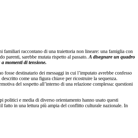
 familiari raccontano di una traiettoria non lineare: una famiglia con
ndo parenti, sarebbe mutata rispetto al passato.
A disegnare un quadro
a a momenti di tensione.
no fosse destinatario dei messaggi in cui l’imputato avrebbe confesso
ha descritto come una figura chiave per ricostruire la sequenza.
 emotiva del sospetto all’interno di una relazione complessa: questioni
pi politici e media di diverso orientamento hanno usato questi
 fatto in una lettura più ampia del conflitto culturale nazionale. In