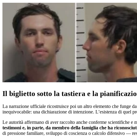
Il biglietto sotto la tastiera e la pianificazi
La narrazione ufficiale ricostruisce poi un altro elemento che funge d
inequivocabile: una dichiarazione di intenzione. L’esistenza di quel p
Le autorità affermano di aver raccolto anche conferme scientifiche e mat
testimoni e, in parte, da membro della famiglia che ha riconosciut
di pressione familiare, sviluppo di coscienza o calcolo difensivo — re