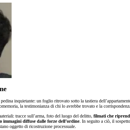
one
a pedina inquietante: un foglio ritrovato sotto la tastiera dell’apparta
romemoria, la testimonianza di chi lo avrebbe trovato e la corrispondenz
eriali: tracce sull’arma, foto del luogo del delitto,
filmati che riprend
o immagini diffuse dalle forze dell’ordine
. In seguito a ciò, il sospe
stano oggetto di ricostruzione processuale.