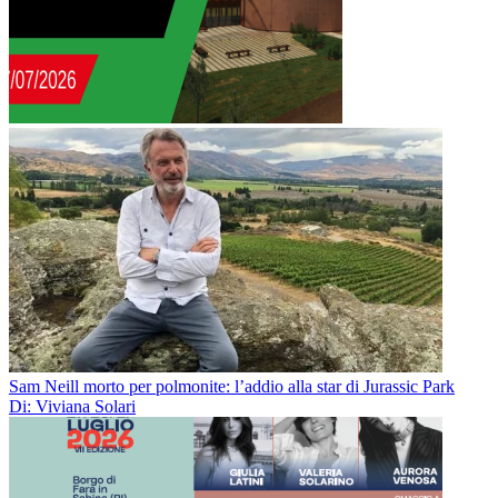
Sam Neill morto per polmonite: l’addio alla star di Jurassic Park
Di: Viviana Solari