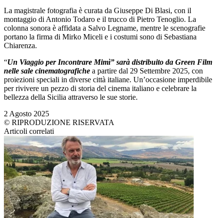
La magistrale fotografia è curata da Giuseppe Di Blasi, con il
montaggio di Antonio Todaro e il trucco di Pietro Tenoglio. La
colonna sonora è affidata a Salvo Legname, mentre le scenografie
portano la firma di Mirko Miceli e i costumi sono di Sebastiana
Chiarenza.
“
Un Viaggio per Incontrare Mimì” sarà distribuito da Green Film
nelle sale cinematografiche
a partire dal 29 Settembre 2025, con
proiezioni speciali in diverse città italiane. Un’occasione imperdibile
per rivivere un pezzo di storia del cinema italiano e celebrare la
bellezza della Sicilia attraverso le sue storie.
2 Agosto 2025
© RIPRODUZIONE RISERVATA
Articoli correlati