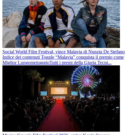
Social World Film Festival, vince Malavia di Nunzia De Stefano
Indice dei contenuti Toggle “Malavia” conquista il premio come
Miglior LungometraggioTutti i premi della Giuria Tecni...