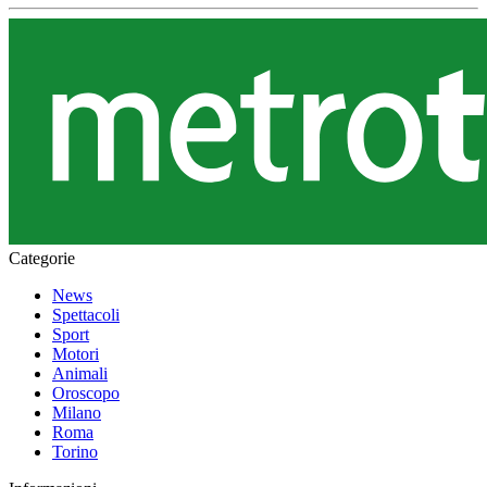
Categorie
News
Spettacoli
Sport
Motori
Animali
Oroscopo
Milano
Roma
Torino