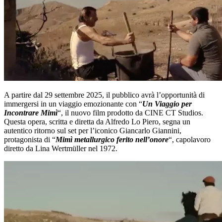
A partire dal 29 settembre 2025, il pubblico avrà l’opportunità di
immergersi in un viaggio emozionante con “
Un Viaggio per
Incontrare Mimì
“, il nuovo film prodotto da CINE CT Studios.
Questa opera, scritta e diretta da Alfredo Lo Piero, segna un
autentico ritorno sul set per l’iconico Giancarlo Giannini,
protagonista di “
Mimì metallurgico ferito nell’onore
“, capolavoro
diretto da Lina Wertmüller nel 1972.