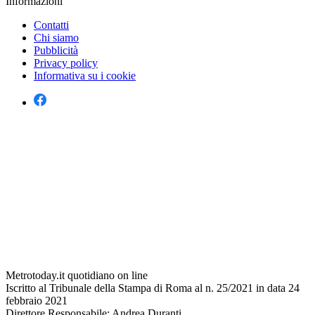
Informazioni
Contatti
Chi siamo
Pubblicità
Privacy policy
Informativa su i cookie
Metrotoday.it quotidiano on line
Iscritto al Tribunale della Stampa di Roma al n. 25/2021 in data 24
febbraio 2021
Direttore Responsabile: Andrea Duranti