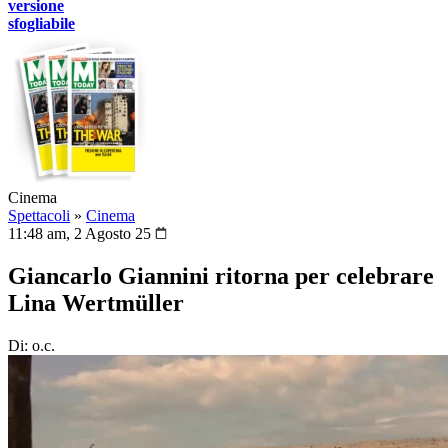
versione
sfogliabile
Cinema
Spettacoli
»
Cinema
11:48 am, 2 Agosto 25
Giancarlo Giannini ritorna per celebrare
Lina Wertmüller
Di: o.c.