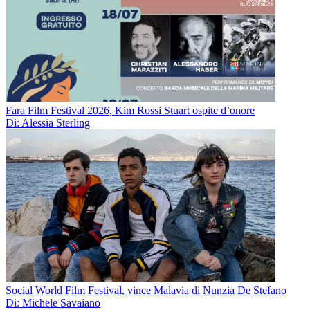
Fara Film Festival 2026, Kim Rossi Stuart ospite d’onore
Di: Alessia Sterling
Social World Film Festival, vince Malavia di Nunzia De Stefano
Di: Michele Savaiano