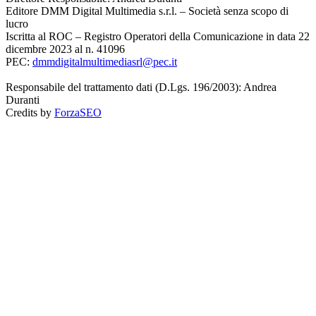
Editore DMM Digital Multimedia s.r.l. – Società senza scopo di
lucro
Iscritta al ROC – Registro Operatori della Comunicazione in data 22
dicembre 2023 al n. 41096
PEC:
dmmdigitalmultimediasrl@pec.it
Responsabile del trattamento dati (D.Lgs. 196/2003): Andrea
Duranti
Credits by
ForzaSEO