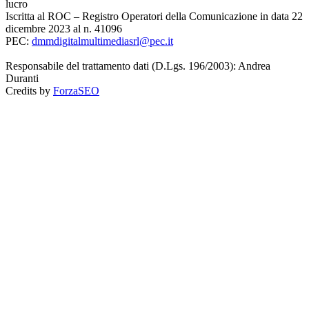
lucro
Iscritta al ROC – Registro Operatori della Comunicazione in data 22
dicembre 2023 al n. 41096
PEC:
dmmdigitalmultimediasrl@pec.it
Responsabile del trattamento dati (D.Lgs. 196/2003): Andrea
Duranti
Credits by
ForzaSEO