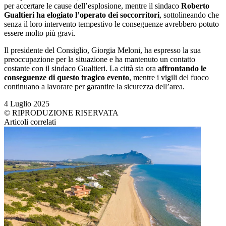
per accertare le cause dell’esplosione, mentre il sindaco
Roberto
Gualtieri ha elogiato l’operato dei soccorritori
, sottolineando che
senza il loro intervento tempestivo le conseguenze avrebbero potuto
essere molto più gravi.
Il presidente del Consiglio, Giorgia Meloni, ha espresso la sua
preoccupazione per la situazione e ha mantenuto un contatto
costante con il sindaco Gualtieri. La città sta ora
affrontando le
conseguenze di questo tragico evento
, mentre i vigili del fuoco
continuano a lavorare per garantire la sicurezza dell’area.
4 Luglio 2025
© RIPRODUZIONE RISERVATA
Articoli correlati