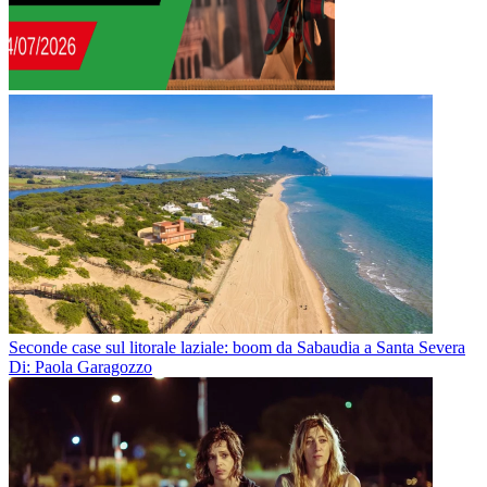
Seconde case sul litorale laziale: boom da Sabaudia a Santa Severa
Di: Paola Garagozzo