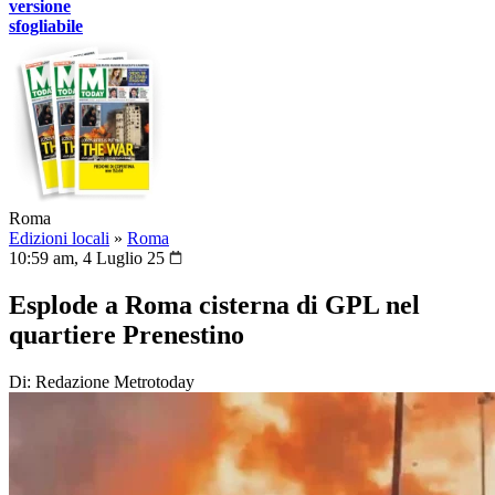
versione
sfogliabile
Roma
Edizioni locali
»
Roma
10:59 am, 4 Luglio 25
Esplode a Roma cisterna di GPL nel
quartiere Prenestino
Di: Redazione Metrotoday