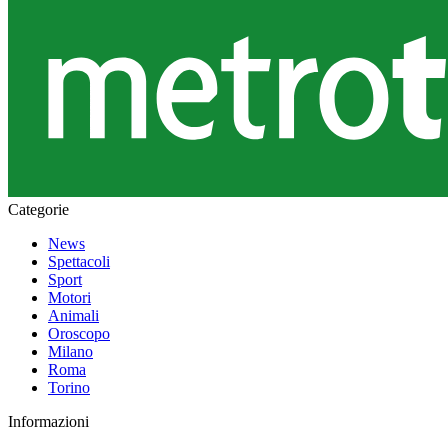
Categorie
News
Spettacoli
Sport
Motori
Animali
Oroscopo
Milano
Roma
Torino
Informazioni