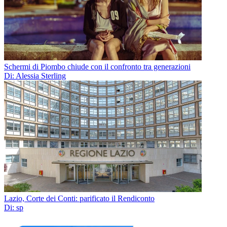
Schermi di Piombo chiude con il confronto tra generazioni
Di: Alessia Sterling
Lazio, Corte dei Conti: parificato il Rendiconto
Di: sp