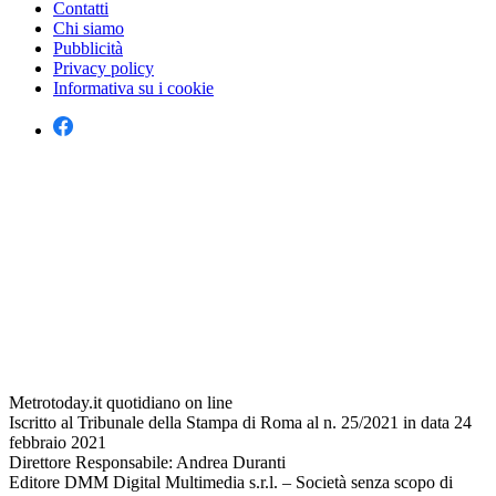
Contatti
Chi siamo
Pubblicità
Privacy policy
Informativa su i cookie
Metrotoday.it quotidiano on line
Iscritto al Tribunale della Stampa di Roma al n. 25/2021 in data 24
febbraio 2021
Direttore Responsabile: Andrea Duranti
Editore DMM Digital Multimedia s.r.l. – Società senza scopo di