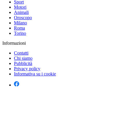
Sport
Motori
Animali
Oroscopo
Milano
Roma
Torino
Informazioni
Contatti
Chi siamo
Pubblicità
Privacy policy
Informativa su i cookie