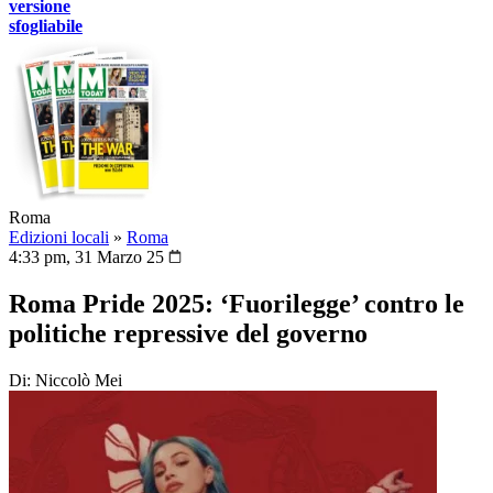
versione
sfogliabile
Roma
Edizioni locali
»
Roma
4:33 pm, 31 Marzo 25
Roma Pride 2025: ‘Fuorilegge’ contro le
politiche repressive del governo
Di: Niccolò Mei