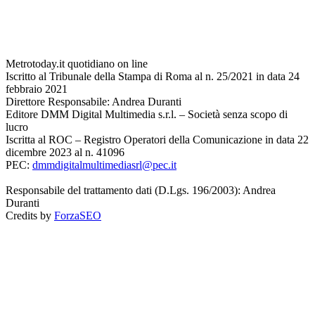
Metrotoday.it quotidiano on line
Iscritto al Tribunale della Stampa di Roma al n. 25/2021 in data 24
febbraio 2021
Direttore Responsabile: Andrea Duranti
Editore DMM Digital Multimedia s.r.l. – Società senza scopo di
lucro
Iscritta al ROC – Registro Operatori della Comunicazione in data 22
dicembre 2023 al n. 41096
PEC:
dmmdigitalmultimediasrl@pec.it
Responsabile del trattamento dati (D.Lgs. 196/2003): Andrea
Duranti
Credits by
ForzaSEO