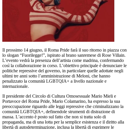
Il prossimo 14 giugno, il Roma Pride farà il suo ritorno in piazza con
lo slogan “Fuorilegge!”, ispirato al brano sanremese di Rose Villain.
L’evento vedrà la presenza dell’artista come madrina, confermando
così la collaborazione in corso. L’obiettivo principale è denunciare le
politiche repressive del governo, in particolare quelle adottate negli
ultimi tre anni sotto l’amministrazione di Meloni, che hanno
penalizzato la comunità LGBTQIA+ a livello nazionale e
internazionale.
Il presidente del Circolo di Cultura Omosessuale Mario Mieli e
Portavoce del Roma Pride, Mario Colamarino, ha espresso la sua
preoccupazione riguardo alle leggi repressive che criminalizzano la
comunità LGBTQIA+, definendole strumenti di distrazione di
massa. L’accento è posto sul fatto che non si tratta solo di
propaganda, ma di una lotta per la semplice esistenza e il diritto alla
libertà di autodeterminazione, inclusa la libertà di esprimere le