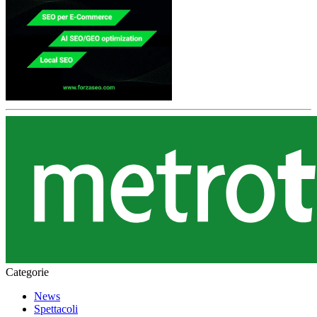
Categorie
News
Spettacoli