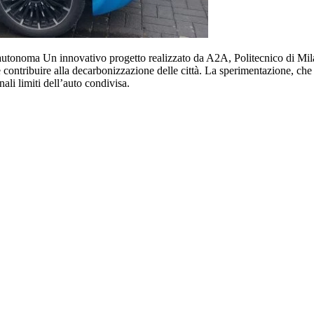
da autonoma Un innovativo progetto realizzato da A2A, Politecnico di M
 e contribuire alla decarbonizzazione delle città. La sperimentazione, ch
ali limiti dell’auto condivisa.