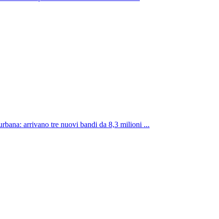
rbana: arrivano tre nuovi bandi da 8,3 milioni ...