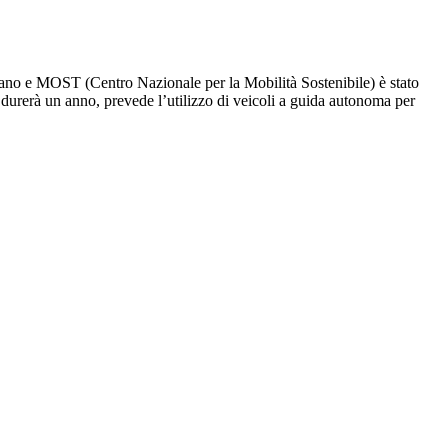
ilano e MOST (Centro Nazionale per la Mobilità Sostenibile) è stato
e durerà un anno, prevede l’utilizzo di veicoli a guida autonoma per