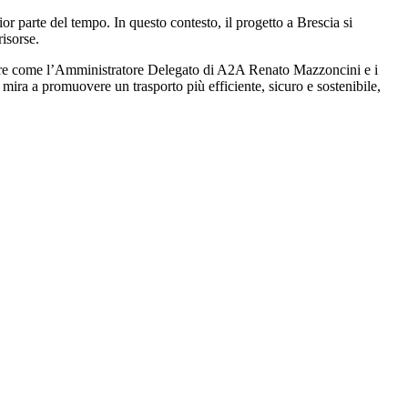
r parte del tempo. In questo contesto, il progetto a Brescia si
risorse.
figure come l’Amministratore Delegato di A2A Renato Mazzoncini e i
mira a promuovere un trasporto più efficiente, sicuro e sostenibile,