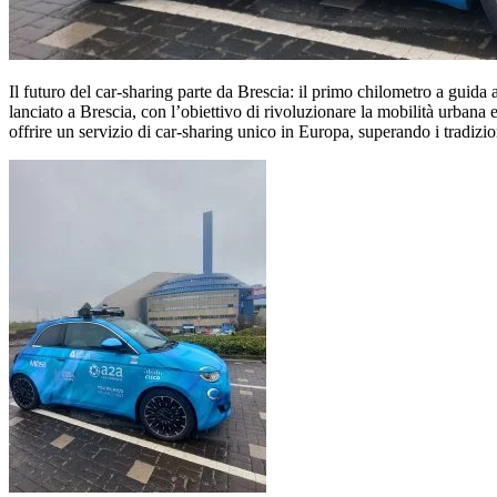
Il futuro del car-sharing parte da Brescia: il primo chilometro a gui
lanciato a Brescia, con l’obiettivo di rivoluzionare la mobilità urbana
offrire un servizio di car-sharing unico in Europa, superando i tradizion