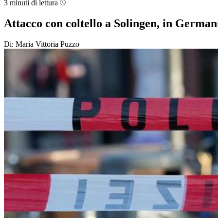
3 minuti di lettura
Attacco con coltello a Solingen, in German
Di: Maria Vittoria Puzzo