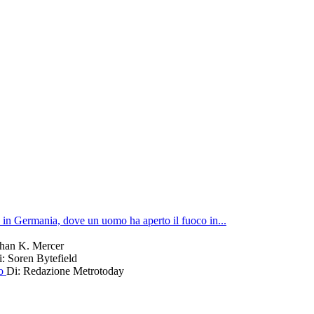
 in Germania, dove un uomo ha aperto il fuoco in...
than K. Mercer
: Soren Bytefield
go
Di: Redazione Metrotoday