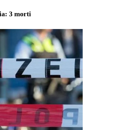
ia: 3 morti