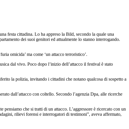
 una festa cittadina. Lo ha appreso la Bild, secondo la quale una
ppartamento dei suoi genitori ed attualmente lo stanno interrogando.
e ‘furia omicida’ ma come ‘un attacco terroristico’.
sica dal vivo. Poco dopo l’inizio dell’attacco il festival è stato
rito la polizia, invitando i cittadini che notano qualcosa di sospetto a
erato dall’attacco con coltello. Secondo l’agenzia Dpa, alle ricerche
e pensiamo che si tratti di un attacco. L’aggressore è ricercato con un
gini, rilievi forensi e interrogatori di testimoni”, aveva affermato,