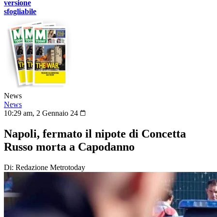
versione
sfogliabile
News
News
10:29 am, 2 Gennaio 24
Napoli, fermato il nipote di Concetta
Russo morta a Capodanno
Di: Redazione Metrotoday