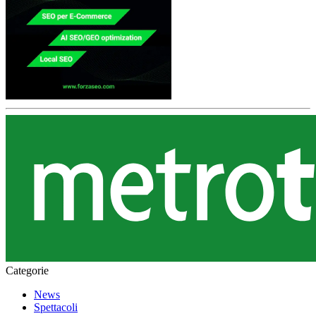
Categorie
News
Spettacoli