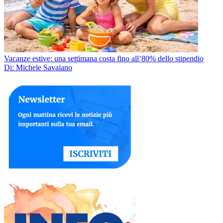
Vacanze estive: una settimana costa fino all’80% dello stipendio
Di: Michele Savaiano