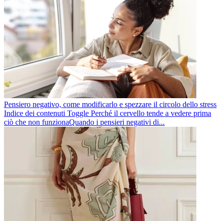
Pensiero negativo, come modificarlo e spezzare il circolo dello stress
Indice dei contenuti Toggle Perché il cervello tende a vedere prima
ciò che non funzionaQuando i pensieri negativi di...