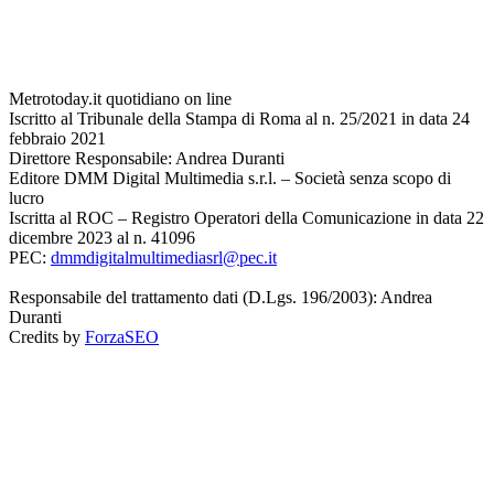
Metrotoday.it quotidiano on line
Iscritto al Tribunale della Stampa di Roma al n. 25/2021 in data 24
febbraio 2021
Direttore Responsabile: Andrea Duranti
Editore DMM Digital Multimedia s.r.l. – Società senza scopo di
lucro
Iscritta al ROC – Registro Operatori della Comunicazione in data 22
dicembre 2023 al n. 41096
PEC:
dmmdigitalmultimediasrl@pec.it
Responsabile del trattamento dati (D.Lgs. 196/2003): Andrea
Duranti
Credits by
ForzaSEO