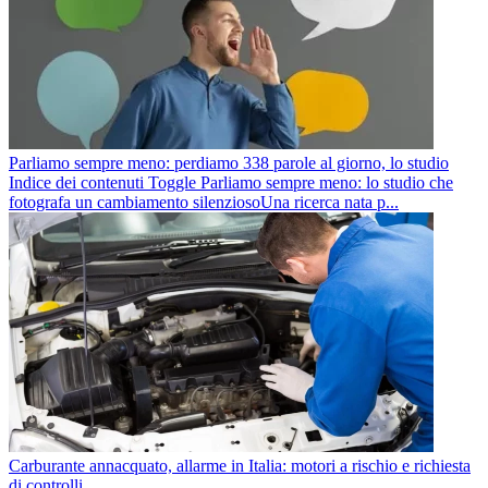
Parliamo sempre meno: perdiamo 338 parole al giorno, lo studio
Indice dei contenuti Toggle Parliamo sempre meno: lo studio che
fotografa un cambiamento silenziosoUna ricerca nata p...
Carburante annacquato, allarme in Italia: motori a rischio e richiesta
di controlli