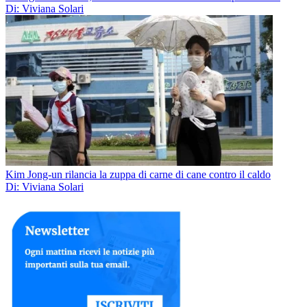
Di: Viviana Solari
Kim Jong-un rilancia la zuppa di carne di cane contro il caldo
Di: Viviana Solari