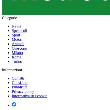
Categorie
News
Spettacoli
Sport
Motori
Animali
Oroscopo
Milano
Roma
Torino
Informazioni
Contatti
Chi siamo
Pubblicità
Privacy policy
Informativa su i cookie