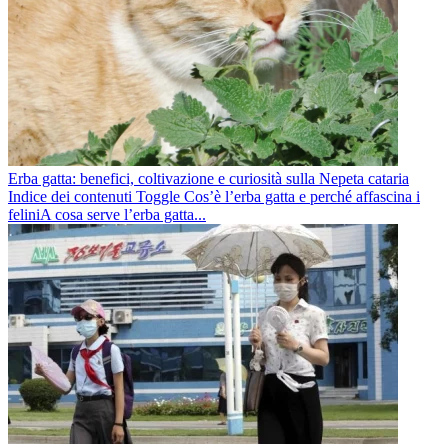
Erba gatta: benefici, coltivazione e curiosità sulla Nepeta cataria
Indice dei contenuti Toggle Cos’è l’erba gatta e perché affascina i
feliniA cosa serve l’erba gatta...