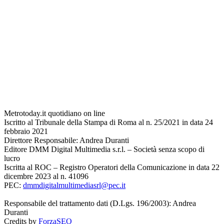
Metrotoday.it quotidiano on line
Iscritto al Tribunale della Stampa di Roma al n. 25/2021 in data 24
febbraio 2021
Direttore Responsabile: Andrea Duranti
Editore DMM Digital Multimedia s.r.l. – Società senza scopo di
lucro
Iscritta al ROC – Registro Operatori della Comunicazione in data 22
dicembre 2023 al n. 41096
PEC:
dmmdigitalmultimediasrl@pec.it
Responsabile del trattamento dati (D.Lgs. 196/2003): Andrea
Duranti
Credits by
ForzaSEO