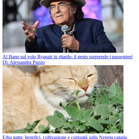
Al Bano sul volo Ryanair in ritardo: il gesto sorprende i passeggeri
Di: Alessandra Puzzo
Erba gatta: benefici, coltivazione e curiosità sulla Nepeta cataria