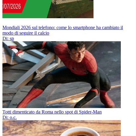
Mondiali 2026 sul telefono: come lo smartphone ha cambiato il
modo di seguire il calcio
Di: sp
Totti dimenticato da Roma nello spot di Spider-Man
Di: o.c.