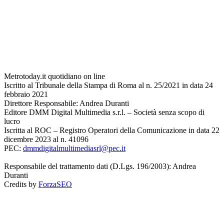
Metrotoday.it quotidiano on line
Iscritto al Tribunale della Stampa di Roma al n. 25/2021 in data 24
febbraio 2021
Direttore Responsabile: Andrea Duranti
Editore DMM Digital Multimedia s.r.l. – Società senza scopo di
lucro
Iscritta al ROC – Registro Operatori della Comunicazione in data 22
dicembre 2023 al n. 41096
PEC:
dmmdigitalmultimediasrl@pec.it
Responsabile del trattamento dati (D.Lgs. 196/2003): Andrea
Duranti
Credits by
ForzaSEO