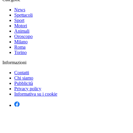
News
Spettacoli
Sport
Motori
Animali
Oroscopo
Milano
Roma
Torino
Informazioni
Contatti
Chi siamo
Pubblicità
Privacy policy
Informativa su i cookie