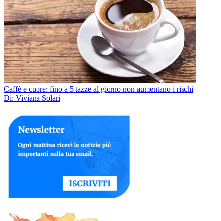
Caffè e cuore: fino a 5 tazze al giorno non aumentano i rischi
Di: Viviana Solari