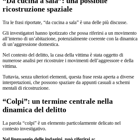
“Da cucina a sala”: una possibile
ricostruzione spaziale
Tra le frasi riportate, “da cucina a sala” è una delle più discusse.
Gli investigatori hanno ipotizzato che possa riferirsi a un movimento
all’interno di un’abitazione, potenzialmente coerente con la dinamica
di un’aggressione domestica.
Nel contesto del delitto, la casa della vittima è stata oggetto di
numerose analisi per ricostruire i movimenti dell’aggressore e della
vittima.
Tuttavia, senza ulteriori elementi, questa frase resta aperta a diverse
interpretazioni, che possono spaziare da appunti casuali a schemi
mentali di ricostruzione.
“Colpi”: un termine centrale nella
dinamica del delitto
La parola “colpi” è un elemento particolarmente delicato nel
contesto investigativo.
Nel linguaggio delle indagini, può riferirsi a: