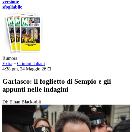
versione
sfogliabile
Rumors
Extra
»
Crimini italiani
4:38 pm, 24 Maggio 26
Garlasco: il foglietto di Sempio e gli
appunti nelle indagini
Di: Ethan Blackorbit