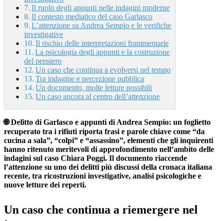
Il ruolo degli appunti nelle indagini moderne
Il contesto mediatico del caso Garlasco
L’attenzione su Andrea Sempio e le verifiche
investigative
Il rischio delle interpretazioni frammentarie
La psicologia degli appunti e la costruzione
del pensiero
Un caso che continua a evolversi nel tempo
Tra indagine e percezione pubblica
Un documento, molte letture possibili
Un caso ancora al centro dell’attenzione
🌐 Delitto di Garlasco e appunti di Andrea Sempio: un foglietto
recuperato tra i rifiuti riporta frasi e parole chiave come “da
cucina a sala”, “colpi” e “assassino”, elementi che gli inquirenti
hanno ritenuto meritevoli di approfondimento nell’ambito delle
indagini sul caso Chiara Poggi. Il documento riaccende
l’attenzione su uno dei delitti più discussi della cronaca italiana
recente, tra ricostruzioni investigative, analisi psicologiche e
nuove letture dei reperti.
Un caso che continua a riemergere nel