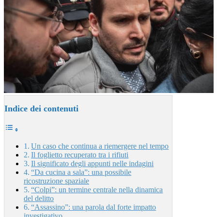
Indice dei contenuti
Un caso che continua a riemergere nel tempo
Il foglietto recuperato tra i rifiuti
Il significato degli appunti nelle indagini
“Da cucina a sala”: una possibile
ricostruzione spaziale
“Colpi”: un termine centrale nella dinamica
del delitto
“Assassino”: una parola dal forte impatto
investigativo