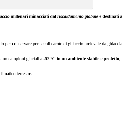
accio
millenari minacciati dal
riscaldamento globale
e destinati a
ato per conservare per secoli carote di ghiaccio prelevate da ghiacciai
rvano campioni glaciali a
-52 °C in un ambiente stabile e protetto
,
limatico terrestre.