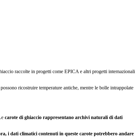
hiaccio raccolte in progetti come EPICA e altri progetti internazionali
possono ricostruire temperature antiche, mentre le bolle intrappolate
 Le
carote di ghiaccio rappresentano archivi naturali di dati
ra, i dati climatici contenuti in queste carote potrebbero andare