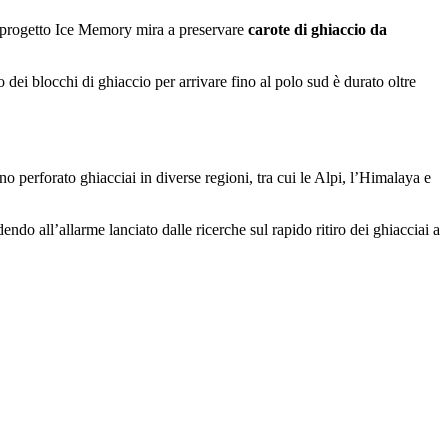
Il progetto Ice Memory mira a preservare
carote di ghiaccio da
io dei blocchi di ghiaccio per arrivare fino al polo sud è durato oltre
 perforato ghiacciai in diverse regioni, tra cui le Alpi, l’Himalaya e
dendo all’allarme lanciato dalle ricerche sul rapido ritiro dei ghiacciai a