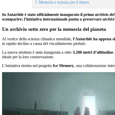
Memoria e scienza per il futuro
In Antartide è stato ufficialmente inaugurato il primo
archivio del
scomparire; l’iniziativa internazionale punta a preservare
archivi
Un archivio sotto zero per la memoria del pianeta
Al vertice della scienza climatica mondiale,
l’Antartide ha appena si
in rapido declino a causa del
riscaldamento globale
.
La nuova struttura è stata inaugurata a oltre
3.200 metri d’altitudine
,
ideale per la loro conservazione.
L’iniziativa rientra nel progetto
Ice Memory
, una collaborazione inter