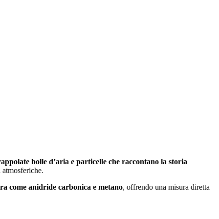
rappolate bolle d’aria e particelle che raccontano la storia
 atmosferiche.
 serra come anidride carbonica e metano
, offrendo una misura diretta