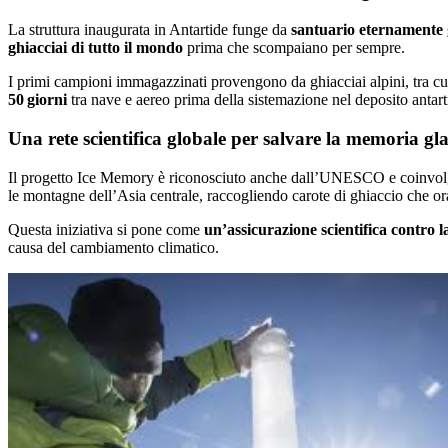
La struttura inaugurata in Antartide funge da
santuario eternamente 
ghiacciai di tutto il mondo
prima che scompaiano per sempre.
I primi campioni immagazzinati provengono da ghiacciai alpini, tra cu
50 giorni
tra nave e aereo prima della sistemazione nel deposito antart
Una rete scientifica globale per salvare la memoria gla
Il progetto Ice Memory è riconosciuto anche dall’UNESCO e coinvolge ist
le montagne dell’Asia centrale, raccogliendo carote di ghiaccio che ora
Questa iniziativa si pone come
un’assicurazione scientifica contro la
causa del cambiamento climatico.