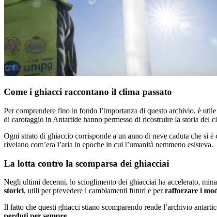
Come i ghiacci raccontano il clima passato
Per comprendere fino in fondo l’importanza di questo archivio, è utile 
di carotaggio in Antartide hanno permesso di ricostruire la storia del cl
Ogni strato di ghiaccio corrisponde a un anno di neve caduta che si è 
rivelano com’era l’aria in epoche in cui l’umanità nemmeno esisteva.
La lotta contro la scomparsa dei ghiacciai
Negli ultimi decenni, lo scioglimento dei ghiacciai ha accelerato, min
storici
, utili per prevedere i cambiamenti futuri e per
rafforzare i mode
Il fatto che questi ghiacci stiano scomparendo rende l’archivio antarti
perduti per sempre
.