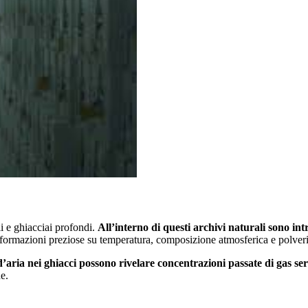
li e ghiacciai profondi.
All’interno di questi archivi naturali sono int
nformazioni preziose su temperatura, composizione atmosferica e polveri
le d’aria nei ghiacci possono rivelare concentrazioni passate di gas
e.