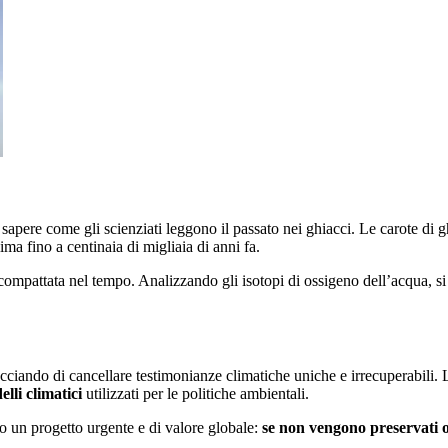
sapere come gli scienziati leggono il passato nei ghiacci. Le carote di g
ima fino a centinaia di migliaia di anni fa.
compattata nel tempo. Analizzando gli isotopi di ossigeno dell’acqua, si 
acciando di cancellare testimonianze climatiche uniche e irrecuperabili.
lli climatici
utilizzati per le politiche ambientali.
co un progetto urgente e di valore globale:
se non vengono preservati o