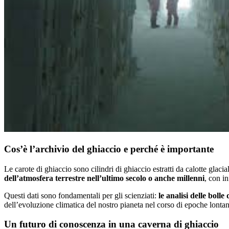
Cos’è l’archivio del ghiaccio e perché è importante
Le carote di ghiaccio sono cilindri di ghiaccio estratti da calotte glacia
dell’atmosfera terrestre nell’ultimo secolo o anche millenni
, con i
Questi dati sono fondamentali per gli scienziati:
le analisi delle bol
dell’evoluzione climatica del nostro pianeta nel corso di epoche lontan
Un futuro di conoscenza in una caverna di ghiaccio