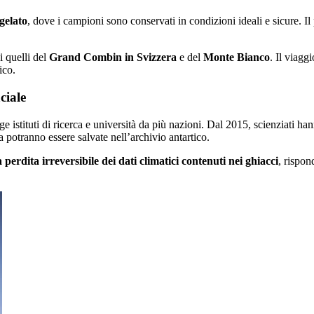
gelato
, dove i campioni sono conservati in condizioni ideali e sicure. 
i quelli del
Grand Combin in Svizzera
e del
Monte Bianco
. Il viagg
ico.
ciale
ituti di ricerca e università da più nazioni. Dal 2015, scienziati hanno
 potranno essere salvate nell’archivio antartico.
 perdita irreversibile dei dati climatici contenuti nei ghiacci
, rispon