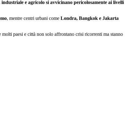
ndustriale e agricolo si avvicinano pericolosamente ai livelli
emo
, mentre centri urbani come
Londra, Bangkok e Jakarta
 molti paesi e città non solo affrontano crisi ricorrenti ma stanno