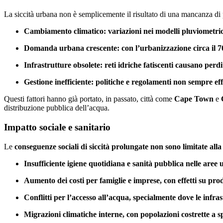
La siccità urbana non è semplicemente il risultato di una mancanza di p
Cambiamento climatico: variazioni nei modelli pluviometrici
Domanda urbana crescente: con l’urbanizzazione circa il 70 
Infrastrutture obsolete: reti idriche fatiscenti causano perd
Gestione inefficiente: politiche e regolamenti non sempre eff
Questi fattori hanno già portato, in passato, città come
Cape Town
e
distribuzione pubblica dell’acqua.
Impatto sociale e sanitario
Le
conseguenze sociali di siccità prolungate non sono limitate alla
Insufficiente igiene quotidiana e sanità pubblica nelle aree 
Aumento dei costi per famiglie e imprese, con effetti su prod
Conflitti per l’accesso all’acqua, specialmente dove le infr
Migrazioni climatiche interne, con popolazioni costrette a sp