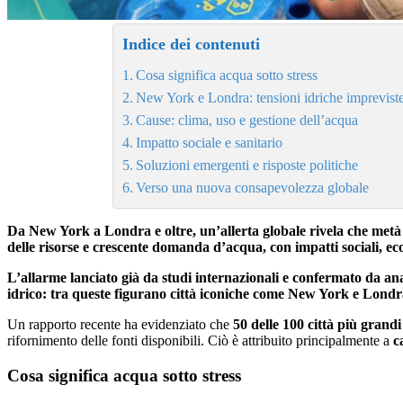
Indice dei contenuti
Cosa significa acqua sotto stress
New York e Londra: tensioni idriche imprevist
Cause: clima, uso e gestione dell’acqua
Impatto sociale e sanitario
Soluzioni emergenti e risposte politiche
Verso una nuova consapevolezza globale
Da New York a Londra e oltre, un’allerta globale rivela che metà de
delle risorse e crescente domanda d’acqua, con impatti sociali, e
L’allarme lanciato già da studi internazionali e confermato da anal
idrico: tra queste figurano città iconiche come New York e Londra
Un rapporto recente ha evidenziato che
50 delle 100 città più grandi 
rifornimento delle fonti disponibili. Ciò è attribuito principalmente a
c
Cosa significa acqua sotto stress