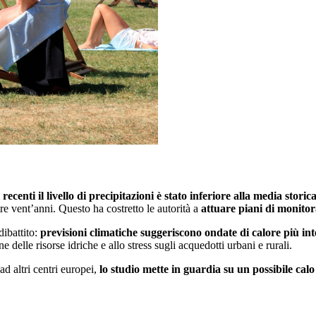
i recenti il livello di precipitazioni è stato inferiore alla media sto
e vent’anni. Questo ha costretto le autorità a
attuare piani di monitor
dibattito:
previsioni climatiche suggeriscono ondate di calore più i
delle risorse idriche e allo stress sugli acquedotti urbani e rurali.
ad altri centri europei,
lo studio mette in guardia su un possibile cal