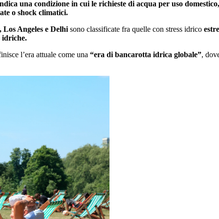
ica una condizione in cui le richieste di acqua per uso domestico, i
ate o shock climatici.
 Los Angeles e Delhi
sono classificate fra quelle con stress idrico
estr
 idriche.
inisce l’era attuale come una
“era di bancarotta idrica globale”
, dove