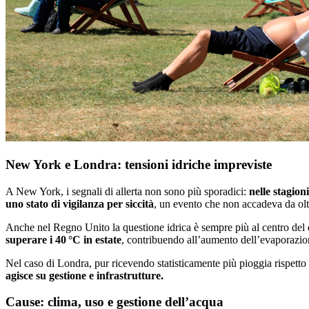
New York e Londra: tensioni idriche impreviste
A New York, i segnali di allerta non sono più sporadici:
nelle stagion
uno stato di vigilanza per siccità
, un evento che non accadeva da oltr
Anche nel Regno Unito la questione idrica è sempre più al centro del 
superare i 40 °C in estate
, contribuendo all’aumento dell’evaporazione 
Nel caso di Londra, pur ricevendo statisticamente più pioggia rispetto 
agisce su gestione e infrastrutture.
Cause: clima, uso e gestione dell’acqua