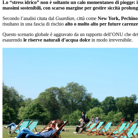
Lo “stress idrico” non è soltanto un calo momentaneo di piogge: ind
massimi sostenibili, con scarso margine per gestire siccità prolung
Secondo l’analisi citata dal
Guardian
, città come
New York, Pechino,
risultano in una fascia di rischio
alto o molto alto per future carenze
Questo scenario globale è aggravato da un rapporto dell’ONU che def
esaurendo
le riserve naturali d’acqua dolce
in modo irreversibile.