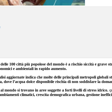
e
lle 100 città più popolose del mondo è a rischio siccità e grave str
conomici e ambientali in rapido aumento.
isi aggiornate indica che molte delle principali metropoli globali st
, dove l’acqua dolce disponibile rischia di non soddisfare la doma
al mondo si trovano in aree soggette a forti livelli di stress idrico
, q
ambiamenti climatici, crescita demografica urbana, gestione ineffici