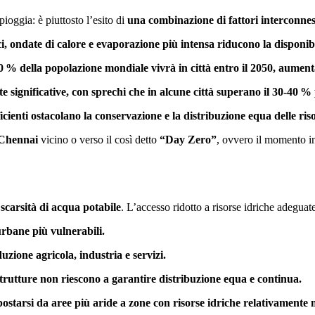
ioggia: è piuttosto l’esito di
una combinazione di fattori interconnes
, ondate di calore e evaporazione più intensa riducono la disponibi
% della popolazione mondiale vivrà in città entro il 2050, aumentan
ite significative, con sprechi che in alcune città superano il 30-40
icienti ostacolano la conservazione e la distribuzione equa delle ris
Chennai
vicino o verso il così detto
“Day Zero”
, ovvero il momento in 
 scarsità di acqua potabile
. L’accesso ridotto a risorse idriche adegua
urbane più vulnerabili.
uzione agricola, industria e servizi.
astrutture non riescono a garantire distribuzione equa e continua.
ostarsi da aree più aride a zone con risorse idriche relativamente m