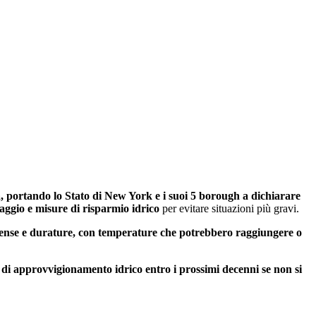
rica, portando lo Stato di New York e i suoi 5 borough a dichiarare
aggio e misure di risparmio idrico
per evitare situazioni più gravi.
ntense e durature, con temperature che potrebbero raggiungere o
o di approvvigionamento idrico entro i prossimi decenni se non si